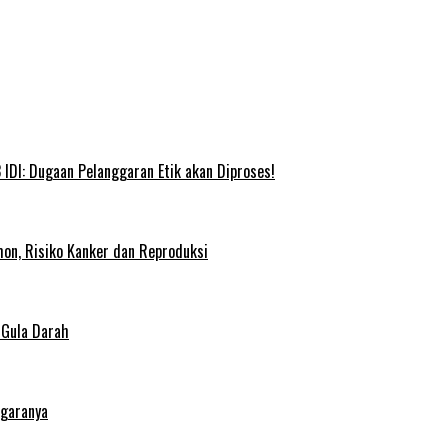
IDI: Dugaan Pelanggaran Etik akan Diproses!
on, Risiko Kanker dan Reproduksi
 Gula Darah
egaranya