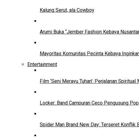
Kalung Serut, ala Cowboy
Arumi Buka “Jember Fashion Kebaya Nusantar
Mayoritas Komunitas Pecinta Kebaya Inginkan
Entertainment
Film ‘Seni Merayu Tuhan’: Perjalanan Spiritu
Locker: Band Campuran Ceco Pengusung Pop 
Spider Man Brand New Day: Terseret Konflik 