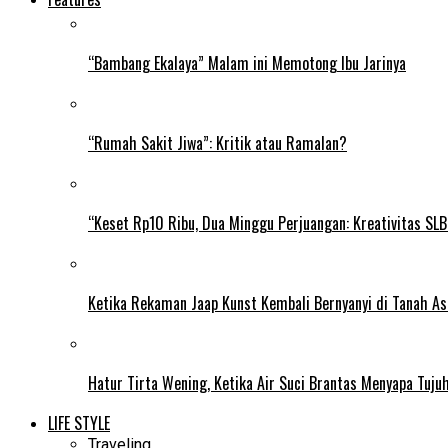
“Bambang Ekalaya” Malam ini Memotong Ibu Jarinya
“Rumah Sakit Jiwa”: Kritik atau Ramalan?
“Keset Rp10 Ribu, Dua Minggu Perjuangan: Kreativitas SL
Ketika Rekaman Jaap Kunst Kembali Bernyanyi di Tanah As
Hatur Tirta Wening, Ketika Air Suci Brantas Menyapa Tuj
LIFE STYLE
Traveling