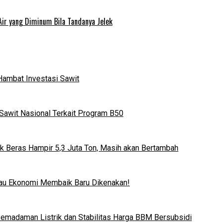
Air yang Diminum Bila Tandanya Jelek
Hambat Investasi Sawit
Sawit Nasional Terkait Program B50
k Beras Hampir 5,3 Juta Ton, Masih akan Bertambah
lau Ekonomi Membaik Baru Dikenakan!
 Pemadaman Listrik dan Stabilitas Harga BBM Bersubsidi