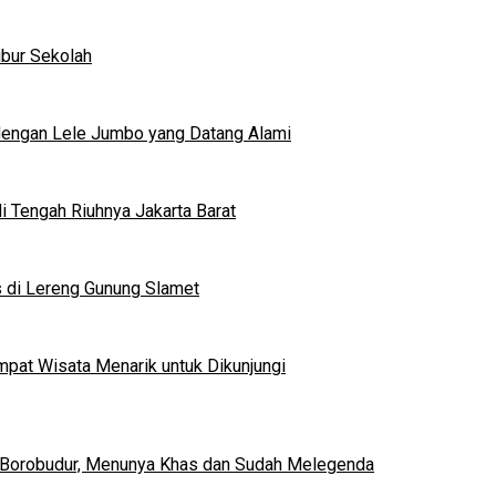
ibur Sekolah
dengan Lele Jumbo yang Datang Alami
 Tengah Riuhnya Jakarta Barat
s di Lereng Gunung Slamet
mpat Wisata Menarik untuk Dikunjungi
 Borobudur, Menunya Khas dan Sudah Melegenda