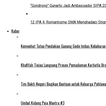
“Gondrong” Gunarto Jadi Ambassador SIPA 2
12 IPA 4: Romantisme SMA Menghadapi Stig
Kabar
Kemenhut Tutup Pendakian Gunung Gede Imbas Kebakaran
Khofifah Tinjau Langsung Proses Pemadaman Karhutla Br
Tim Bakti Negeri Bagikan Bantuan untuk Keluarga Pahlaw
Umbul Kidung Puja Mantra #3