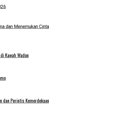
026
ma dan Menemukan Cinta
 di Kawah Wadon
omo
an dan Perintis Kemerdekaan