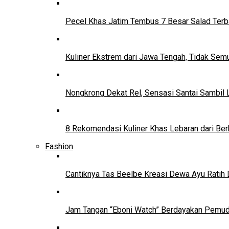
Pecel Khas Jatim Tembus 7 Besar Salad Terba
Kuliner Ekstrem dari Jawa Tengah, Tidak Se
Nongkrong Dekat Rel, Sensasi Santai Sambil L
8 Rekomendasi Kuliner Khas Lebaran dari Ber
Fashion
Cantiknya Tas Beelbe Kreasi Dewa Ayu Ratih 
Jam Tangan “Eboni Watch” Berdayakan Pemu