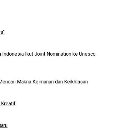
a”
 Indonesia Ikut Joint Nomination ke Unesco
al Mencari Makna Keimanan dan Keikhlasan
Kreatif
Baru