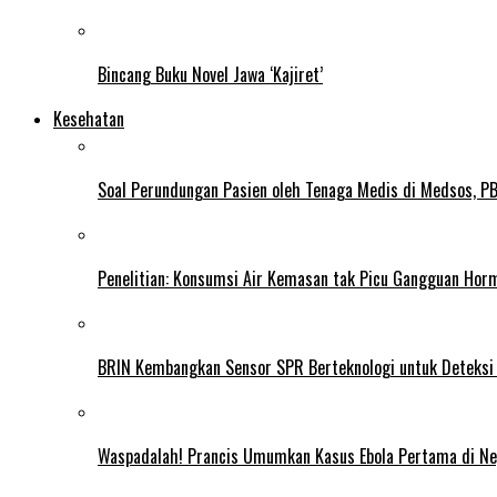
Bincang Buku Novel Jawa ‘Kajiret’
Kesehatan
Soal Perundungan Pasien oleh Tenaga Medis di Medsos, PB 
Penelitian: Konsumsi Air Kemasan tak Picu Gangguan Horm
BRIN Kembangkan Sensor SPR Berteknologi untuk Deteksi
Waspadalah! Prancis Umumkan Kasus Ebola Pertama di N