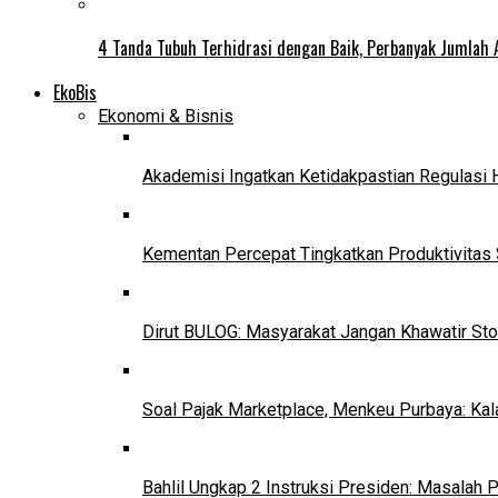
4 Tanda Tubuh Terhidrasi dengan Baik, Perbanyak Jumlah 
EkoBis
Ekonomi & Bisnis
Akademisi Ingatkan Ketidakpastian Regulasi 
Kementan Percepat Tingkatkan Produktivitas 
Dirut BULOG: Masyarakat Jangan Khawatir Sto
Soal Pajak Marketplace, Menkeu Purbaya: Ka
Bahlil Ungkap 2 Instruksi Presiden: Masalah