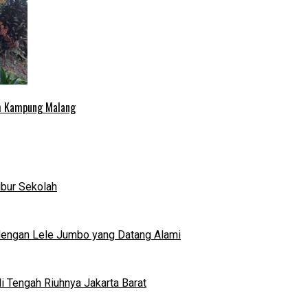
uh Kampung Malang
ibur Sekolah
dengan Lele Jumbo yang Datang Alami
 Tengah Riuhnya Jakarta Barat