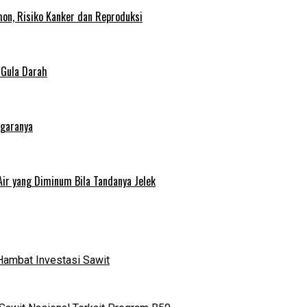
on, Risiko Kanker dan Reproduksi
 Gula Darah
egaranya
Air yang Diminum Bila Tandanya Jelek
Hambat Investasi Sawit