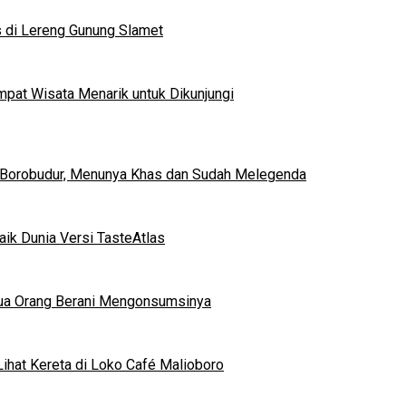
s di Lereng Gunung Slamet
mpat Wisata Menarik untuk Dikunjungi
 Borobudur, Menunya Khas dan Sudah Melegenda
ik Dunia Versi TasteAtlas
mua Orang Berani Mengonsumsinya
ihat Kereta di Loko Café Malioboro