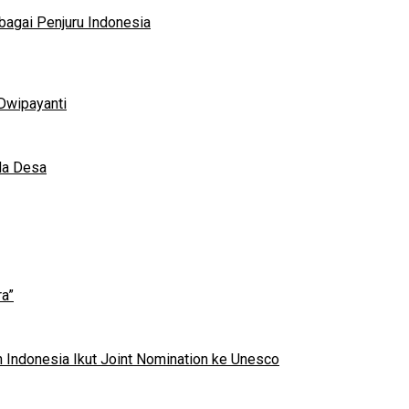
bagai Penjuru Indonesia
Dwipayanti
da Desa
a”
 Indonesia Ikut Joint Nomination ke Unesco