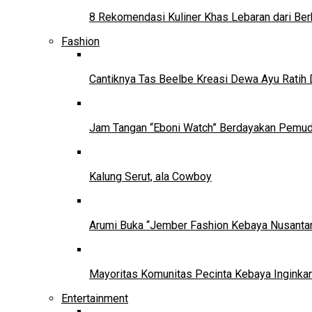
8 Rekomendasi Kuliner Khas Lebaran dari Ber
Fashion
Cantiknya Tas Beelbe Kreasi Dewa Ayu Ratih 
Jam Tangan “Eboni Watch” Berdayakan Pemu
Kalung Serut, ala Cowboy
Arumi Buka “Jember Fashion Kebaya Nusantar
Mayoritas Komunitas Pecinta Kebaya Inginkan
Entertainment