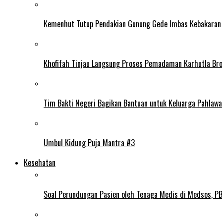
Kemenhut Tutup Pendakian Gunung Gede Imbas Kebakaran
Khofifah Tinjau Langsung Proses Pemadaman Karhutla Br
Tim Bakti Negeri Bagikan Bantuan untuk Keluarga Pahlaw
Umbul Kidung Puja Mantra #3
Kesehatan
Soal Perundungan Pasien oleh Tenaga Medis di Medsos, PB 