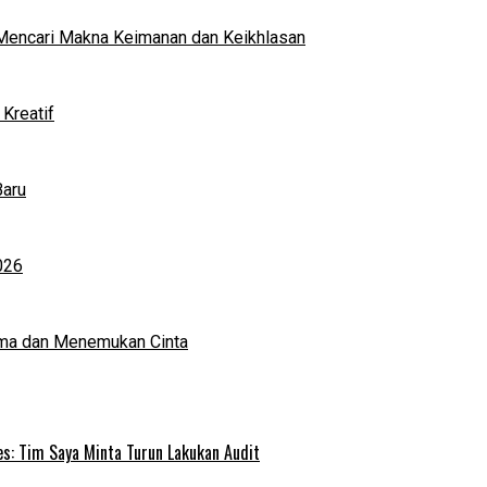
al Mencari Makna Keimanan dan Keikhlasan
Kreatif
Baru
026
ma dan Menemukan Cinta
s: Tim Saya Minta Turun Lakukan Audit