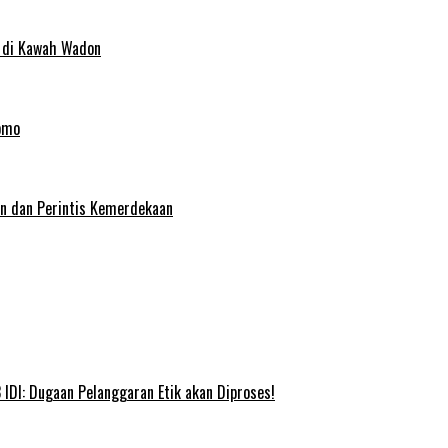
 di Kawah Wadon
omo
an dan Perintis Kemerdekaan
IDI: Dugaan Pelanggaran Etik akan Diproses!