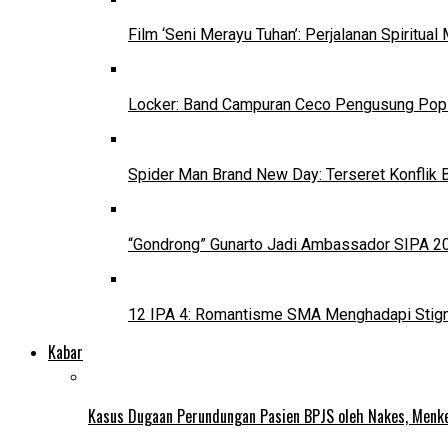
Film ‘Seni Merayu Tuhan’: Perjalanan Spiritu
Locker: Band Campuran Ceco Pengusung Pop 
Spider Man Brand New Day: Terseret Konflik 
“Gondrong” Gunarto Jadi Ambassador SIPA 2
12 IPA 4: Romantisme SMA Menghadapi Stig
Kabar
Kasus Dugaan Perundungan Pasien BPJS oleh Nakes, Menke