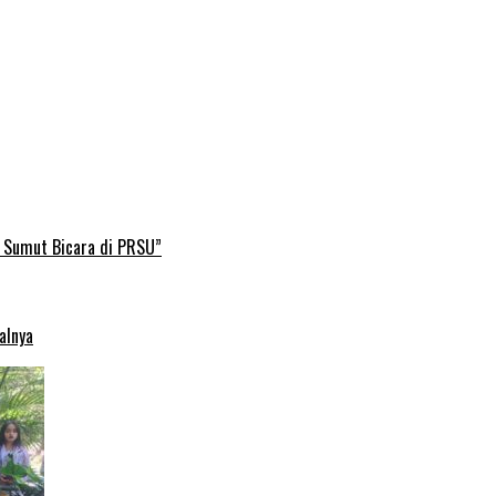
B Sumut Bicara di PRSU”
alnya