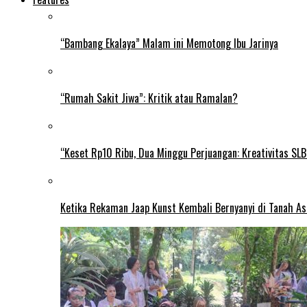
“Bambang Ekalaya” Malam ini Memotong Ibu Jarinya
“Rumah Sakit Jiwa”: Kritik atau Ramalan?
“Keset Rp10 Ribu, Dua Minggu Perjuangan: Kreativitas SL
Ketika Rekaman Jaap Kunst Kembali Bernyanyi di Tanah As