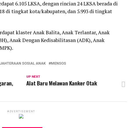
erdapat 6.105 LKSA, dengan rincian 24 LKSA berada di
 18 di tingkat kota/kabupaten, dan 5.993 di tingkat
dapat klaster Anak Balita, Anak Terlantar, Anak
H), Anak Dengan Kedisabilitasan (ADK), Anak
AMPK).
JAHTERAAN SOSIAL ANAK
MENSOS
UP NEXT
garan,
Alat Baru Melawan Kanker Otak
ADVERTISEMENT