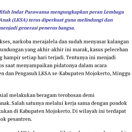
fifah Indar Parawansa mengungkapkan peran Lembaga
 Anak (LKSA) terus diperkuat guna melindungi dan
menjadi generasi penerus bangsa.
kses, narkoba merajalela dan sudah menyasar kalangan
rundungan yang akhir-akhir ini marak, kasus pelecehan
 hampir setiap hari terjadi. Tentunya ini menjadi
sos saat menyampaikan pidatonya dalam acara
en dan Pengasuh LKSA se-Kabupaten Mojokerto, Minggu
osial melakukan beragam terobosan demi
nak. Salah satunya melalui kerja sama dengan pondok
kukan di Kabupaten Mojokerto. Di wilayah ini terdapat
dok pesantren.