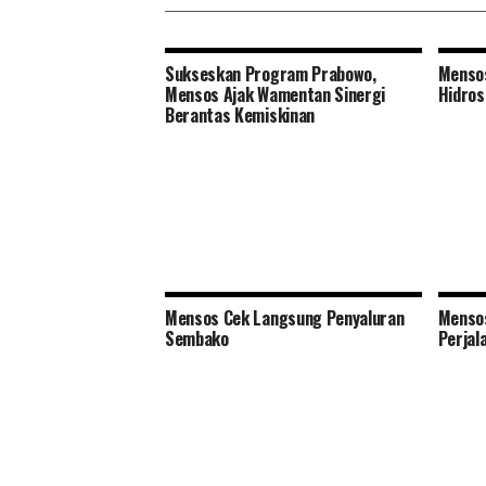
Sukseskan Program Prabowo,
Mensos
Mensos Ajak Wamentan Sinergi
Hidros
Berantas Kemiskinan
Mensos Cek Langsung Penyaluran
Mensos
Sembako
Perjal