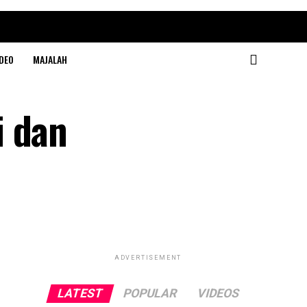
DEO
MAJALAH
i dan
ADVERTISEMENT
LATEST
POPULAR
VIDEOS