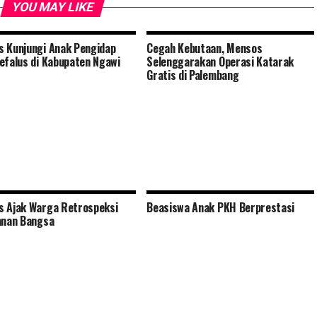
YOU MAY LIKE
 Kunjungi Anak Pengidap
Cegah Kebutaan, Mensos
efalus di Kabupaten Ngawi
Selenggarakan Operasi Katarak
Gratis di Palembang
 Ajak Warga Retrospeksi
Beasiswa Anak PKH Berprestasi
anan Bangsa