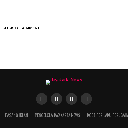
CLICK TO COMMENT
PASANG IKLAN
PENGELOLA JAYAKARTA NEWS
KODE PERILAKU PERUSAH