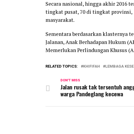
Secara nasional, hingga akhir 2016 t
tingkat pusat, 70 di tingkat provinsi,
masyarakat.
Sementara berdasarkan klasternya ter
Jalanan, Anak Berhadapan Hukum (AB
Memerlukan Perlindungan Khusus (
RELATED TOPICS:
KHIFIFAH
LEMBAGA KESE
DON'T MISS
Jalan rusak tak tersentuh ang
warga Pandeglang kecewa