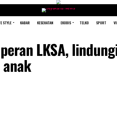
FE STYLE
KABAR
KESEHATAN
EKOBIS
TELKO
SPORT
VI
peran LKSA, lindung
r anak