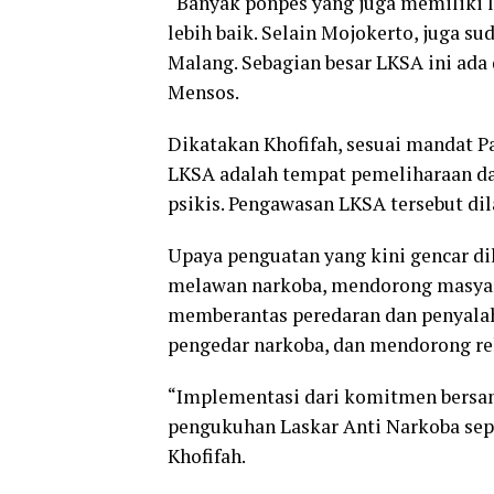
“Banyak ponpes yang juga memiliki 
lebih baik. Selain Mojokerto, juga s
Malang. Sebagian besar LKSA ini ada 
Mensos.
Dikatakan Khofifah, sesuai mandat 
LKSA adalah tempat pemeliharaan da
psikis. Pengawasan LKSA tersebut dil
Upaya penguatan yang kini gencar 
melawan narkoba, mendorong masyar
memberantas peredaran dan penyala
pengedar narkoba, dan mendorong re
“Implementasi dari komitmen bersam
pengukuhan Laskar Anti Narkoba seper
Khofifah.