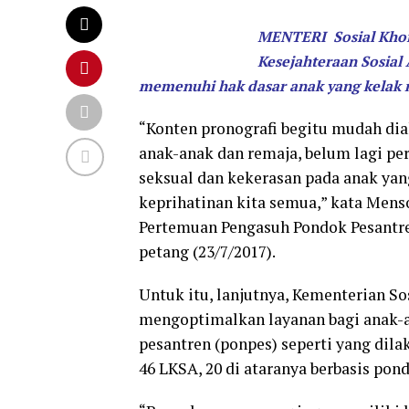
MENTERI Sosial Kho
Kesejahteraan Sosial
memenuhi hak dasar anak yang kelak 
“Konten pronografi begitu mudah dia
anak-anak dan remaja, belum lagi pe
seksual dan kekerasan pada anak yang
keprihatinan kita semua,” kata Men
Pertemuan Pengasuh Pondok Pesantr
petang (23/7/2017).
Untuk itu, lanjutnya, Kementerian S
mengoptimalkan layanan bagi anak-a
pesantren (ponpes) seperti yang dila
46 LKSA, 20 di ataranya berbasis pon