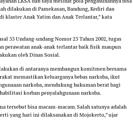
layanan LKSA dan saya melihat pola pengasuhannya bisa
udah dilakukan di Pamekasan, Bandung, Kediri dan
di klaster Anak Yatim dan Anak Terlantar,” kata
Pasal 55 Undang-undang Nomor 23 Tahun 2002, tugas
n perawatan anak-anak terlantar baik fisik maupun
akukan oleh Dinas Sosial.
dilakukan di antaranya membangun komitmen bersama
akat memastikan keluarganya bebas narkoba, ikut
hgunaaan narkoba, mendukung hukuman berat bagi
habilitasi korban penyalahgunaan narkoba.
a tersebut bisa macam-macam. Salah satunya adalah
ti yang hari ini dilaksanakan di Mojokerto,” ujar