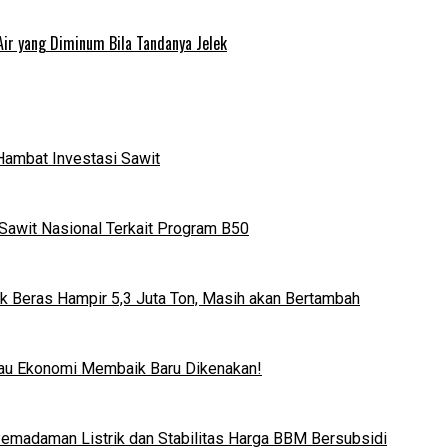
Air yang Diminum Bila Tandanya Jelek
Hambat Investasi Sawit
Sawit Nasional Terkait Program B50
k Beras Hampir 5,3 Juta Ton, Masih akan Bertambah
lau Ekonomi Membaik Baru Dikenakan!
 Pemadaman Listrik dan Stabilitas Harga BBM Bersubsidi