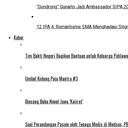
“Gondrong” Gunarto Jadi Ambassador SIPA 2
12 IPA 4: Romantisme SMA Menghadapi Stig
Kabar
Tim Bakti Negeri Bagikan Bantuan untuk Keluarga Pahlaw
Umbul Kidung Puja Mantra #3
Bincang Buku Novel Jawa ‘Kajiret’
Soal Perundungan Pasien oleh Tenaga Medis di Medsos, PB 