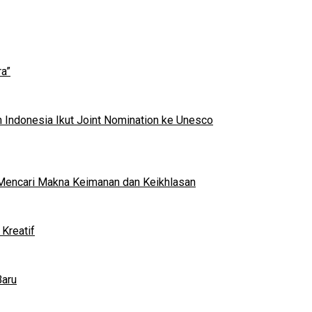
a”
 Indonesia Ikut Joint Nomination ke Unesco
al Mencari Makna Keimanan dan Keikhlasan
Kreatif
Baru