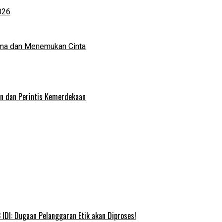
026
ma dan Menemukan Cinta
an dan Perintis Kemerdekaan
IDI: Dugaan Pelanggaran Etik akan Diproses!