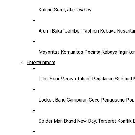
Kalung Serut, ala Cowboy
Arumi Buka “Jember Fashion Kebaya Nusantar
Mayoritas Komunitas Pecinta Kebaya Inginkan
Entertainment
Film ‘Seni Merayu Tuhan’: Perjalanan Spiritu
Locker: Band Campuran Ceco Pengusung Pop 
Spider Man Brand New Day: Terseret Konflik 