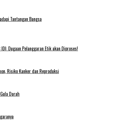
Hadapi Tantangan Bangsa
IDI: Dugaan Pelanggaran Etik akan Diproses!
on, Risiko Kanker dan Reproduksi
 Gula Darah
egaranya