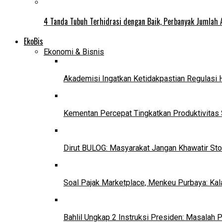
4 Tanda Tubuh Terhidrasi dengan Baik, Perbanyak Jumlah 
EkoBis
Ekonomi & Bisnis
Akademisi Ingatkan Ketidakpastian Regulasi 
Kementan Percepat Tingkatkan Produktivitas 
Dirut BULOG: Masyarakat Jangan Khawatir Sto
Soal Pajak Marketplace, Menkeu Purbaya: Ka
Bahlil Ungkap 2 Instruksi Presiden: Masalah