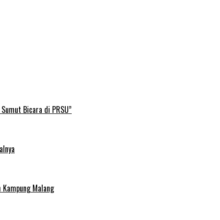
B Sumut Bicara di PRSU”
alnya
uh Kampung Malang