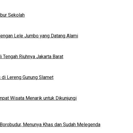
ibur Sekolah
dengan Lele Jumbo yang Datang Alami
 Tengah Riuhnya Jakarta Barat
s di Lereng Gunung Slamet
mpat Wisata Menarik untuk Dikunjungi
 Borobudur, Menunya Khas dan Sudah Melegenda