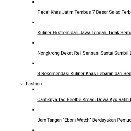
Pecel Khas Jatim Tembus 7 Besar Salad Terba
Kuliner Ekstrem dari Jawa Tengah, Tidak Se
Nongkrong Dekat Rel, Sensasi Santai Sambil L
8 Rekomendasi Kuliner Khas Lebaran dari Ber
Fashion
Cantiknya Tas Beelbe Kreasi Dewa Ayu Ratih 
Jam Tangan “Eboni Watch” Berdayakan Pemu