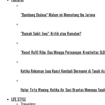
“Bambang Ekalaya” Malam ini Memotong Ibu Jarinya
“Rumah Sakit Jiwa”: Kritik atau Ramalan?
“Keset Rp10 Ribu, Dua Minggu Perjuangan: Kreativitas SL
Ketika Rekaman Jaap Kunst Kembali Bernyanyi di Tanah As
Hatur Tirta Wening, Ketika Air Suci Brantas Menyapa Tuj
LIFE STYLE
Traveling