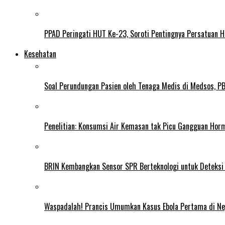
PPAD Peringati HUT Ke-23, Soroti Pentingnya Persatuan 
Kesehatan
Soal Perundungan Pasien oleh Tenaga Medis di Medsos, PB 
Penelitian: Konsumsi Air Kemasan tak Picu Gangguan Horm
BRIN Kembangkan Sensor SPR Berteknologi untuk Deteksi
Waspadalah! Prancis Umumkan Kasus Ebola Pertama di N