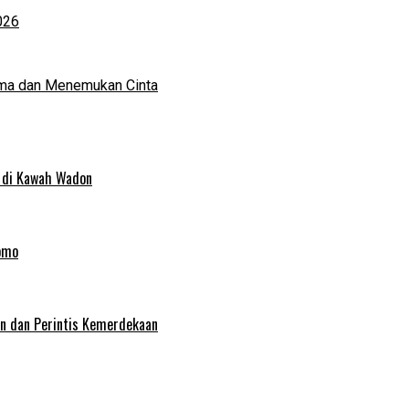
026
ma dan Menemukan Cinta
 di Kawah Wadon
omo
an dan Perintis Kemerdekaan