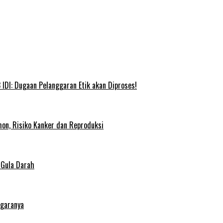
IDI: Dugaan Pelanggaran Etik akan Diproses!
on, Risiko Kanker dan Reproduksi
 Gula Darah
egaranya