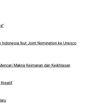
a”
 Indonesia Ikut Joint Nomination ke Unesco
al Mencari Makna Keimanan dan Keikhlasan
Kreatif
Baru