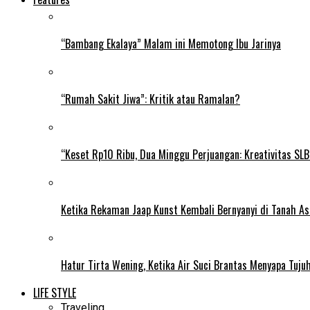
“Bambang Ekalaya” Malam ini Memotong Ibu Jarinya
“Rumah Sakit Jiwa”: Kritik atau Ramalan?
“Keset Rp10 Ribu, Dua Minggu Perjuangan: Kreativitas SL
Ketika Rekaman Jaap Kunst Kembali Bernyanyi di Tanah As
Hatur Tirta Wening, Ketika Air Suci Brantas Menyapa Tuj
LIFE STYLE
Traveling