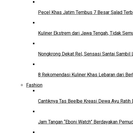
Pecel Khas Jatim Tembus 7 Besar Salad Terba
Kuliner Ekstrem dari Jawa Tengah, Tidak Se
Nongkrong Dekat Rel, Sensasi Santai Sambil L
8 Rekomendasi Kuliner Khas Lebaran dari Ber
Fashion
Cantiknya Tas Beelbe Kreasi Dewa Ayu Ratih 
Jam Tangan “Eboni Watch” Berdayakan Pemu