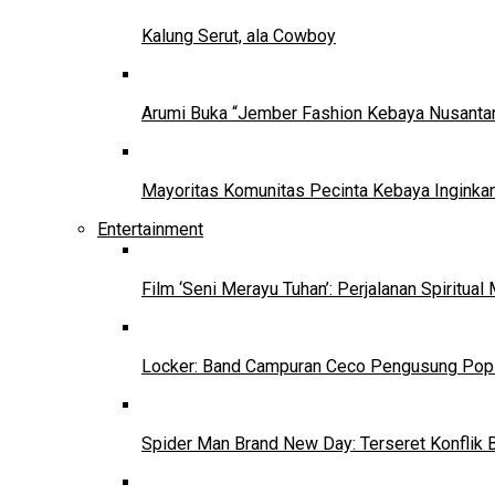
Kalung Serut, ala Cowboy
Arumi Buka “Jember Fashion Kebaya Nusantar
Mayoritas Komunitas Pecinta Kebaya Inginkan
Entertainment
Film ‘Seni Merayu Tuhan’: Perjalanan Spiritu
Locker: Band Campuran Ceco Pengusung Pop 
Spider Man Brand New Day: Terseret Konflik 