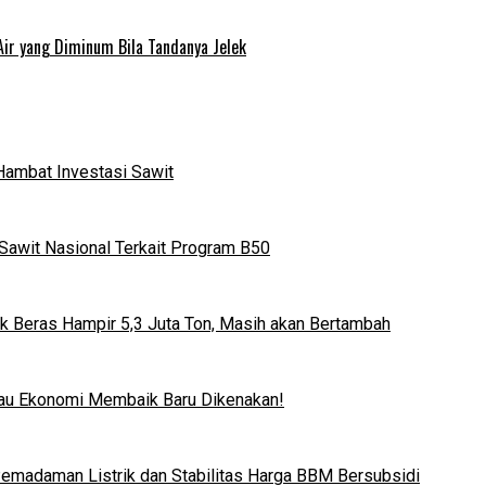
Air yang Diminum Bila Tandanya Jelek
Hambat Investasi Sawit
Sawit Nasional Terkait Program B50
k Beras Hampir 5,3 Juta Ton, Masih akan Bertambah
lau Ekonomi Membaik Baru Dikenakan!
 Pemadaman Listrik dan Stabilitas Harga BBM Bersubsidi