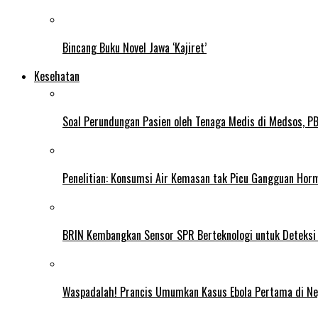
Bincang Buku Novel Jawa ‘Kajiret’
Kesehatan
Soal Perundungan Pasien oleh Tenaga Medis di Medsos, PB 
Penelitian: Konsumsi Air Kemasan tak Picu Gangguan Horm
BRIN Kembangkan Sensor SPR Berteknologi untuk Deteksi
Waspadalah! Prancis Umumkan Kasus Ebola Pertama di N