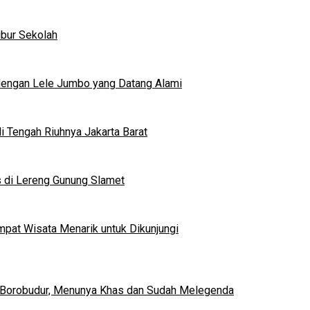
ibur Sekolah
dengan Lele Jumbo yang Datang Alami
 Tengah Riuhnya Jakarta Barat
s di Lereng Gunung Slamet
mpat Wisata Menarik untuk Dikunjungi
 Borobudur, Menunya Khas dan Sudah Melegenda