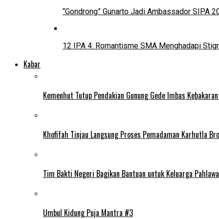
“Gondrong” Gunarto Jadi Ambassador SIPA 2
12 IPA 4: Romantisme SMA Menghadapi Stig
Kabar
Kemenhut Tutup Pendakian Gunung Gede Imbas Kebakaran
Khofifah Tinjau Langsung Proses Pemadaman Karhutla Br
Tim Bakti Negeri Bagikan Bantuan untuk Keluarga Pahlaw
Umbul Kidung Puja Mantra #3