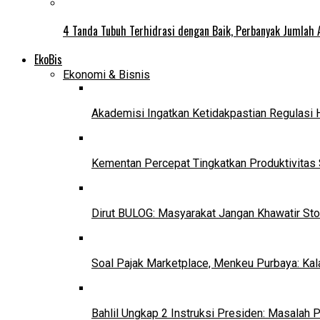
4 Tanda Tubuh Terhidrasi dengan Baik, Perbanyak Jumlah 
EkoBis
Ekonomi & Bisnis
Akademisi Ingatkan Ketidakpastian Regulasi 
Kementan Percepat Tingkatkan Produktivitas 
Dirut BULOG: Masyarakat Jangan Khawatir Sto
Soal Pajak Marketplace, Menkeu Purbaya: Ka
Bahlil Ungkap 2 Instruksi Presiden: Masalah