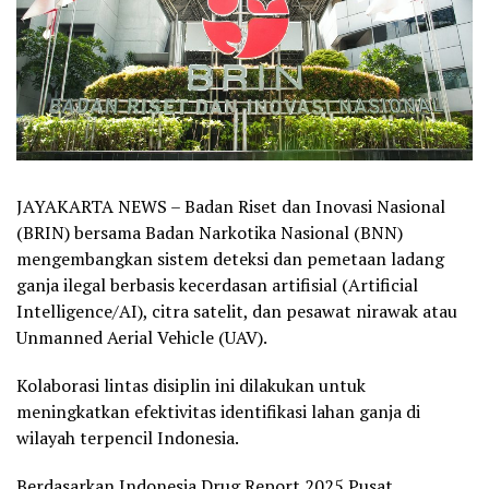
JAYAKARTA NEWS – Badan Riset dan Inovasi Nasional
(BRIN) bersama Badan Narkotika Nasional (BNN)
mengembangkan sistem deteksi dan pemetaan ladang
ganja ilegal berbasis kecerdasan artifisial (Artificial
Intelligence/AI), citra satelit, dan pesawat nirawak atau
Unmanned Aerial Vehicle (UAV).
Kolaborasi lintas disiplin ini dilakukan untuk
meningkatkan efektivitas identifikasi lahan ganja di
wilayah terpencil Indonesia.
Berdasarkan Indonesia Drug Report 2025 Pusat