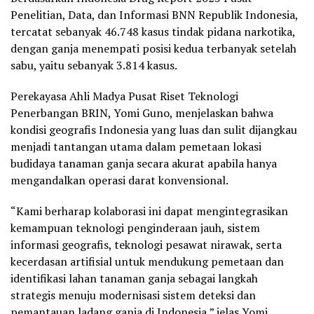
Penelitian, Data, dan Informasi BNN Republik Indonesia,
tercatat sebanyak 46.748 kasus tindak pidana narkotika,
dengan ganja menempati posisi kedua terbanyak setelah
sabu, yaitu sebanyak 3.814 kasus.
Perekayasa Ahli Madya Pusat Riset Teknologi
Penerbangan BRIN, Yomi Guno, menjelaskan bahwa
kondisi geografis Indonesia yang luas dan sulit dijangkau
menjadi tantangan utama dalam pemetaan lokasi
budidaya tanaman ganja secara akurat apabila hanya
mengandalkan operasi darat konvensional.
“Kami berharap kolaborasi ini dapat mengintegrasikan
kemampuan teknologi penginderaan jauh, sistem
informasi geografis, teknologi pesawat nirawak, serta
kecerdasan artifisial untuk mendukung pemetaan dan
identifikasi lahan tanaman ganja sebagai langkah
strategis menuju modernisasi sistem deteksi dan
pemantauan ladang ganja di Indonesia,” jelas Yomi,