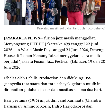
Krakatau masih solid dan tangguh (foto deheng)
JAYAKARTA NEWS
— fusion jazz masih menggeliat.
Menyongsong HUT DK Jakarta ke 499 tanggal 22 Juni
2026 dan World Music Day tanggal 21 Juni 2026, Deheng
House di Taman Kemang Jaksel menggelar acara musik
berjudul ‘Jakarta Fusion Jazz Festival’ (Jakfuze), 19 dan 20
Juni 2026.
Dihelat oleh Dehilis Production dan didukung DSS
(penyedia tata suara dan tata cahaya), gelaran musik ini
diramaikan puluhan jazzer dan musikus selama dua hari.
Hari pertama (19/6) unjuk diri band Karimata (Chandra
Darusman, Aminoto Kosin, Indro Harjodikoro) dan