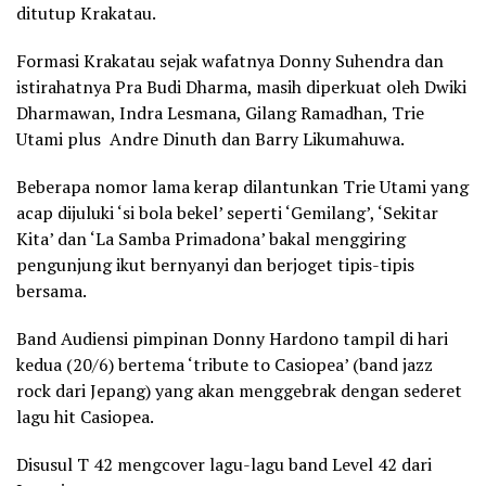
ditutup Krakatau.
Formasi Krakatau sejak wafatnya Donny Suhendra dan
istirahatnya Pra Budi Dharma, masih diperkuat oleh Dwiki
Dharmawan, Indra Lesmana, Gilang Ramadhan, Trie
Utami plus Andre Dinuth dan Barry Likumahuwa.
Beberapa nomor lama kerap dilantunkan Trie Utami yang
acap dijuluki ‘si bola bekel’ seperti ‘Gemilang’, ‘Sekitar
Kita’ dan ‘La Samba Primadona’ bakal menggiring
pengunjung ikut bernyanyi dan berjoget tipis-tipis
bersama.
Band Audiensi pimpinan Donny Hardono tampil di hari
kedua (20/6) bertema ‘tribute to Casiopea’ (band jazz
rock dari Jepang) yang akan menggebrak dengan sederet
lagu hit Casiopea.
Disusul T 42 mengcover lagu-lagu band Level 42 dari