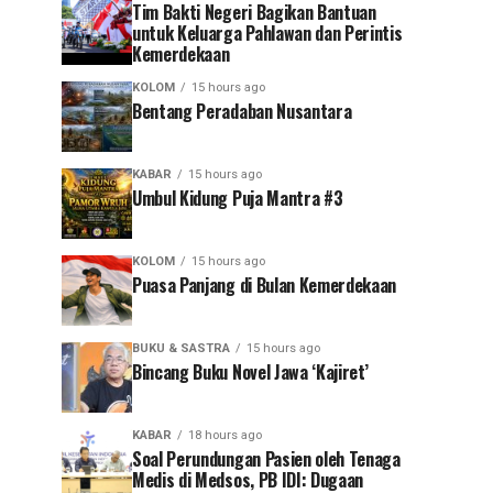
Tim Bakti Negeri Bagikan Bantuan
untuk Keluarga Pahlawan dan Perintis
Kemerdekaan
KOLOM
15 hours ago
Bentang Peradaban Nusantara
KABAR
15 hours ago
Umbul Kidung Puja Mantra #3
KOLOM
15 hours ago
Puasa Panjang di Bulan Kemerdekaan
BUKU & SASTRA
15 hours ago
Bincang Buku Novel Jawa ‘Kajiret’
KABAR
18 hours ago
Soal Perundungan Pasien oleh Tenaga
Medis di Medsos, PB IDI: Dugaan