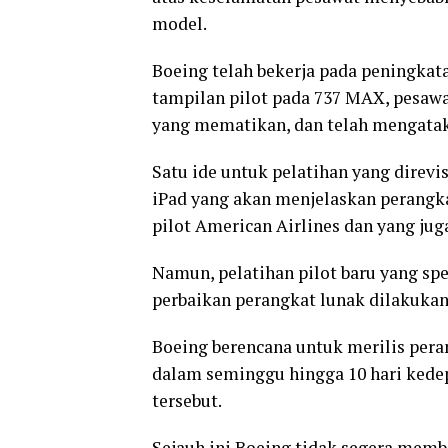
model.
Boeing telah bekerja pada peningkata
tampilan pilot pada 737 MAX, pesawat
yang mematikan, dan telah mengatak
Satu ide untuk pelatihan yang direv
iPad yang akan menjelaskan perangkat
pilot American Airlines dan yang juga
Namun, pelatihan pilot baru yang sp
perbaikan perangkat lunak dilakukan
Boeing berencana untuk merilis per
dalam seminggu hingga 10 hari kede
tersebut.
Sejauh ini Boeing tidak segera mem