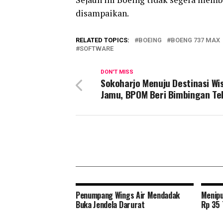
disampaikan.
RELATED TOPICS:
BOEING
BOENG 737 MAX
SOFTWARE
DON'T MISS
Sokoharjo Menuju Destinasi Wi
Jamu, BPOM Beri Bimbingan Te
Penumpang Wings Air Mendadak
Menipu
Buka Jendela Darurat
Rp 35 