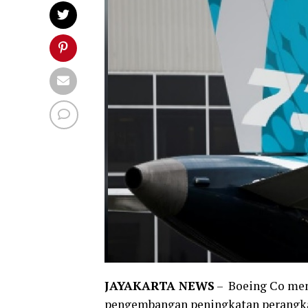
JAYAKARTA NEWS
– Boeing Co me
pengembangan peningkatan perangkat