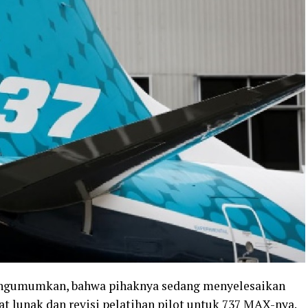
ngumumkan, bahwa pihaknya sedang menyelesaikan
 lunak dan revisi pelatihan pilot untuk 737 MAX-nya.