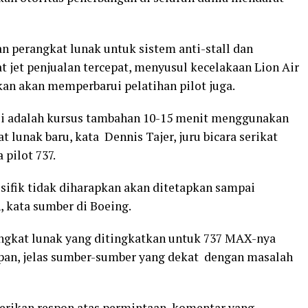
n perangkat lunak untuk sistem anti-stall dan
 jet penjualan tercepat, menyusul kecelakaan Lion Air
an akan memperbarui pelatihan pilot juga.
isi adalah kursus tambahan 10-15 menit menggunakan
 lunak baru, kata Dennis Tajer, juru bicara serikat
 pilot 737.
esifik tidak diharapkan akan ditetapkan sampai
, kata sumber di Boeing.
angkat lunak yang ditingkatkan untuk 737 MAX-nya
pan, jelas sumber-sumber yang dekat dengan masalah
berikan respon atas permintaan komentar yang