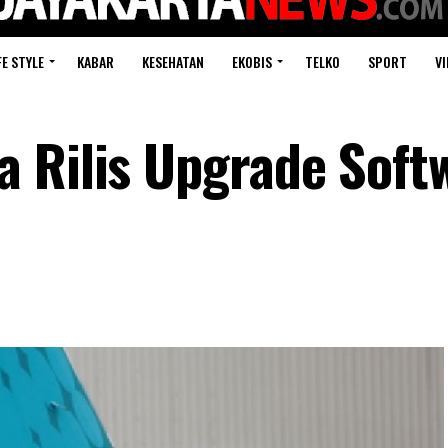
FE STYLE
KABAR
KESEHATAN
EKOBIS
TELKO
SPORT
VI
 Rilis Upgrade Soft