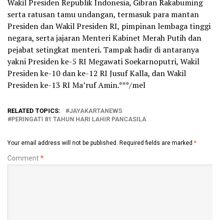
Wakil Presiden Republik Indonesia, Gibran Rakabuming
serta ratusan tamu undangan, termasuk para mantan
Presiden dan Wakil Presiden RI, pimpinan lembaga tinggi
negara, serta jajaran Menteri Kabinet Merah Putih dan
pejabat setingkat menteri. Tampak hadir di antaranya
yakni Presiden ke-5 RI Megawati Soekarnoputri, Wakil
Presiden ke-10 dan ke-12 RI Jusuf Kalla, dan Wakil
Presiden ke-13 RI Ma’ruf Amin.***/mel
RELATED TOPICS:
JAYAKARTANEWS
PERINGATI 81 TAHUN HARI LAHIR PANCASILA
Your email address will not be published.
Required fields are marked
*
Comment
*