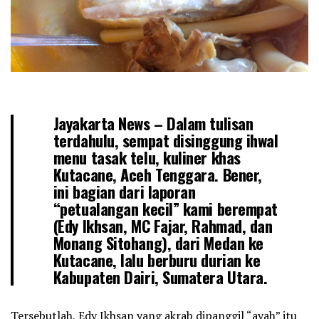
Jayakarta News – Dalam tulisan
terdahulu, sempat disinggung ihwal
menu tasak telu, kuliner khas
Kutacane, Aceh Tenggara. Bener,
ini bagian dari laporan
“petualangan kecil” kami berempat
(Edy Ikhsan, MC Fajar, Rahmad, dan
Monang Sitohang), dari Medan ke
Kutacane, lalu berburu durian ke
Kabupaten Dairi, Sumatera Utara.
Tersebutlah, Edy Ikhsan yang akrab dipanggil “ayah” itu