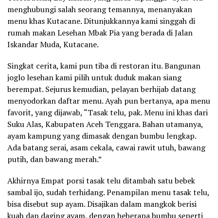
menghubungi salah seorang temannya, menanyakan
menu khas Kutacane. Ditunjukkannya kami singgah di
rumah makan Lesehan Mbak Pia yang berada di Jalan
Iskandar Muda, Kutacane.
Singkat cerita, kami pun tiba di restoran itu. Bangunan
joglo lesehan kami pilih untuk duduk makan siang
berempat. Sejurus kemudian, pelayan berhijab datang
menyodorkan daftar menu. Ayah pun bertanya, apa menu
favorit, yang dijawab, “Tasak telu, pak. Menu ini khas dari
Suku Alas, Kabupaten Aceh Tenggara. Bahan utamanya,
ayam kampung yang dimasak dengan bumbu lengkap.
Ada batang serai, asam cekala, cawai rawit utuh, bawang
putih, dan bawang merah.”
Akhirnya Empat porsi tasak telu ditambah satu bebek
sambal ijo, sudah terhidang. Penampilan menu tasak telu,
bisa disebut sup ayam. Disajikan dalam mangkok berisi
kuah dan daging ayam, dengan beberapa bumbu seperti