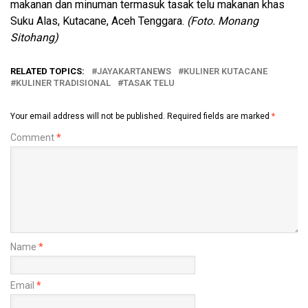
makanan dan minuman termasuk tasak telu makanan khas
Suku Alas, Kutacane, Aceh Tenggara.
(Foto. Monang
Sitohang)
RELATED TOPICS:
JAYAKARTANEWS
KULINER KUTACANE
KULINER TRADISIONAL
TASAK TELU
Your email address will not be published.
Required fields are marked
*
Comment
*
Name
*
Email
*