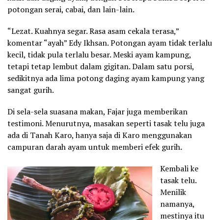
potongan serai, cabai, dan lain-lain.
“Lezat. Kuahnya segar. Rasa asam cekala terasa,”
komentar “ayah” Edy Ikhsan. Potongan ayam tidak terlalu
kecil, tidak pula terlalu besar. Meski ayam kampung,
tetapi tetap lembut dalam gigitan. Dalam satu porsi,
sedikitnya ada lima potong daging ayam kampung yang
sangat gurih.
Di sela-sela suasana makan, Fajar juga memberikan
testimoni. Menurutnya, masakan seperti tasak telu juga
ada di Tanah Karo, hanya saja di Karo menggunakan
campuran darah ayam untuk memberi efek gurih.
Kembali ke
tasak telu.
Menilik
namanya,
mestinya itu