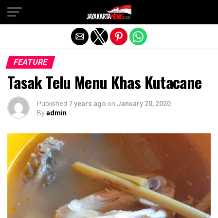
Exit mobile version
FEATURE
Tasak Telu Menu Khas Kutacane
Published
7 years ago
on
January 20, 2020
By
admin