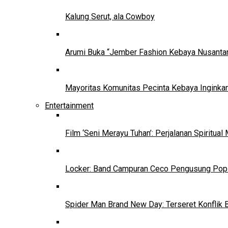
Kalung Serut, ala Cowboy
Arumi Buka “Jember Fashion Kebaya Nusantar
Mayoritas Komunitas Pecinta Kebaya Inginkan
Entertainment
Film ‘Seni Merayu Tuhan’: Perjalanan Spiritu
Locker: Band Campuran Ceco Pengusung Pop 
Spider Man Brand New Day: Terseret Konflik 