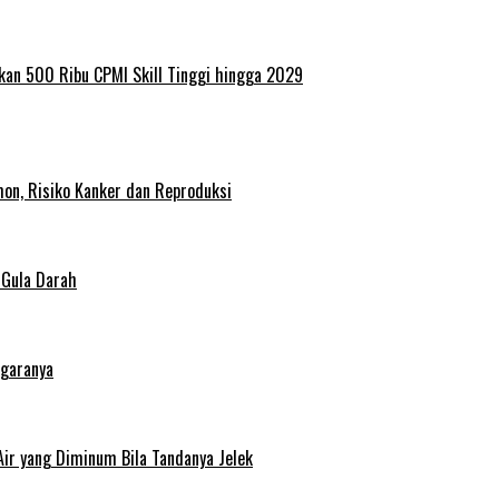
kan 500 Ribu CPMI Skill Tinggi hingga 2029
on, Risiko Kanker dan Reproduksi
 Gula Darah
egaranya
Air yang Diminum Bila Tandanya Jelek