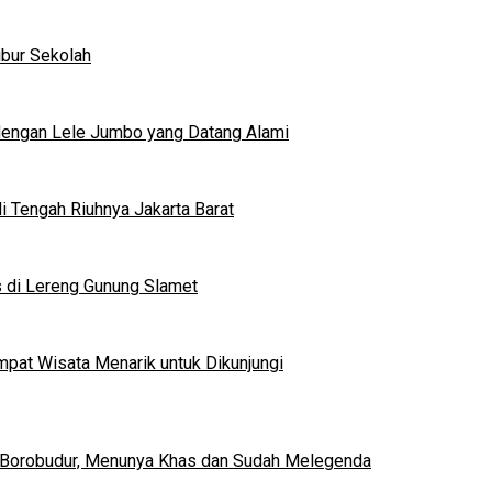
ibur Sekolah
dengan Lele Jumbo yang Datang Alami
 Tengah Riuhnya Jakarta Barat
s di Lereng Gunung Slamet
mpat Wisata Menarik untuk Dikunjungi
 Borobudur, Menunya Khas dan Sudah Melegenda