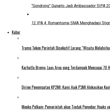
“Gondrong” Gunarto Jadi Ambassador SIPA 2
12 IPA 4: Romantisme SMA Menghadapi Stig
Kabar
Trump Teken Perintah Eksekutif Larang “Wisata Melahirk
Karhutla Bromo, Luas Area yang Terdampak Mencapai 70 
Dirjen Penempatan KP2MI: Kami Ajak P3MI Alokasikan Kuo
Menko Polkam: Pemerintah akan Tindak Penyebar Hoaks yan