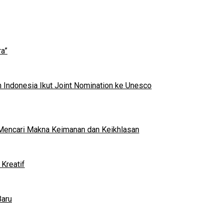
a”
 Indonesia Ikut Joint Nomination ke Unesco
al Mencari Makna Keimanan dan Keikhlasan
Kreatif
Baru