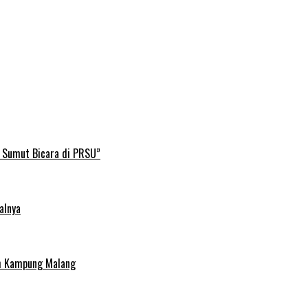
B Sumut Bicara di PRSU”
alnya
uh Kampung Malang