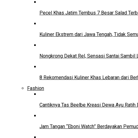
Pecel Khas Jatim Tembus 7 Besar Salad Terba
Kuliner Ekstrem dari Jawa Tengah, Tidak Se
Nongkrong Dekat Rel, Sensasi Santai Sambil L
8 Rekomendasi Kuliner Khas Lebaran dari Ber
Fashion
Cantiknya Tas Beelbe Kreasi Dewa Ayu Ratih 
Jam Tangan “Eboni Watch” Berdayakan Pemu