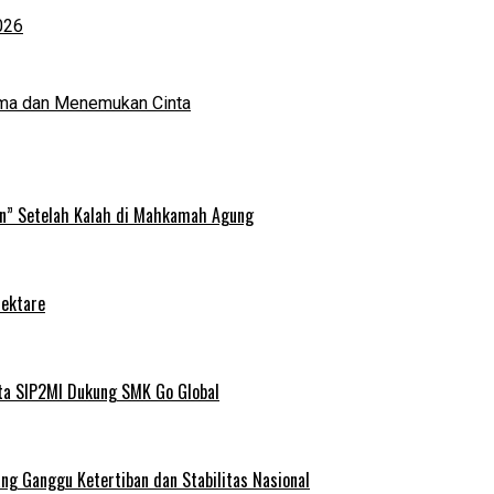
026
ma dan Menemukan Cinta
an” Setelah Kalah di Mahkamah Agung
Hektare
ta SIP2MI Dukung SMK Go Global
g Ganggu Ketertiban dan Stabilitas Nasional