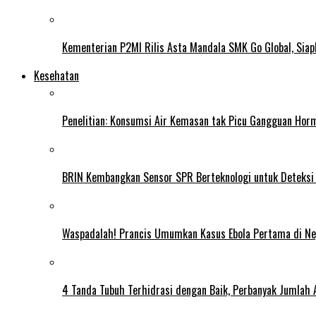
Kementerian P2MI Rilis Asta Mandala SMK Go Global, Siap
Kesehatan
Penelitian: Konsumsi Air Kemasan tak Picu Gangguan Horm
BRIN Kembangkan Sensor SPR Berteknologi untuk Deteksi
Waspadalah! Prancis Umumkan Kasus Ebola Pertama di N
4 Tanda Tubuh Terhidrasi dengan Baik, Perbanyak Jumlah 