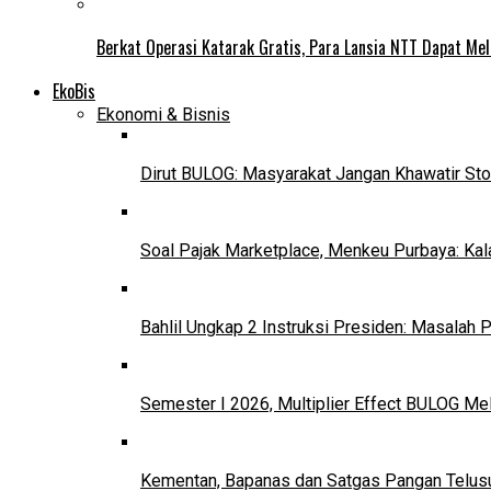
Berkat Operasi Katarak Gratis, Para Lansia NTT Dapat Mel
EkoBis
Ekonomi & Bisnis
Dirut BULOG: Masyarakat Jangan Khawatir Sto
Soal Pajak Marketplace, Menkeu Purbaya: Ka
Bahlil Ungkap 2 Instruksi Presiden: Masalah
Semester I 2026, Multiplier Effect BULOG Mel
Kementan, Bapanas dan Satgas Pangan Telusur