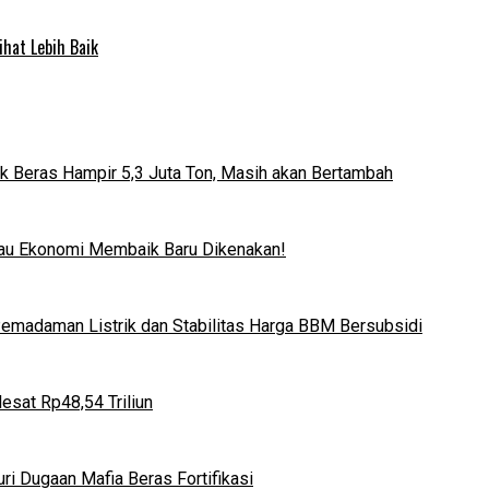
ihat Lebih Baik
k Beras Hampir 5,3 Juta Ton, Masih akan Bertambah
lau Ekonomi Membaik Baru Dikenakan!
 Pemadaman Listrik dan Stabilitas Harga BBM Bersubsidi
esat Rp48,54 Triliun
i Dugaan Mafia Beras Fortifikasi