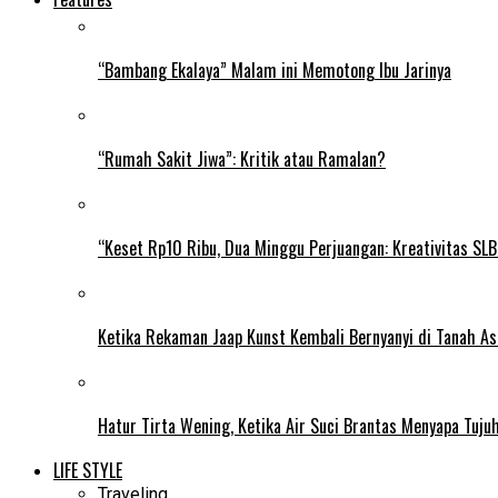
“Bambang Ekalaya” Malam ini Memotong Ibu Jarinya
“Rumah Sakit Jiwa”: Kritik atau Ramalan?
“Keset Rp10 Ribu, Dua Minggu Perjuangan: Kreativitas SL
Ketika Rekaman Jaap Kunst Kembali Bernyanyi di Tanah As
Hatur Tirta Wening, Ketika Air Suci Brantas Menyapa Tuj
LIFE STYLE
Traveling