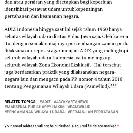
dan atau perairan yang ditetapkan bagi keperluan
identifikasi pesawat udara untuk kepentingan
pertahanan dan keamanan negara.
ADIZ Indonesia hingga saat ini sejak tahun 1960 hanya
sebatas wilayah udara di atas Pulau Jawa saja. Oleh karena
itu, dengan semakin majunya perkembangan zaman perlu
dilaksanakan reposisi agar menjadi ADIZ yang melingkupi
seluruh wilayah udara Indonesia, yaitu melingkupi
seluruh wilayah Zona Ekonomi Eksklusif. Hal tersebut
juga berdasarkan praktik yang dilaksanakan negara-
negara lain dan mengacu pada PP nomor 4 tahun 2018
tentang Pengamanan Wilayah Udara (Pamwilud). ***
RELATED TOPICS:
ADIZ
JAYAKARTANEWS
MARSEKAL PUR CHAPPY HAKIM
PAMWILUD
PENGAMANAN WILAYAH UDARA
PERJANJIAN PERBATASAN
Your email address will not be published.
Required fields are marked
*