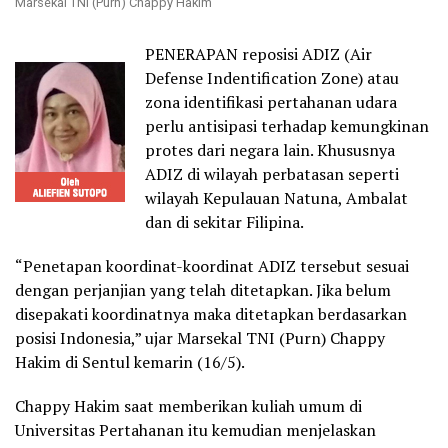
Marsekal TNI (Purn) Chappy Hakim
PENERAPAN reposisi ADIZ (Air
Defense Indentification Zone) atau
zona identifikasi pertahanan udara
perlu antisipasi terhadap kemungkinan
protes dari negara lain. Khususnya
ADIZ di wilayah perbatasan seperti
wilayah Kepulauan Natuna, Ambalat
dan di sekitar Filipina.
“Penetapan koordinat-koordinat ADIZ tersebut sesuai
dengan perjanjian yang telah ditetapkan. Jika belum
disepakati koordinatnya maka ditetapkan berdasarkan
posisi Indonesia,” ujar Marsekal TNI (Purn) Chappy
Hakim di Sentul kemarin (16/5).
Chappy Hakim saat memberikan kuliah umum di
Universitas Pertahanan itu kemudian menjelaskan