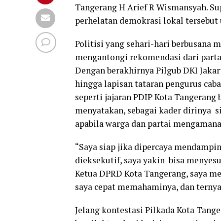
Tangerang H Arief R Wismansyah. Su
perhelatan demokrasi lokal tersebu
Politisi yang sehari-hari berbusana 
mengantongi rekomendasi dari partai
Dengan berakhirnya Pilgub DKI Jakart
hingga lapisan tataran pengurus ca
seperti jajaran PDIP Kota Tangerang
menyatakan, sebagai kader dirinya 
apabila warga dan partai mengaman
“Saya siap jika dipercaya mendampi
dieksekutif, saya yakin bisa menyesu
Ketua DPRD Kota Tangerang, saya mera
saya cepat memahaminya, dan ternyata
Jelang kontestasi Pilkada Kota Tange