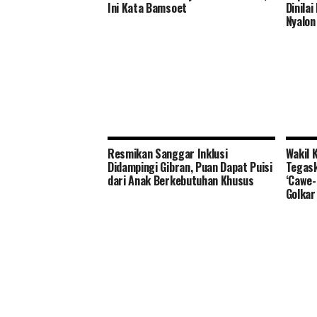
Ini Kata Bamsoet
Dinila
Nyalon
Resmikan Sanggar Inklusi
Wakil 
Didampingi Gibran, Puan Dapat Puisi
Tegask
dari Anak Berkebutuhan Khusus
‘Cawe-
Golkar