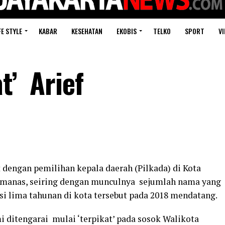
FE STYLE
KABAR
KESEHATAN
EKOBIS
TELKO
SPORT
VI
t’ Arief
 dengan pemilihan kepala daerah (Pilkada) di Kota
manas, seiring dengan munculnya sejumlah nama yang
i lima tahunan di kota tersebut pada 2018 mendatang.
ditengarai mulai ‘terpikat’ pada sosok Walikota