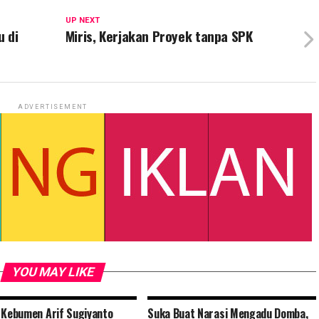
UP NEXT
u di
Miris, Kerjakan Proyek tanpa SPK
ADVERTISEMENT
YOU MAY LIKE
 Kebumen Arif Sugiyanto
Suka Buat Narasi Mengadu Domba,