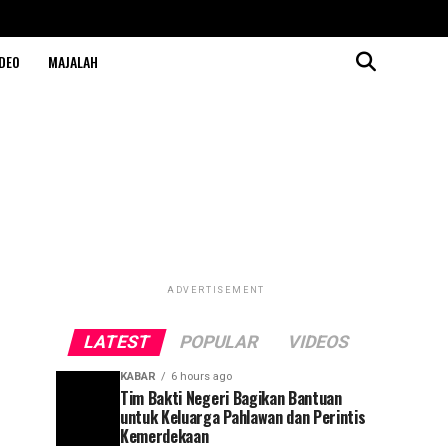
DEO
MAJALAH
ADVERTISEMENT
LATEST
POPULAR
VIDEOS
KABAR
6 hours ago
Tim Bakti Negeri Bagikan Bantuan
untuk Keluarga Pahlawan dan Perintis
Kemerdekaan