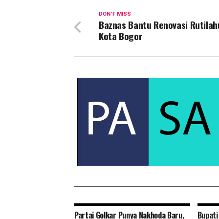
DON'T MISS
Baznas Bantu Renovasi Rutilah
Kota Bogor
Partai Golkar Punya Nakhoda Baru,
Bupati