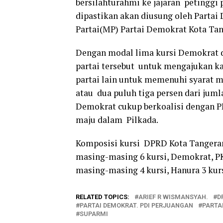
bersilahturahmi ke jajaran petinggi p
dipastikan akan diusung oleh Partai
Partai(MP) Partai Demokrat Kota Ta
Dengan modal lima kursi Demokrat di
partai tersebut untuk mengajukan ka
partai lain untuk memenuhi syarat m
atau dua puluh tiga persen dari juml
Demokrat cukup berkoalisi dengan 
maju dalam Pilkada.
Komposisi kursi DPRD Kota Tangerang
masing-masing 6 kursi, Demokrat, P
masing-masing 4 kursi, Hanura 3 kurs
RELATED TOPICS:
ARIEF R WISMANSYAH.
D
PARTAI DEMOKRAT. PDI PERJUANGAN
PARTA
SUPARMI