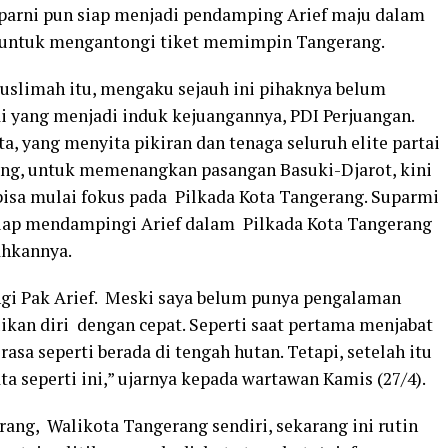
parni pun siap menjadi pendamping Arief maju dalam
t untuk mengantongi tiket memimpin Tangerang.
muslimah itu, mengaku sejauh ini pihaknya belum
 yang menjadi induk kejuangannya, PDI Perjuangan.
a, yang menyita pikiran dan tenaga seluruh elite partai
bang, untuk memenangkan pasangan Basuki-Djarot, kini
 bisa mulai fokus pada Pilkada Kota Tangerang. Suparmi
siap mendampingi Arief dalam Pilkada Kota Tangerang
ahkannya.
ngi Pak Arief. Meski saya belum punya pengalaman
ikan diri dengan cepat. Seperti saat pertama menjabat
sa seperti berada di tengah hutan. Tetapi, setelah itu
 seperti ini,” ujarnya kepada wartawan Kamis (27/4).
rang, Walikota Tangerang sendiri, sekarang ini rutin