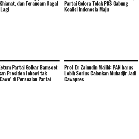
i Khianat, dan Terancam Gagal
Partai Gelora Tolak PKS Gabung
 Lagi
Koalisi Indonesia Maju
Ketum Partai Golkar Bamsoet
Prof Dr Zainudin Maliki: PAN harus
an Presiden Jokowi tak
Lebih Serius Calonkan Muhadjir Jadi
Cawe’ di Persoalan Partai
Cawapres