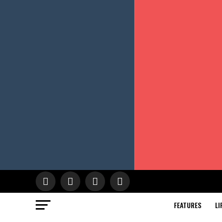
FEATURES
LI