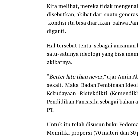
Kita melihat, mereka tidak mengenal
disebutkan, akibat dari suatu genera
kondisi itu bisa diartikan bahwa Pan
diganti.
Hal tersebut tentu sebagai ancaman k
satu-satunya ideologi yang bisa memp
akibatnya.
“
Better late than never
,” ujar Amin A
sekali. Maka Badan Pembinaan Ideol
Kebudayaan –Ristekdikti (Kemendik
Pendidikan Pancasila sebagai bahan
PT.
Untuk itu telah disusun buku Pedoma
Memiliki proporsi (70 materi dan 30