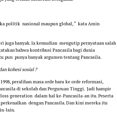
ka politik nasional maupun global, “ kata Amin
eri juga banyak. Ia kemudian mengutip pernyataan salah
gatakan bahwa kontribusi Pancasila bagi dunia
 itu pun punya banyak argumen tentang Pancasila.
an kohesi sosial ?
998, peralihan masa orde baru ke orde reformasi,
ancasila di sekolah dan Perguruan Tinggi. Jadi hampir
oss generation dalam hal ke-Pancasila-an itu. Peserta
perkenalkan dengan Pancasila. Dan kini mereka itu
in-lain.