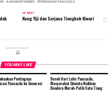
UNI
JAYAKARTANEWS
PENDIDIKAN PANCASILA
UP NEXT
ndak
Kong Yiji dan Sarjana Tiongkok Kiwari
ADVERTISEMENT
YOU MAY LIKE
ekankan Pentingnya
Besok Hari Lahir Pancasila,
isasi Pancasila ke Generasi
Masyarakat Diminta Naikkan
Bendera Merah-Putih Satu Tiang