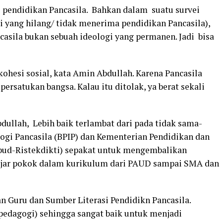
 pendidikan Pancasila. Bahkan dalam suatu survei
si yang hilang/ tidak menerima pendidikan Pancasila),
casila bukan sebuah ideologi yang permanen. Jadi bisa
ohesi sosial, kata Amin Abdullah. Karena Pancasila
ersatukan bangsa. Kalau itu ditolak, ya berat sekali
bdullah, Lebih baik terlambat dari pada tidak sama-
ogi Pancasila (BPIP) dan Kementerian Pendidikan dan
bud-Ristekdikti) sepakat untuk mengembalikan
 ajar pokok dalam kurikulum dari PAUD sampai SMA dan
n Guru dan Sumber Literasi Pendidikn Pancasila.
 pedagogi) sehingga sangat baik untuk menjadi