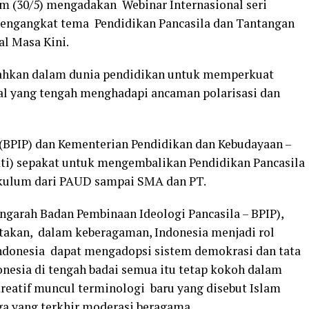
am (30/5) mengadakan Webinar Internasional seri
Mengangkat tema Pendidikan Pancasila dan Tantangan
al Masa Kini.
mahkan dalam dunia pendidikan untuk memperkuat
ral yang tengah menghadapi ancaman polarisasi dan
 (BPIP) dan Kementerian Pendidikan dan Kebudayaan –
ti) sepakat untuk mengembalikan Pendidikan Pancasila
ikulum dari PAUD sampai SMA dan PT.
ngarah Badan Pembinaan Ideologi Pancasila – BPIP),
takan, dalam keberagaman, Indonesia menjadi rol
ndonesia dapat mengadopsi sistem demokrasi dan tata
onesia di tengah badai semua itu tetap kokoh dalam
kreatif muncul terminologi baru yang disebut Islam
uga yang terkhir moderasi beragama.