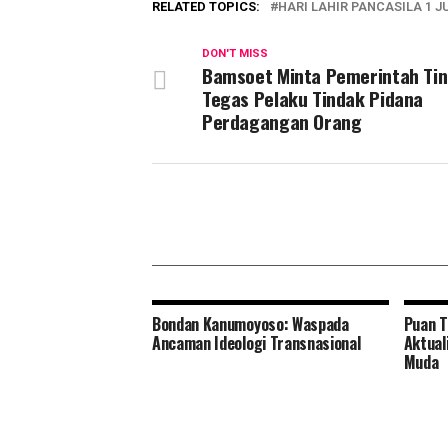
RELATED TOPICS:
HARI LAHIR PANCASILA 1 J
DON'T MISS
Bamsoet Minta Pemerintah Ti
Tegas Pelaku Tindak Pidana
Perdagangan Orang
Bondan Kanumoyoso: Waspada
Puan T
Ancaman Ideologi Transnasional
Aktual
Muda