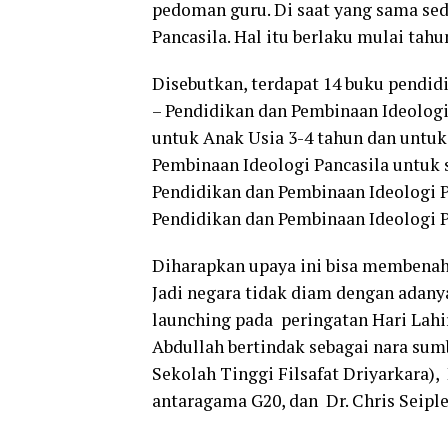
pedoman guru. Di saat yang sama sed
Pancasila. Hal itu berlaku mulai tahu
Disebutkan, terdapat 14 buku pendidi
– Pendidikan dan Pembinaan Ideologi 
untuk Anak Usia 3-4 tahun dan untuk 
Pembinaan Ideologi Pancasila untuk sis
Pendidikan dan Pembinaan Ideologi Pa
Pendidikan dan Pembinaan Ideologi P
Diharapkan upaya ini bisa membenah
Jadi negara tidak diam dengan adany
launching pada peringatan Hari Lahir
Abdullah bertindak sebagai nara sumbe
Sekolah Tinggi Filsafat Driyarkara), 
antaragama G20, dan Dr. Chris Seiple