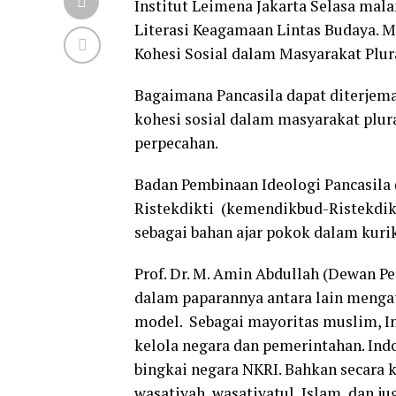
Institut Leimena Jakarta Selasa mal
Literasi Keagamaan Lintas Budaya. 
Kohesi Sosial dalam Masyarakat Plur
Bagaimana Pancasila dapat diterje
kohesi sosial dalam masyarakat plu
perpecahan.
Badan Pembinaan Ideologi Pancasila
Ristekdikti (kemendikbud-Ristekdik
sebagai bahan ajar pokok dalam kur
Prof. Dr. M. Amin Abdullah (Dewan Pe
dalam paparannya antara lain menga
model. Sebagai mayoritas muslim, I
kelola negara dan pemerintahan. Ind
bingkai negara NKRI. Bahkan secara 
wasatiyah, wasatiyatul Islam, dan j