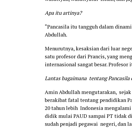
Apa itu artinya?
“Pancasila itu tangguh dalam dinami
Abdullah.
Menurutnya, kesaksian dari luar neg
satu profesor dari Prancis, yang men
internasional sangat besar. Profesor
Lantas bagaimana tentang Pancasila d
Amin Abdullah mengutarakan, sejak 1
berakibat fatal tentang pendidikan P
20 tahun lebih Indonesia mengalami l
didik mulai PAUD sampai PT tidak di
sudah penjadi pegawai negeri, dan la