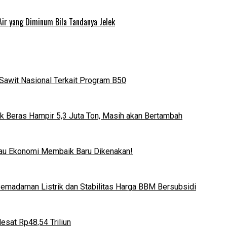
Air yang Diminum Bila Tandanya Jelek
Sawit Nasional Terkait Program B50
k Beras Hampir 5,3 Juta Ton, Masih akan Bertambah
lau Ekonomi Membaik Baru Dikenakan!
 Pemadaman Listrik dan Stabilitas Harga BBM Bersubsidi
esat Rp48,54 Triliun