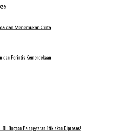
026
ma dan Menemukan Cinta
an dan Perintis Kemerdekaan
IDI: Dugaan Pelanggaran Etik akan Diproses!