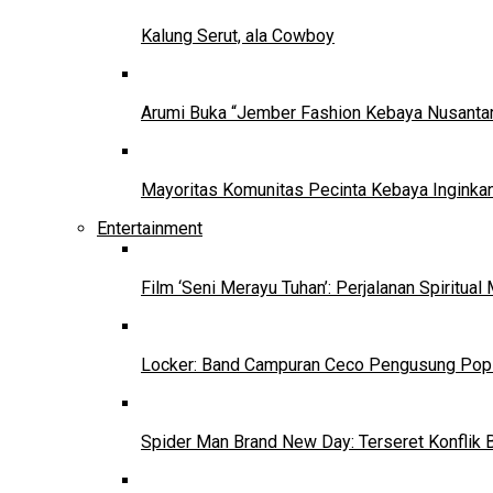
Kalung Serut, ala Cowboy
Arumi Buka “Jember Fashion Kebaya Nusantar
Mayoritas Komunitas Pecinta Kebaya Inginkan
Entertainment
Film ‘Seni Merayu Tuhan’: Perjalanan Spiritu
Locker: Band Campuran Ceco Pengusung Pop 
Spider Man Brand New Day: Terseret Konflik 