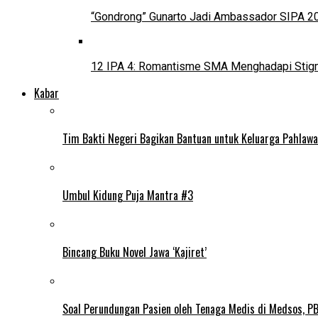
“Gondrong” Gunarto Jadi Ambassador SIPA 2
12 IPA 4: Romantisme SMA Menghadapi Stig
Kabar
Tim Bakti Negeri Bagikan Bantuan untuk Keluarga Pahlaw
Umbul Kidung Puja Mantra #3
Bincang Buku Novel Jawa ‘Kajiret’
Soal Perundungan Pasien oleh Tenaga Medis di Medsos, PB 