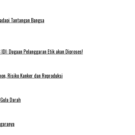
Hadapi Tantangan Bangsa
IDI: Dugaan Pelanggaran Etik akan Diproses!
on, Risiko Kanker dan Reproduksi
 Gula Darah
egaranya