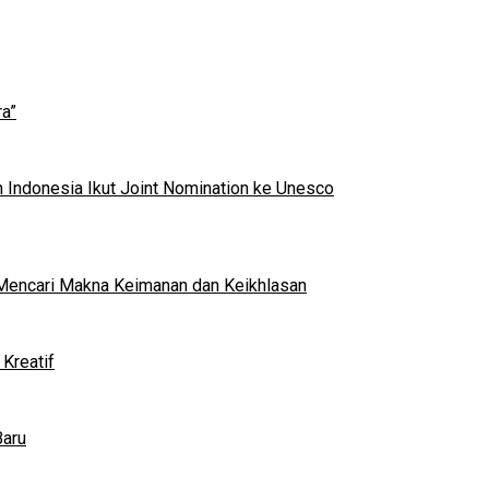
a”
 Indonesia Ikut Joint Nomination ke Unesco
al Mencari Makna Keimanan dan Keikhlasan
Kreatif
Baru