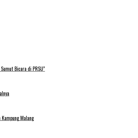
B Sumut Bicara di PRSU”
alnya
uh Kampung Malang