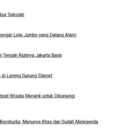
ibur Sekolah
dengan Lele Jumbo yang Datang Alami
 Tengah Riuhnya Jakarta Barat
s di Lereng Gunung Slamet
mpat Wisata Menarik untuk Dikunjungi
 Borobudur, Menunya Khas dan Sudah Melegenda