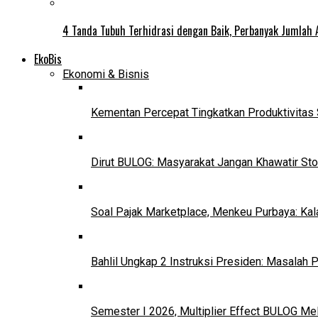
4 Tanda Tubuh Terhidrasi dengan Baik, Perbanyak Jumlah 
EkoBis
Ekonomi & Bisnis
Kementan Percepat Tingkatkan Produktivitas 
Dirut BULOG: Masyarakat Jangan Khawatir Sto
Soal Pajak Marketplace, Menkeu Purbaya: Ka
Bahlil Ungkap 2 Instruksi Presiden: Masalah
Semester I 2026, Multiplier Effect BULOG Mel