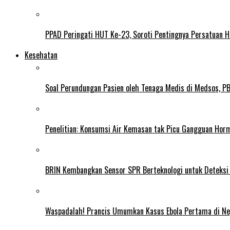
PPAD Peringati HUT Ke-23, Soroti Pentingnya Persatuan 
Kesehatan
Soal Perundungan Pasien oleh Tenaga Medis di Medsos, PB 
Penelitian: Konsumsi Air Kemasan tak Picu Gangguan Horm
BRIN Kembangkan Sensor SPR Berteknologi untuk Deteksi
Waspadalah! Prancis Umumkan Kasus Ebola Pertama di N