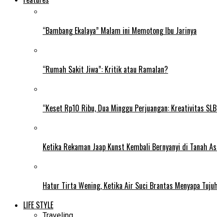
“Bambang Ekalaya” Malam ini Memotong Ibu Jarinya
“Rumah Sakit Jiwa”: Kritik atau Ramalan?
“Keset Rp10 Ribu, Dua Minggu Perjuangan: Kreativitas SL
Ketika Rekaman Jaap Kunst Kembali Bernyanyi di Tanah As
Hatur Tirta Wening, Ketika Air Suci Brantas Menyapa Tuj
LIFE STYLE
Traveling