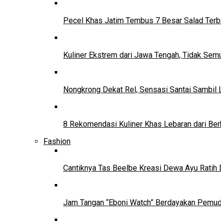
Pecel Khas Jatim Tembus 7 Besar Salad Terba
Kuliner Ekstrem dari Jawa Tengah, Tidak Se
Nongkrong Dekat Rel, Sensasi Santai Sambil L
8 Rekomendasi Kuliner Khas Lebaran dari Ber
Fashion
Cantiknya Tas Beelbe Kreasi Dewa Ayu Ratih 
Jam Tangan “Eboni Watch” Berdayakan Pemu