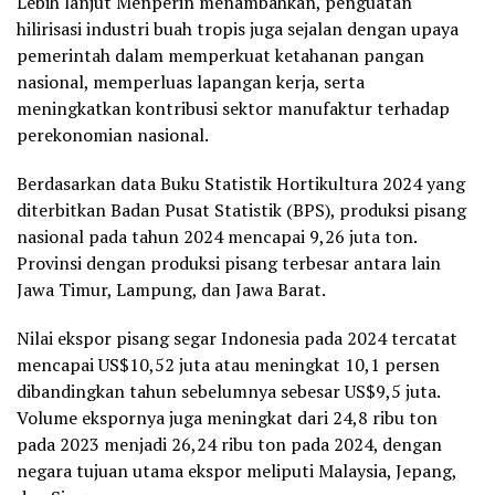
Lebih lanjut Menperin menambahkan, penguatan
hilirisasi industri buah tropis juga sejalan dengan upaya
pemerintah dalam memperkuat ketahanan pangan
nasional, memperluas lapangan kerja, serta
meningkatkan kontribusi sektor manufaktur terhadap
perekonomian nasional.
Berdasarkan data Buku Statistik Hortikultura 2024 yang
diterbitkan Badan Pusat Statistik (BPS), produksi pisang
nasional pada tahun 2024 mencapai 9,26 juta ton.
Provinsi dengan produksi pisang terbesar antara lain
Jawa Timur, Lampung, dan Jawa Barat.
Nilai ekspor pisang segar Indonesia pada 2024 tercatat
mencapai US$10,52 juta atau meningkat 10,1 persen
dibandingkan tahun sebelumnya sebesar US$9,5 juta.
Volume ekspornya juga meningkat dari 24,8 ribu ton
pada 2023 menjadi 26,24 ribu ton pada 2024, dengan
negara tujuan utama ekspor meliputi Malaysia, Jepang,