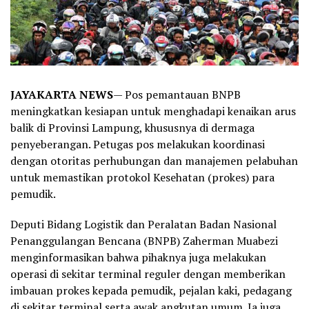
JAYAKARTA NEWS
— Pos pemantauan BNPB
meningkatkan kesiapan untuk menghadapi kenaikan arus
balik di Provinsi Lampung, khususnya di dermaga
penyeberangan. Petugas pos melakukan koordinasi
dengan otoritas perhubungan dan manajemen pelabuhan
untuk memastikan protokol Kesehatan (prokes) para
pemudik.
Deputi Bidang Logistik dan Peralatan Badan Nasional
Penanggulangan Bencana (BNPB) Zaherman Muabezi
menginformasikan bahwa pihaknya juga melakukan
operasi di sekitar terminal reguler dengan memberikan
imbauan prokes kepada pemudik, pejalan kaki, pedagang
di sekitar terminal serta awak angkutan umum. Ia juga