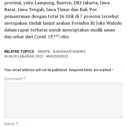
provinsi, yaitu Lampung, Banten, DKI Jakarta, Jawa
Barat, Jawa Tengah, Jawa Timur dan Bali. Pos
pemantauan dengan total 26 titik di 7 provinsi tersebut
merupakan tindak lanjut arahan Presiden RI Joko Widodo
dalam rapat terbatas untuk menciptakan mudik aman
dan sehat dari Covid-19.***/ebn
RELATED TOPICS:
BNPB
JAYAKARTANEWS
LIBUR LEBARAN 2022
MUDIK2022
Your email address will not be published.
Required fields are marked
*
Comment
*
Name
*