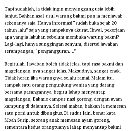
Tapi sudahlah, ia tidak ingin menyinggung usia lebih
lanjut. Bahkan asal-usul warung bakmi pun ia menjawab
sekenanya saja. Hanya informasi “sudah buka sejak 20
tahun lalu” saja yang tampaknya akurat. Ihwal, pekerjaan
apa yang ia lakukan sebelum membuka warung bakmi?
Lagi-lagi, hanya sunggingan senyum, disertai jawaban
serampangan, “pengangguran….”
Begitulah. Jawaban boleh tidak jelas, tapi rasa bakmi dan
magelangan-nya sangat jelas. Maksudnya, sangat enak.
Tidak heran jika warungnya selalu ramai. Malam itu,
tampak satu orang pengunjung wanita yang datang
bersama pasangannya, begitu lahap menyantap
magelangan, Bakmie campur nasi goreng, dengan ayam
kampung di dalamnya. Selesai makan, bahkan ia memesan
satu porsi untuk dibungkus. Di sudut lain, benar kata
Mbah Surip, seorang anak memesan ayam goreng,
sementara kedua orangtuanya lahap menyantap bakmi