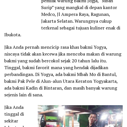
pemilik warung bakmi Jogja, “Mbah
Surip” yang mangkal di depan kantor
Medco, Jl Ampera Raya, Ragunan,
Jakarta Selatan. Warungnya cukup
terkenal sebagai tujuan kuliner enak di
Ibukota.
Jika Anda pernah mencicip rasa khas bakmi Yogya,
niscaya tidak akan kecewa jika mencoba makan di warung
bakmi yang sudah bercokol sejak 20 tahun lalu itu.
Tinggal, bakmi favorit mana yang hendak dijadikan
perbandingan. Di Yogya, ada bakmi Mbah Mo di Bantul,
bakmi Pak Pele di Alun-alun Utara Keraton Yogyakarta,
ada bakmi Kadin di Bintaran, dan masih banyak warung
sejenis lain di sana.
Jika Anda
tinggal di
sekitar