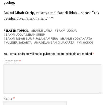
godog.
Bakmi Mbah Surip, rasanya melekat di lidah… serasa “tak
gendong kemana-mana…” ***
RELATED TOPICS:
BAKMI JAWA
BAKMI JOGJA
BAKMI JOGJA MBAH SURIP
BAKMI MBAH SURIP JALAN AMPERA
BAKMI YOGYAKARTA
KULINER JAKARTA
MAGELANGAN DI JAKARTA
MI GODOG
Your email address will not be published.
Required fields are marked
*
Comment
*
Name
*