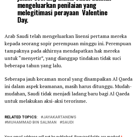
mengeluarkan penilaian yang
melegitimasi perayaan Valentine
Day.
Arab Saudi telah mengeluarkan lisensi pertama mereka
kepada seorang sopir perempuan minggu ini. Perempuan
tampaknya pada akhirnya mendapatkan hak mereka
untuk “menyetir”, yang dianggap tindakan tidak suci
beberapa tahun yang lalu.
Seberapa jauh kecaman moral yang disampaikan Al Qaeda
ini dalam aspek keamanan, masih harus ditunggu. Mudah-
mudahan, Saudi tidak menjadi ladang baru bagi Al Qaeda
untuk melakukan aksi-aksi terorisme.
RELATED TOPICS:
JAYAKARTANEWS
MUHAMMAD BIN SALMAN
SAUDI
Your email address will not be published.
Required fields are marked
*