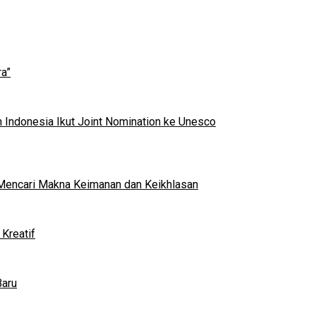
a”
 Indonesia Ikut Joint Nomination ke Unesco
al Mencari Makna Keimanan dan Keikhlasan
Kreatif
Baru