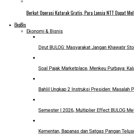
Berkat Operasi Katarak Gratis, Para Lansia NTT Dapat Mel
EkoBis
Ekonomi & Bisnis
Dirut BULOG: Masyarakat Jangan Khawatir Sto
Soal Pajak Marketplace, Menkeu Purbaya: Ka
Bahlil Ungkap 2 Instruksi Presiden: Masalah
Semester I 2026, Multiplier Effect BULOG Mel
Kementan, Bapanas dan Satgas Pangan Telusur