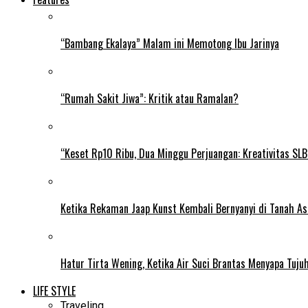
“Bambang Ekalaya” Malam ini Memotong Ibu Jarinya
“Rumah Sakit Jiwa”: Kritik atau Ramalan?
“Keset Rp10 Ribu, Dua Minggu Perjuangan: Kreativitas SL
Ketika Rekaman Jaap Kunst Kembali Bernyanyi di Tanah As
Hatur Tirta Wening, Ketika Air Suci Brantas Menyapa Tuj
LIFE STYLE
Traveling