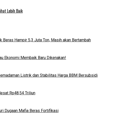
ihat Lebih Baik
k Beras Hampir 5,3 Juta Ton, Masih akan Bertambah
lau Ekonomi Membaik Baru Dikenakan!
 Pemadaman Listrik dan Stabilitas Harga BBM Bersubsidi
esat Rp48,54 Triliun
i Dugaan Mafia Beras Fortifikasi