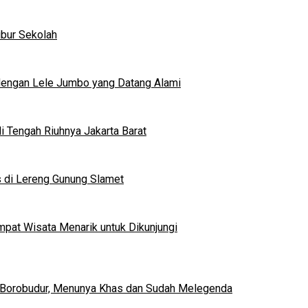
ibur Sekolah
dengan Lele Jumbo yang Datang Alami
 Tengah Riuhnya Jakarta Barat
s di Lereng Gunung Slamet
mpat Wisata Menarik untuk Dikunjungi
 Borobudur, Menunya Khas dan Sudah Melegenda