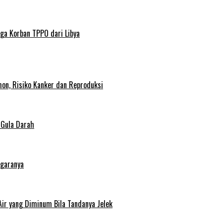
ga Korban TPPO dari Libya
on, Risiko Kanker dan Reproduksi
 Gula Darah
egaranya
Air yang Diminum Bila Tandanya Jelek