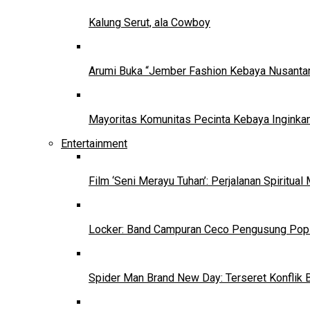
Kalung Serut, ala Cowboy
Arumi Buka “Jember Fashion Kebaya Nusantar
Mayoritas Komunitas Pecinta Kebaya Inginkan
Entertainment
Film ‘Seni Merayu Tuhan’: Perjalanan Spiritu
Locker: Band Campuran Ceco Pengusung Pop 
Spider Man Brand New Day: Terseret Konflik 