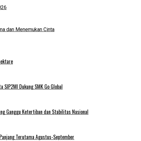
026
ma dan Menemukan Cinta
Hektare
ta SIP2MI Dukung SMK Go Global
g Ganggu Ketertiban dan Stabilitas Nasional
 Panjang Terutama Agustus-September