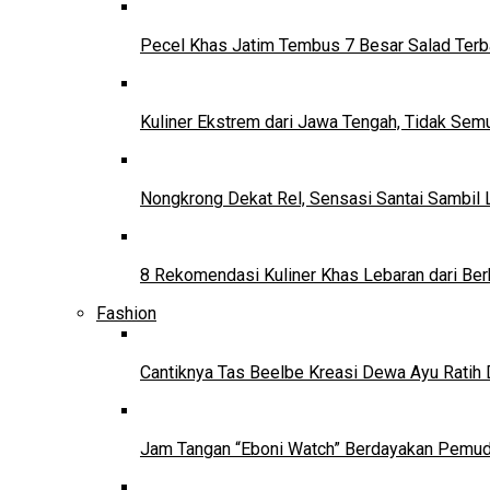
Pecel Khas Jatim Tembus 7 Besar Salad Terba
Kuliner Ekstrem dari Jawa Tengah, Tidak Se
Nongkrong Dekat Rel, Sensasi Santai Sambil L
8 Rekomendasi Kuliner Khas Lebaran dari Ber
Fashion
Cantiknya Tas Beelbe Kreasi Dewa Ayu Ratih 
Jam Tangan “Eboni Watch” Berdayakan Pemu