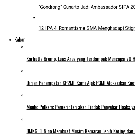
“Gondrong” Gunarto Jadi Ambassador SIPA 2
12 IPA 4: Romantisme SMA Menghadapi Stig
Kabar
Karhutla Bromo, Luas Area yang Terdampak Mencapai 70 
Dirjen Penempatan KP2MI: Kami Ajak P3MI Alokasikan Kuo
Menko Polkam: Pemerintah akan Tindak Penyebar Hoaks yan
BMKG: El Nino Membuat Musim Kemarau Lebih Kering dan