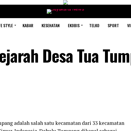
FE STYLE
KABAR
KESEHATAN
EKOBIS
TELKO
SPORT
VI
Sejarah Desa Tua Tu
pang adalah salah satu kecamatan dari 33 kecamatan
Timur, Indonesia. Dahulu Tumpang dikenal sebagai