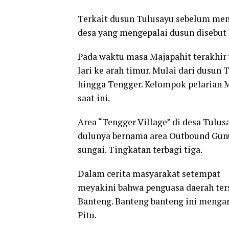
Terkait dusun Tulusayu sebelum men
desa yang mengepalai dusun disebut
Pada waktu masa Majapahit terakhir
lari ke arah timur. Mulai dari dusu
hingga Tengger. Kelompok pelarian M
saat ini.
Area “Tengger Village” di desa Tulus
dulunya bernama area Outbound Gunun
sungai. Tingkatan terbagi tiga.
Dalam cerita masyarakat setempat
meyakini bahwa penguasa daerah ter
Banteng. Banteng banteng ini mengam
Pitu.