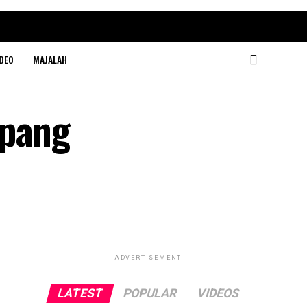
DEO
MAJALAH
mpang
ADVERTISEMENT
LATEST
POPULAR
VIDEOS