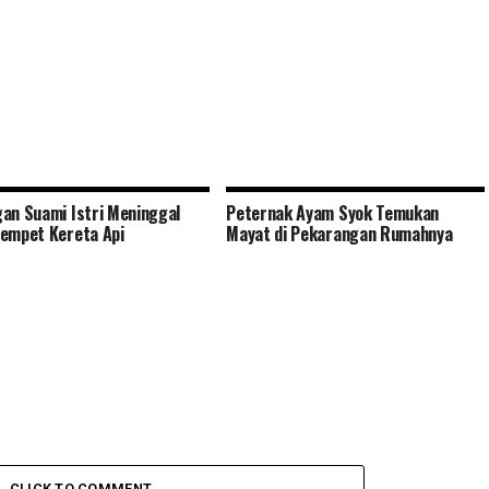
an Suami Istri Meninggal
Peternak Ayam Syok Temukan
empet Kereta Api
Mayat di Pekarangan Rumahnya
CLICK TO COMMENT