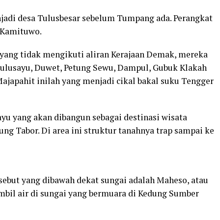
jadi desa Tulusbesar sebelum Tumpang ada. Perangkat
 Kamituwo.
 yang tidak mengikuti aliran Kerajaan Demak, mereka
n Tulusayu, Duwet, Petung Sewu, Dampul, Gubuk Klakah
ajapahit inilah yang menjadi cikal bakal suku Tengger
ayu yang akan dibangun sebagai destinasi wisata
g Tabor. Di area ini struktur tanahnya trap sampai ke
sebut yang dibawah dekat sungai adalah Maheso, atau
bil air di sungai yang bermuara di Kedung Sumber