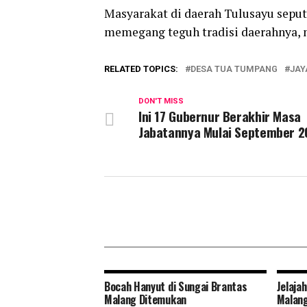
Masyarakat di daerah Tulusayu sepu
memegang teguh tradisi daerahnya, mi
RELATED TOPICS:
DESA TUA TUMPANG
JAY
DON'T MISS
Ini 17 Gubernur Berakhir Masa
Jabatannya Mulai September 2
Bocah Hanyut di Sungai Brantas
Jelaja
Malang Ditemukan
Malan