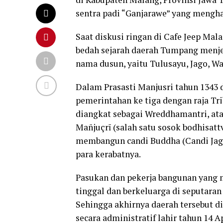
sentra padi “Ganjarawe” yang mengh
Saat diskusi ringan di Cafe Jeep Mal
bedah sejarah daerah Tumpang menje
nama dusun, yaitu Tulusayu, Jago, 
Dalam Prasasti Manjusri tahun 1343 
pemerintahan ke tiga dengan raja T
diangkat sebagai Wreddhamantri, at
Mañjuçrī (salah satu sosok bodhisat
membangun candi Buddha (Candi Jag
para kerabatnya.
Pasukan dan pekerja bangunan yang 
tinggal dan berkeluarga di seputara
Sehingga akhirnya daerah tersebut 
secara administratif lahir tahun 14 A