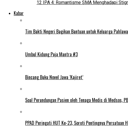
12 IPA 4: Romantisme SMA Menghadapi Stig
Kabar
Tim Bakti Negeri Bagikan Bantuan untuk Keluarga Pahlaw
Umbul Kidung Puja Mantra #3
Bincang Buku Novel Jawa ‘Kajiret’
Soal Perundungan Pasien oleh Tenaga Medis di Medsos, PB 
PPAD Peringati HUT Ke-23, Soroti Pentingnya Persatuan 