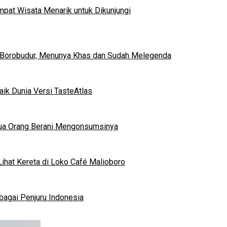
mpat Wisata Menarik untuk Dikunjungi
 Borobudur, Menunya Khas dan Sudah Melegenda
ik Dunia Versi TasteAtlas
mua Orang Berani Mengonsumsinya
ihat Kereta di Loko Café Malioboro
bagai Penjuru Indonesia