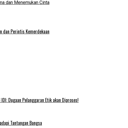
ma dan Menemukan Cinta
an dan Perintis Kemerdekaan
IDI: Dugaan Pelanggaran Etik akan Diproses!
Hadapi Tantangan Bangsa