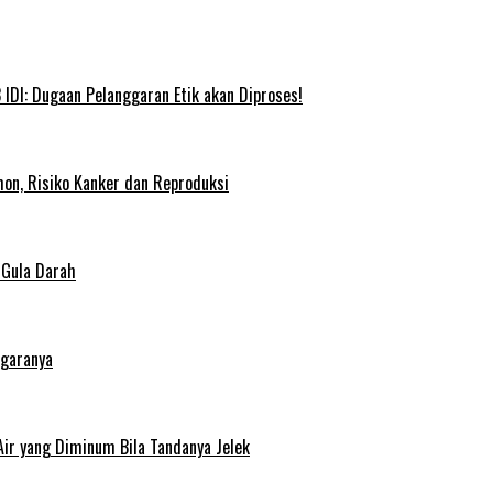
IDI: Dugaan Pelanggaran Etik akan Diproses!
on, Risiko Kanker dan Reproduksi
 Gula Darah
egaranya
Air yang Diminum Bila Tandanya Jelek