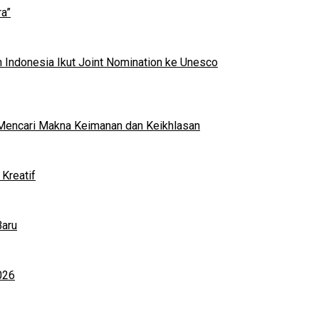
a”
 Indonesia Ikut Joint Nomination ke Unesco
al Mencari Makna Keimanan dan Keikhlasan
Kreatif
Baru
026