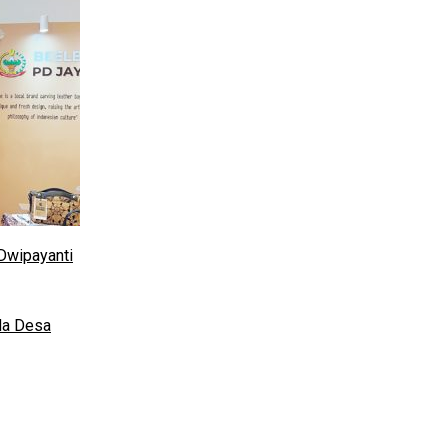
Dwipayanti
da Desa