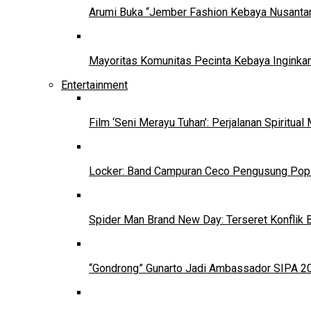
Arumi Buka “Jember Fashion Kebaya Nusantar
Mayoritas Komunitas Pecinta Kebaya Inginkan
Entertainment
Film ‘Seni Merayu Tuhan’: Perjalanan Spiritu
Locker: Band Campuran Ceco Pengusung Pop 
Spider Man Brand New Day: Terseret Konflik 
“Gondrong” Gunarto Jadi Ambassador SIPA 2