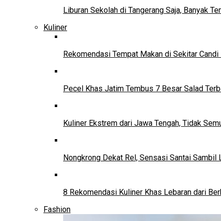
Liburan Sekolah di Tangerang Saja, Banyak Te
Kuliner
Rekomendasi Tempat Makan di Sekitar Candi
Pecel Khas Jatim Tembus 7 Besar Salad Terba
Kuliner Ekstrem dari Jawa Tengah, Tidak Se
Nongkrong Dekat Rel, Sensasi Santai Sambil L
8 Rekomendasi Kuliner Khas Lebaran dari Ber
Fashion