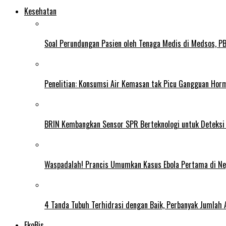
Kesehatan
Soal Perundungan Pasien oleh Tenaga Medis di Medsos, PB 
Penelitian: Konsumsi Air Kemasan tak Picu Gangguan Horm
BRIN Kembangkan Sensor SPR Berteknologi untuk Deteksi
Waspadalah! Prancis Umumkan Kasus Ebola Pertama di N
4 Tanda Tubuh Terhidrasi dengan Baik, Perbanyak Jumlah 
EkoBis