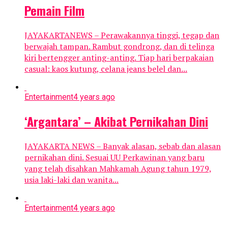
Pemain Film
JAYAKARTANEWS – Perawakannya tinggi, tegap dan
berwajah tampan. Rambut gondrong, dan di telinga
kiri bertengger anting-anting. Tiap hari berpakaian
casual: kaos kutung, celana jeans belel dan...
Entertainment
4 years ago
‘Argantara’ – Akibat Pernikahan Dini
JAYAKARTA NEWS – Banyak alasan, sebab dan alasan
pernikahan dini. Sesuai UU Perkawinan yang baru
yang telah disahkan Mahkamah Agung tahun 1979,
usia laki-laki dan wanita...
Entertainment
4 years ago