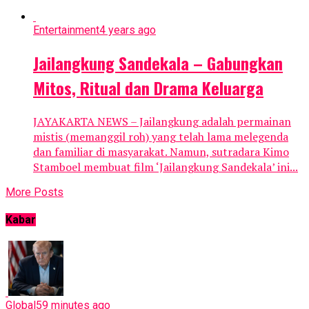
Entertainment
4 years ago
Jailangkung Sandekala – Gabungkan
Mitos, Ritual dan Drama Keluarga
JAYAKARTA NEWS – Jailangkung adalah permainan
mistis (memanggil roh) yang telah lama melegenda
dan familiar di masyarakat. Namun, sutradara Kimo
Stamboel membuat film ‘Jailangkung Sandekala’ ini...
More Posts
Kabar
Global
59 minutes ago