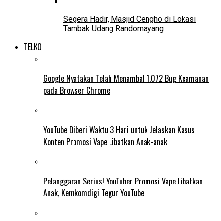
Segera Hadir, Masjid Cengho di Lokasi
Tambak Udang Randomayang
TELKO
Google Nyatakan Telah Menambal 1.072 Bug Keamanan
pada Browser Chrome
YouTube Diberi Waktu 3 Hari untuk Jelaskan Kasus
Konten Promosi Vape Libatkan Anak-anak
Pelanggaran Serius! YouTuber Promosi Vape Libatkan
Anak, Kemkomdigi Tegur YouTube