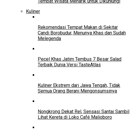
Tempat Wisata Menarik untuk Dikunjungi
Kuliner
Rekomendasi Tempat Makan di Sekitar
Candi Borobudur, Menunya Khas dan Sudah
Melegenda
Pecel Khas Jatim Tembus 7 Besar Salad
Terbaik Dunia Versi TasteAtlas
Kuliner Ekstrem dari Jawa Tengah, Tidak
Semua Orang Berani Mengonsumsinya
Nongkrong Dekat Rel, Sensasi Santai Sambil
Lihat Kereta di Loko Café Malioboro