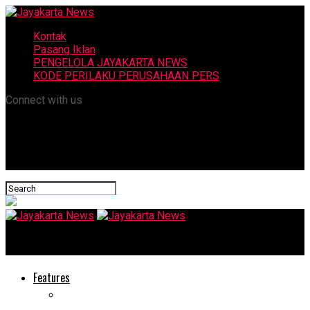
Kontak
Pasang Iklan
PENGELOLA JAYAKARTA NEWS
KODE PERILAKU PERUSAHAAN PERS
Connect with us
Jayakarta News
Features