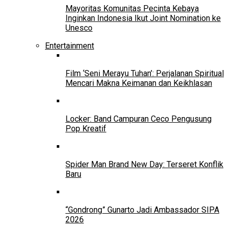
Mayoritas Komunitas Pecinta Kebaya
Inginkan Indonesia Ikut Joint Nomination ke
Unesco
Entertainment
Film ‘Seni Merayu Tuhan’: Perjalanan Spiritual
Mencari Makna Keimanan dan Keikhlasan
Locker: Band Campuran Ceco Pengusung
Pop Kreatif
Spider Man Brand New Day: Terseret Konflik
Baru
“Gondrong” Gunarto Jadi Ambassador SIPA
2026