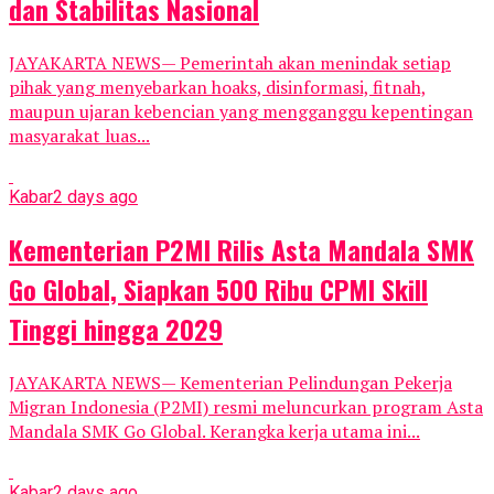
dan Stabilitas Nasional
JAYAKARTA NEWS— Pemerintah akan menindak setiap
pihak yang menyebarkan hoaks, disinformasi, fitnah,
maupun ujaran kebencian yang mengganggu kepentingan
masyarakat luas...
Kabar
2 days ago
Kementerian P2MI Rilis Asta Mandala SMK
Go Global, Siapkan 500 Ribu CPMI Skill
Tinggi hingga 2029
JAYAKARTA NEWS— Kementerian Pelindungan Pekerja
Migran Indonesia (P2MI) resmi meluncurkan program Asta
Mandala SMK Go Global. Kerangka kerja utama ini...
Kabar
2 days ago