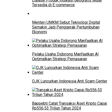
Etalase Produk Indikasi Geografis Mulai
Tersedia di E-commerce
Menteri UMKM Sebut Teknologi Digital
Semakin Jadi Penggerak Pertumbuhan
Ekonomi
Pelaku Usaha Didorong Manfaatkan AI
Optimalkan Strategi Pemasaran
OJK Luncurkan Indonesia Anti Scam Center
Bappebti Catat Transaksi Aset Kripto Capai
Rp556,53 Triliun Tahun 2024