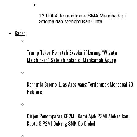
12 IPA 4: Romantisme SMA Menghadapi
Stigma dan Menemukan Cinta
Kabar
Trump Teken Perintah Eksekutif Larang “Wisata
Melahirkan” Setelah Kalah di Mahkamah Agung
Karhutla Bromo, Luas Area yang Terdampak Mencapai 70
Hektare
Dirjen Penempatan KP2MI: Kami Ajak P3MI Alokasikan
Kuota SIP2MI Dukung SMK Go Global