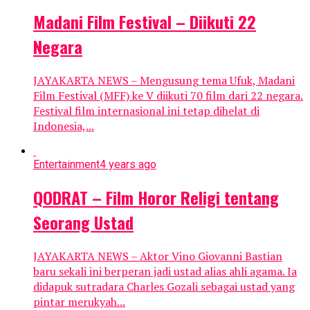
Madani Film Festival – Diikuti 22
Negara
JAYAKARTA NEWS – Mengusung tema Ufuk, Madani
Film Festival (MFF) ke V diikuti 70 film dari 22 negara.
Festival film internasional ini tetap dihelat di
Indonesia,...
Entertainment
4 years ago
QODRAT – Film Horor Religi tentang
Seorang Ustad
JAYAKARTA NEWS – Aktor Vino Giovanni Bastian
baru sekali ini berperan jadi ustad alias ahli agama. Ia
didapuk sutradara Charles Gozali sebagai ustad yang
pintar merukyah...