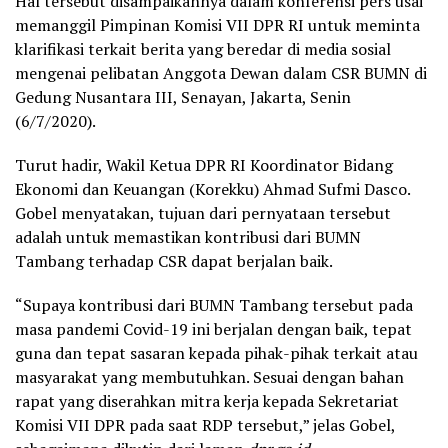
Hal tersebut disampaikannya dalam konferensi pers usai
memanggil Pimpinan Komisi VII DPR RI untuk meminta
klarifikasi terkait berita yang beredar di media sosial
mengenai pelibatan Anggota Dewan dalam CSR BUMN di
Gedung Nusantara III, Senayan, Jakarta, Senin
(6/7/2020).
Turut hadir, Wakil Ketua DPR RI Koordinator Bidang
Ekonomi dan Keuangan (Korekku) Ahmad Sufmi Dasco.
Gobel menyatakan, tujuan dari pernyataan tersebut
adalah untuk memastikan kontribusi dari BUMN
Tambang terhadap CSR dapat berjalan baik.
“Supaya kontribusi dari BUMN Tambang tersebut pada
masa pandemi Covid-19 ini berjalan dengan baik, tepat
guna dan tepat sasaran kepada pihak-pihak terkait atau
masyarakat yang membutuhkan. Sesuai dengan bahan
rapat yang diserahkan mitra kerja kepada Sekretariat
Komisi VII DPR pada saat RDP tersebut,” jelas Gobel,