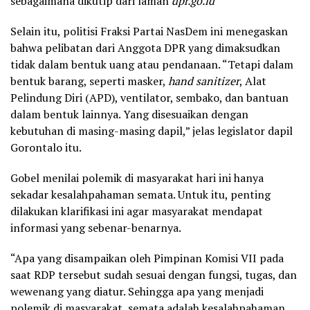
sebagaimana dikutip dari laman
dpr.go.id
Selain itu, politisi Fraksi Partai NasDem ini menegaskan
bahwa pelibatan dari Anggota DPR yang dimaksudkan
tidak dalam bentuk uang atau pendanaan. “Tetapi dalam
bentuk barang, seperti masker,
hand sanitizer
, Alat
Pelindung Diri (APD), ventilator, sembako, dan bantuan
dalam bentuk lainnya. Yang disesuaikan dengan
kebutuhan di masing-masing dapil,” jelas legislator dapil
Gorontalo itu.
Gobel menilai polemik di masyarakat hari ini hanya
sekadar kesalahpahaman semata. Untuk itu, penting
dilakukan klarifikasi ini agar masyarakat mendapat
informasi yang sebenar-benarnya.
“Apa yang disampaikan oleh Pimpinan Komisi VII pada
saat RDP tersebut sudah sesuai dengan fungsi, tugas, dan
wewenang yang diatur. Sehingga apa yang menjadi
polemik di masyarakat, semata adalah kesalahpahaman