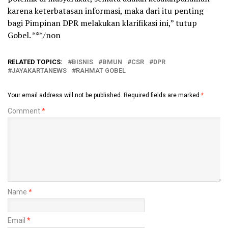
karena keterbatasan informasi, maka dari itu penting
bagi Pimpinan DPR melakukan klarifikasi ini,” tutup
Gobel. ***/non
RELATED TOPICS:
BISNIS
BMUN
CSR
DPR
JAYAKARTANEWS
RAHMAT GOBEL
Your email address will not be published.
Required fields are marked
*
Comment
*
Name
*
Email
*