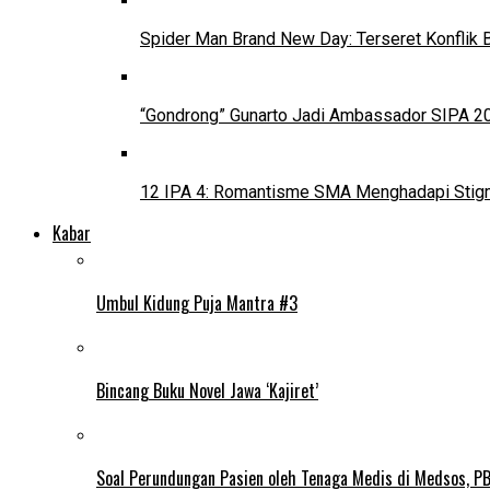
Spider Man Brand New Day: Terseret Konflik 
“Gondrong” Gunarto Jadi Ambassador SIPA 2
12 IPA 4: Romantisme SMA Menghadapi Stig
Kabar
Umbul Kidung Puja Mantra #3
Bincang Buku Novel Jawa ‘Kajiret’
Soal Perundungan Pasien oleh Tenaga Medis di Medsos, PB 