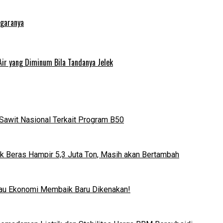
egaranya
Air yang Diminum Bila Tandanya Jelek
Sawit Nasional Terkait Program B50
k Beras Hampir 5,3 Juta Ton, Masih akan Bertambah
lau Ekonomi Membaik Baru Dikenakan!