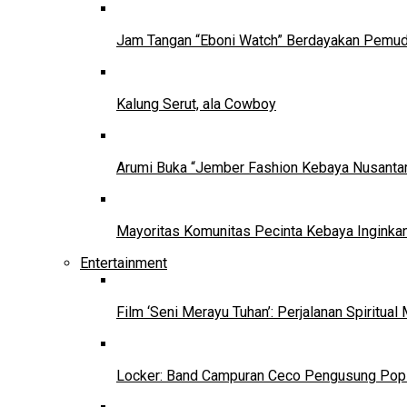
Jam Tangan “Eboni Watch” Berdayakan Pemu
Kalung Serut, ala Cowboy
Arumi Buka “Jember Fashion Kebaya Nusantar
Mayoritas Komunitas Pecinta Kebaya Inginkan
Entertainment
Film ‘Seni Merayu Tuhan’: Perjalanan Spiritu
Locker: Band Campuran Ceco Pengusung Pop 