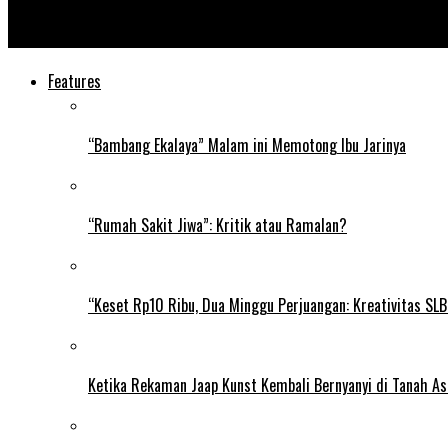
Menteri Pariwisata Resmikan Perumahan Pesona Indonesia
Features
“Bambang Ekalaya” Malam ini Memotong Ibu Jarinya
“Rumah Sakit Jiwa”: Kritik atau Ramalan?
“Keset Rp10 Ribu, Dua Minggu Perjuangan: Kreativitas SL
Ketika Rekaman Jaap Kunst Kembali Bernyanyi di Tanah As