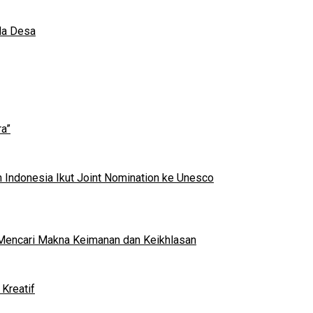
da Desa
a”
 Indonesia Ikut Joint Nomination ke Unesco
al Mencari Makna Keimanan dan Keikhlasan
Kreatif