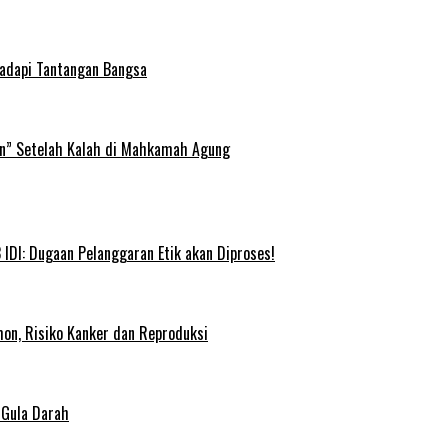
Hadapi Tantangan Bangsa
an” Setelah Kalah di Mahkamah Agung
IDI: Dugaan Pelanggaran Etik akan Diproses!
on, Risiko Kanker dan Reproduksi
 Gula Darah