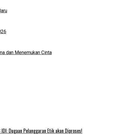
Baru
026
ma dan Menemukan Cinta
IDI: Dugaan Pelanggaran Etik akan Diproses!