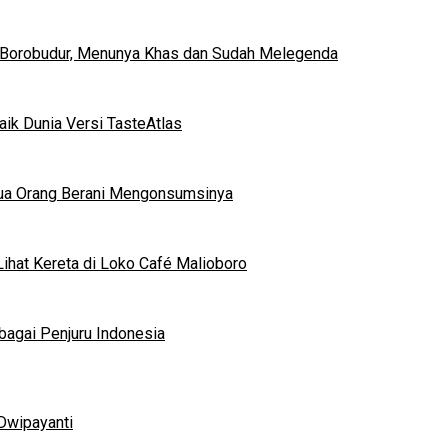
 Borobudur, Menunya Khas dan Sudah Melegenda
ik Dunia Versi TasteAtlas
mua Orang Berani Mengonsumsinya
ihat Kereta di Loko Café Malioboro
bagai Penjuru Indonesia
Dwipayanti