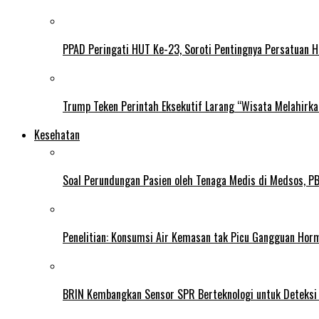
PPAD Peringati HUT Ke-23, Soroti Pentingnya Persatuan 
Trump Teken Perintah Eksekutif Larang “Wisata Melahirk
Kesehatan
Soal Perundungan Pasien oleh Tenaga Medis di Medsos, PB 
Penelitian: Konsumsi Air Kemasan tak Picu Gangguan Horm
BRIN Kembangkan Sensor SPR Berteknologi untuk Deteksi