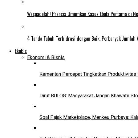
Waspadalah! Prancis Umumkan Kasus Ebola Pertama di N
4 Tanda Tubuh Terhidrasi dengan Baik, Perbanyak Jumlah 
EkoBis
Ekonomi & Bisnis
Kementan Percepat Tingkatkan Produktivitas 
Dirut BULOG: Masyarakat Jangan Khawatir Sto
Soal Pajak Marketplace, Menkeu Purbaya: Ka