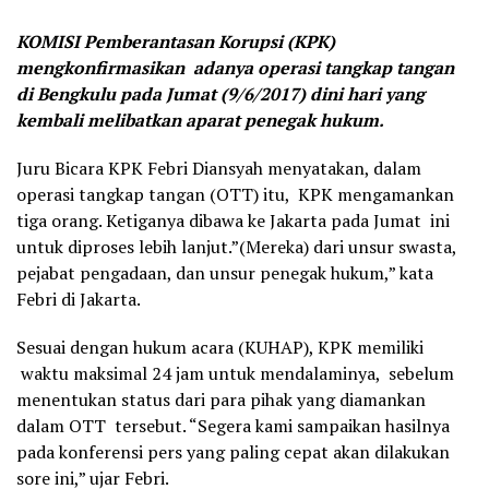
KOMISI Pemberantasan Korupsi (KPK)
mengkonfirmasikan adanya operasi tangkap tangan
di Bengkulu pada Jumat (9/6/2017) dini hari yang
kembali melibatkan aparat penegak hukum.
Juru Bicara KPK Febri Diansyah menyatakan, dalam
operasi tangkap tangan (OTT) itu, KPK mengamankan
tiga orang. Ketiganya dibawa ke Jakarta pada Jumat ini
untuk diproses lebih lanjut.”(Mereka) dari unsur swasta,
pejabat pengadaan, dan unsur penegak hukum,” kata
Febri di Jakarta.
Sesuai dengan hukum acara (KUHAP), KPK memiliki
waktu maksimal 24 jam untuk mendalaminya, sebelum
menentukan status dari para pihak yang diamankan
dalam OTT tersebut. “Segera kami sampaikan hasilnya
pada konferensi pers yang paling cepat akan dilakukan
sore ini,” ujar Febri.