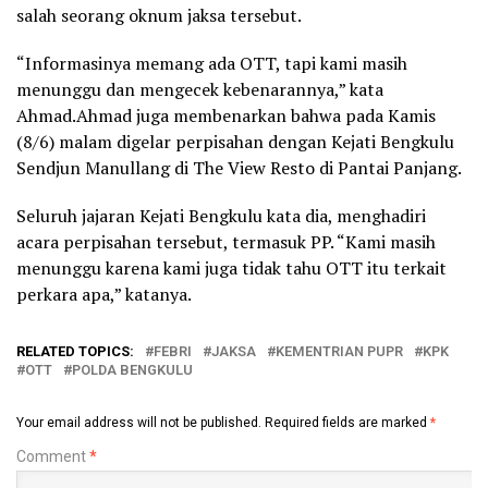
salah seorang oknum jaksa tersebut.
“Informasinya memang ada OTT, tapi kami masih
menunggu dan mengecek kebenarannya,” kata
Ahmad.Ahmad juga membenarkan bahwa pada Kamis
(8/6) malam digelar perpisahan dengan Kejati Bengkulu
Sendjun Manullang di The View Resto di Pantai Panjang.
Seluruh jajaran Kejati Bengkulu kata dia, menghadiri
acara perpisahan tersebut, termasuk PP. “Kami masih
menunggu karena kami juga tidak tahu OTT itu terkait
perkara apa,” katanya.
RELATED TOPICS:
FEBRI
JAKSA
KEMENTRIAN PUPR
KPK
OTT
POLDA BENGKULU
Your email address will not be published.
Required fields are marked
*
Comment
*