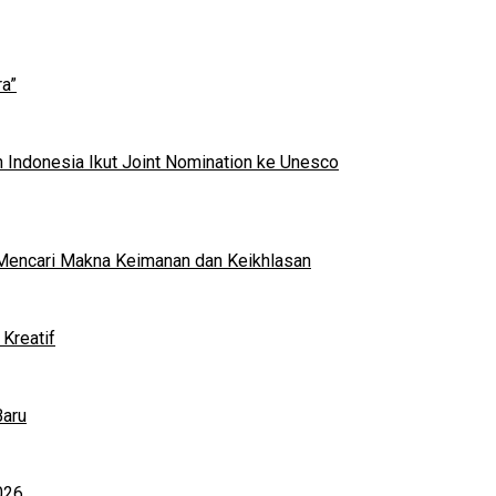
a”
 Indonesia Ikut Joint Nomination ke Unesco
al Mencari Makna Keimanan dan Keikhlasan
Kreatif
Baru
026