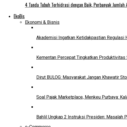
4 Tanda Tubuh Terhidrasi dengan Baik, Perbanyak Jumlah 
EkoBis
Ekonomi & Bisnis
Akademisi Ingatkan Ketidakpastian Regulasi 
Kementan Percepat Tingkatkan Produktivitas 
Dirut BULOG: Masyarakat Jangan Khawatir Sto
Soal Pajak Marketplace, Menkeu Purbaya: Ka
Bahlil Ungkap 2 Instruksi Presiden: Masalah
e-Commerce