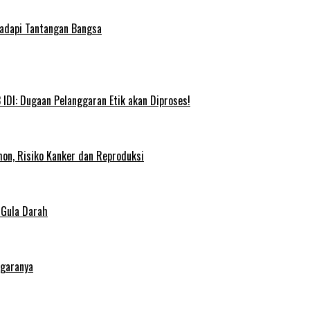
Hadapi Tantangan Bangsa
IDI: Dugaan Pelanggaran Etik akan Diproses!
on, Risiko Kanker dan Reproduksi
 Gula Darah
egaranya