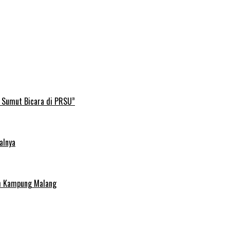
B Sumut Bicara di PRSU”
alnya
uh Kampung Malang