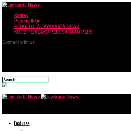
Kontak
Pasang Iklan
PENGELOLA JAYAKARTA NEWS
KODE PERILAKU PERUSAHAAN PERS
Connect with us
Jayakarta News
Features