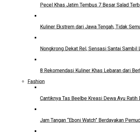
Pecel Khas Jatim Tembus 7 Besar Salad Terba
Kuliner Ekstrem dari Jawa Tengah, Tidak Se
Nongkrong Dekat Rel, Sensasi Santai Sambil L
8 Rekomendasi Kuliner Khas Lebaran dari Ber
Fashion
Cantiknya Tas Beelbe Kreasi Dewa Ayu Ratih 
Jam Tangan “Eboni Watch” Berdayakan Pemu