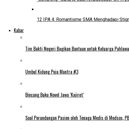
12 IPA 4: Romantisme SMA Menghadapi Stig
Kabar
Tim Bakti Negeri Bagikan Bantuan untuk Keluarga Pahlaw
Umbul Kidung Puja Mantra #3
Bincang Buku Novel Jawa ‘Kajiret’
Soal Perundungan Pasien oleh Tenaga Medis di Medsos, PB 