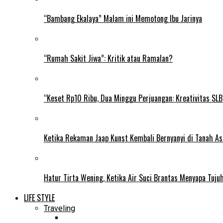
“Bambang Ekalaya” Malam ini Memotong Ibu Jarinya
“Rumah Sakit Jiwa”: Kritik atau Ramalan?
“Keset Rp10 Ribu, Dua Minggu Perjuangan: Kreativitas SL
Ketika Rekaman Jaap Kunst Kembali Bernyanyi di Tanah As
Hatur Tirta Wening, Ketika Air Suci Brantas Menyapa Tuj
LIFE STYLE
Traveling