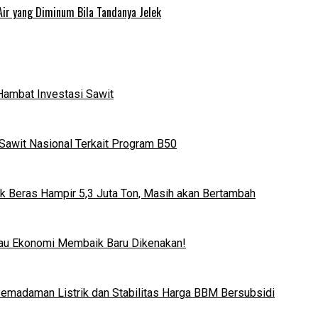
Air yang Diminum Bila Tandanya Jelek
Hambat Investasi Sawit
Sawit Nasional Terkait Program B50
k Beras Hampir 5,3 Juta Ton, Masih akan Bertambah
lau Ekonomi Membaik Baru Dikenakan!
 Pemadaman Listrik dan Stabilitas Harga BBM Bersubsidi