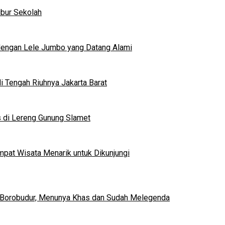
ibur Sekolah
dengan Lele Jumbo yang Datang Alami
 Tengah Riuhnya Jakarta Barat
s di Lereng Gunung Slamet
mpat Wisata Menarik untuk Dikunjungi
 Borobudur, Menunya Khas dan Sudah Melegenda