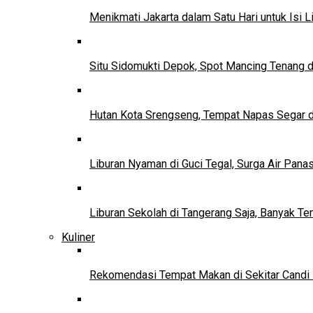
Menikmati Jakarta dalam Satu Hari untuk Isi L
Situ Sidomukti Depok, Spot Mancing Tenang 
Hutan Kota Srengseng, Tempat Napas Segar di
Liburan Nyaman di Guci Tegal, Surga Air Pana
Liburan Sekolah di Tangerang Saja, Banyak Te
Kuliner
Rekomendasi Tempat Makan di Sekitar Candi