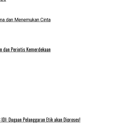
ma dan Menemukan Cinta
an dan Perintis Kemerdekaan
IDI: Dugaan Pelanggaran Etik akan Diproses!