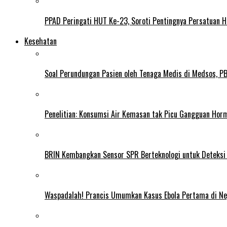
PPAD Peringati HUT Ke-23, Soroti Pentingnya Persatuan 
Kesehatan
Soal Perundungan Pasien oleh Tenaga Medis di Medsos, PB 
Penelitian: Konsumsi Air Kemasan tak Picu Gangguan Horm
BRIN Kembangkan Sensor SPR Berteknologi untuk Deteksi
Waspadalah! Prancis Umumkan Kasus Ebola Pertama di N