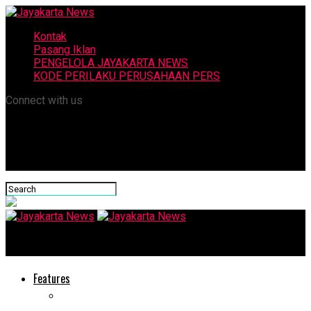
Kontak
Pasang Iklan
PENGELOLA JAYAKARTA NEWS
KODE PERILAKU PERUSAHAAN PERS
Connect with us
Jayakarta News
Features