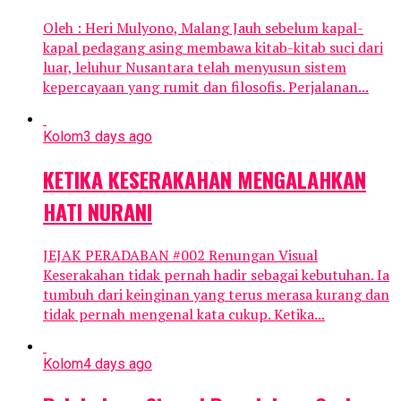
Oleh : Heri Mulyono, Malang Jauh sebelum kapal-
kapal pedagang asing membawa kitab-kitab suci dari
luar, leluhur Nusantara telah menyusun sistem
kepercayaan yang rumit dan filosofis. Perjalanan...
Kolom
3 days ago
KETIKA KESERAKAHAN MENGALAHKAN
HATI NURANI
JEJAK PERADABAN #002 Renungan Visual
Keserakahan tidak pernah hadir sebagai kebutuhan. Ia
tumbuh dari keinginan yang terus merasa kurang dan
tidak pernah mengenal kata cukup. Ketika...
Kolom
4 days ago