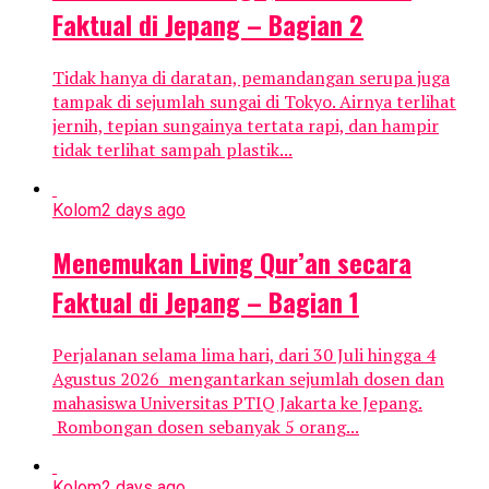
Faktual di Jepang – Bagian 2
Tidak hanya di daratan, pemandangan serupa juga
tampak di sejumlah sungai di Tokyo. Airnya terlihat
jernih, tepian sungainya tertata rapi, dan hampir
tidak terlihat sampah plastik...
Kolom
2 days ago
Menemukan Living Qur’an secara
Faktual di Jepang – Bagian 1
Perjalanan selama lima hari, dari 30 Juli hingga 4
Agustus 2026 mengantarkan sejumlah dosen dan
mahasiswa Universitas PTIQ Jakarta ke Jepang.
Rombongan dosen sebanyak 5 orang...
Kolom
2 days ago