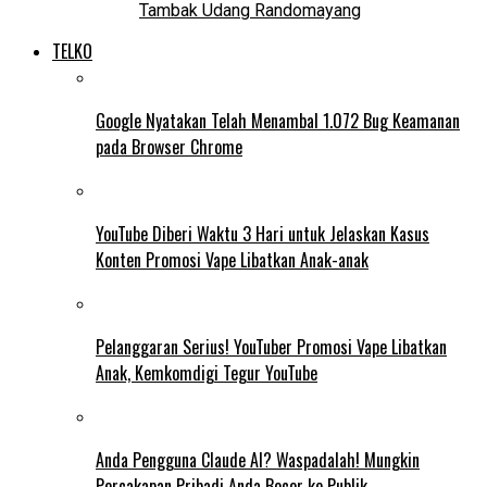
Tambak Udang Randomayang
TELKO
Google Nyatakan Telah Menambal 1.072 Bug Keamanan
pada Browser Chrome
YouTube Diberi Waktu 3 Hari untuk Jelaskan Kasus
Konten Promosi Vape Libatkan Anak-anak
Pelanggaran Serius! YouTuber Promosi Vape Libatkan
Anak, Kemkomdigi Tegur YouTube
Anda Pengguna Claude AI? Waspadalah! Mungkin
Percakapan Pribadi Anda Bocor ke Publik