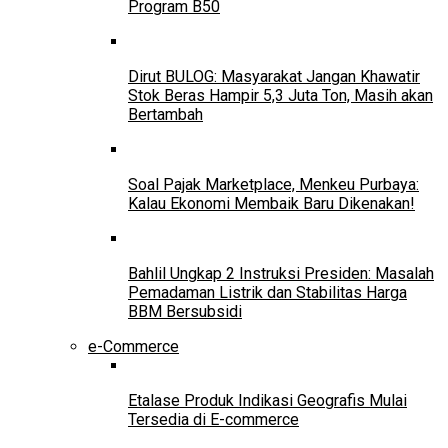
Program B50
Dirut BULOG: Masyarakat Jangan Khawatir
Stok Beras Hampir 5,3 Juta Ton, Masih akan
Bertambah
Soal Pajak Marketplace, Menkeu Purbaya:
Kalau Ekonomi Membaik Baru Dikenakan!
Bahlil Ungkap 2 Instruksi Presiden: Masalah
Pemadaman Listrik dan Stabilitas Harga
BBM Bersubsidi
e-Commerce
Etalase Produk Indikasi Geografis Mulai
Tersedia di E-commerce