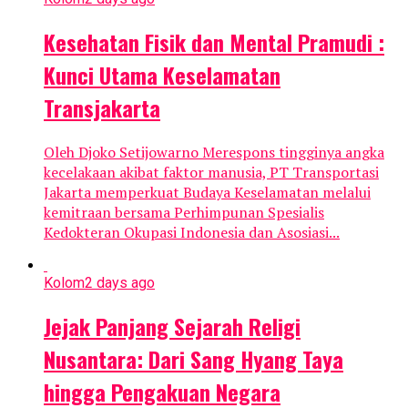
Kesehatan Fisik dan Mental Pramudi :
Kunci Utama Keselamatan
Transjakarta
Oleh Djoko Setijowarno Merespons tingginya angka
kecelakaan akibat faktor manusia, PT Transportasi
Jakarta memperkuat Budaya Keselamatan melalui
kemitraan bersama Perhimpunan Spesialis
Kedokteran Okupasi Indonesia dan Asosiasi...
Kolom
2 days ago
Jejak Panjang Sejarah Religi
Nusantara: Dari Sang Hyang Taya
hingga Pengakuan Negara