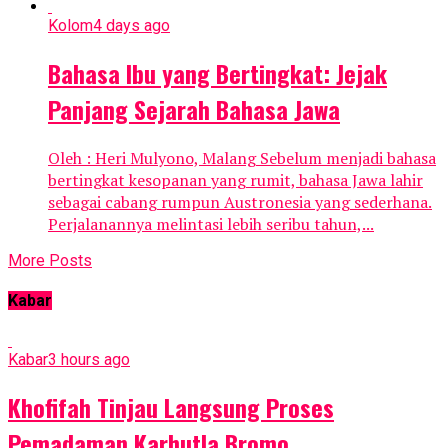
Kolom
4 days ago
Bahasa Ibu yang Bertingkat: Jejak
Panjang Sejarah Bahasa Jawa
Oleh : Heri Mulyono, Malang Sebelum menjadi bahasa
bertingkat kesopanan yang rumit, bahasa Jawa lahir
sebagai cabang rumpun Austronesia yang sederhana.
Perjalanannya melintasi lebih seribu tahun,...
More Posts
Kabar
Kabar
3 hours ago
Khofifah Tinjau Langsung Proses
Pemadaman Karhutla Bromo