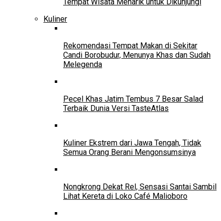
Tempat Wisata Menarik untuk Dikunjungi
Kuliner
Rekomendasi Tempat Makan di Sekitar
Candi Borobudur, Menunya Khas dan Sudah
Melegenda
Pecel Khas Jatim Tembus 7 Besar Salad
Terbaik Dunia Versi TasteAtlas
Kuliner Ekstrem dari Jawa Tengah, Tidak
Semua Orang Berani Mengonsumsinya
Nongkrong Dekat Rel, Sensasi Santai Sambil
Lihat Kereta di Loko Café Malioboro