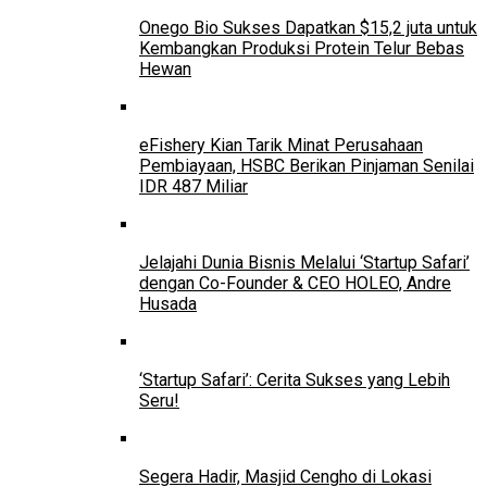
Onego Bio Sukses Dapatkan $15,2 juta untuk
Kembangkan Produksi Protein Telur Bebas
Hewan
eFishery Kian Tarik Minat Perusahaan
Pembiayaan, HSBC Berikan Pinjaman Senilai
IDR 487 Miliar
Jelajahi Dunia Bisnis Melalui ‘Startup Safari’
dengan Co-Founder & CEO HOLEO, Andre
Husada
‘Startup Safari’: Cerita Sukses yang Lebih
Seru!
Segera Hadir, Masjid Cengho di Lokasi