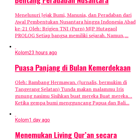
Menelusuri Jejak Bumi, Manusia, dan Peradaban dari
Awal Pembentukan Nusantara hingga Indonesia Abad
ke-21 Oleh: Brigjen TNI (Purn) MJP Hutagaol
PROLOG Setiap bangsa memiliki sejarah. Namun,...
Kolom
23 hours ago
Puasa Panjang di Bulan Kemerdekaan
Oleh: Bambang Hermawan. (Jurnalis, bermukim di
Tangerang Selatan) Tunda makan malammu Iris
gunung nasimu Sisihkan buat mereka Buat mereka…
Ketika gempa bumi mengguncang Papua dan Bali...
Kolom
1 day ago
Menemukan Living Qur’an secara