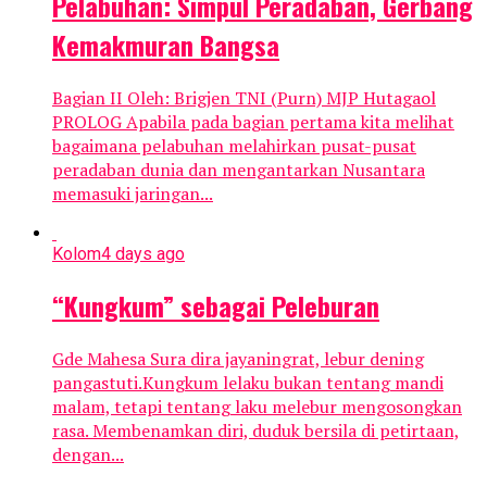
Pelabuhan: Simpul Peradaban, Gerbang
Kemakmuran Bangsa
Bagian II Oleh: Brigjen TNI (Purn) MJP Hutagaol
PROLOG Apabila pada bagian pertama kita melihat
bagaimana pelabuhan melahirkan pusat-pusat
peradaban dunia dan mengantarkan Nusantara
memasuki jaringan...
Kolom
4 days ago
“Kungkum” sebagai Peleburan
Gde Mahesa Sura dira jayaningrat, lebur dening
pangastuti.Kungkum lelaku bukan tentang mandi
malam, tetapi tentang laku melebur mengosongkan
rasa. Membenamkan diri, duduk bersila di petirtaan,
dengan...