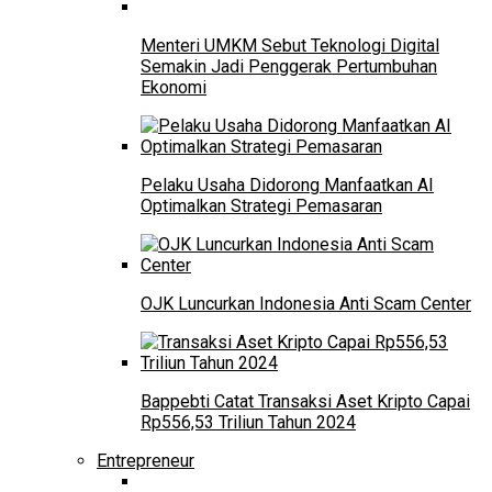
Menteri UMKM Sebut Teknologi Digital
Semakin Jadi Penggerak Pertumbuhan
Ekonomi
Pelaku Usaha Didorong Manfaatkan AI
Optimalkan Strategi Pemasaran
OJK Luncurkan Indonesia Anti Scam Center
Bappebti Catat Transaksi Aset Kripto Capai
Rp556,53 Triliun Tahun 2024
Entrepreneur