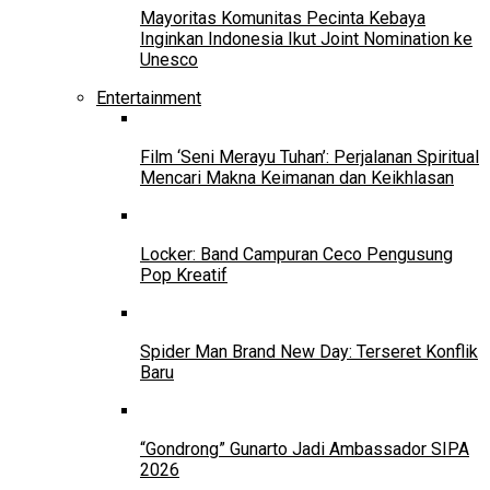
Mayoritas Komunitas Pecinta Kebaya
Inginkan Indonesia Ikut Joint Nomination ke
Unesco
Entertainment
Film ‘Seni Merayu Tuhan’: Perjalanan Spiritual
Mencari Makna Keimanan dan Keikhlasan
Locker: Band Campuran Ceco Pengusung
Pop Kreatif
Spider Man Brand New Day: Terseret Konflik
Baru
“Gondrong” Gunarto Jadi Ambassador SIPA
2026