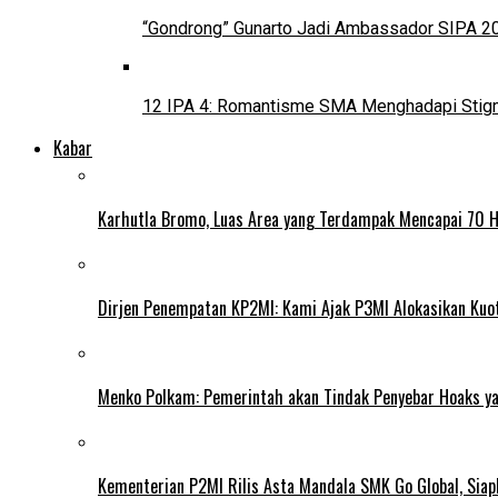
“Gondrong” Gunarto Jadi Ambassador SIPA 2
12 IPA 4: Romantisme SMA Menghadapi Stig
Kabar
Karhutla Bromo, Luas Area yang Terdampak Mencapai 70 
Dirjen Penempatan KP2MI: Kami Ajak P3MI Alokasikan Kuo
Menko Polkam: Pemerintah akan Tindak Penyebar Hoaks yan
Kementerian P2MI Rilis Asta Mandala SMK Go Global, Siap