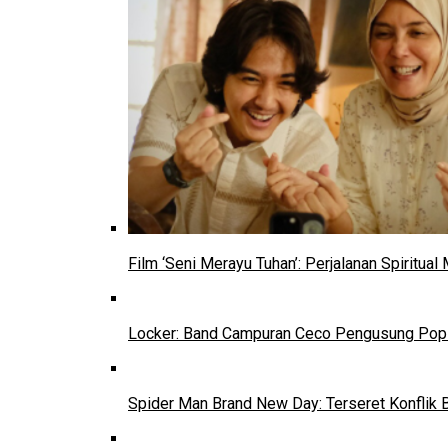
Film ‘Seni Merayu Tuhan’: Perjalanan Spiritu
Locker: Band Campuran Ceco Pengusung Pop 
Spider Man Brand New Day: Terseret Konflik 