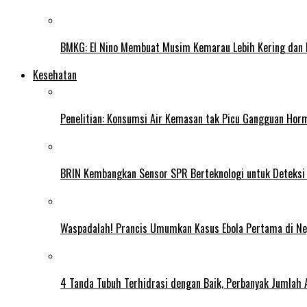
BMKG: El Nino Membuat Musim Kemarau Lebih Kering dan
Kesehatan
Penelitian: Konsumsi Air Kemasan tak Picu Gangguan Horm
BRIN Kembangkan Sensor SPR Berteknologi untuk Deteksi
Waspadalah! Prancis Umumkan Kasus Ebola Pertama di N
4 Tanda Tubuh Terhidrasi dengan Baik, Perbanyak Jumlah 