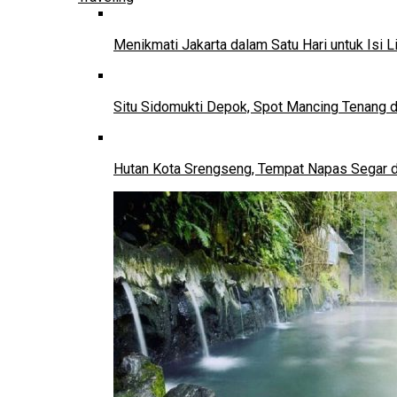
Menikmati Jakarta dalam Satu Hari untuk Isi L
Situ Sidomukti Depok, Spot Mancing Tenang 
Hutan Kota Srengseng, Tempat Napas Segar di