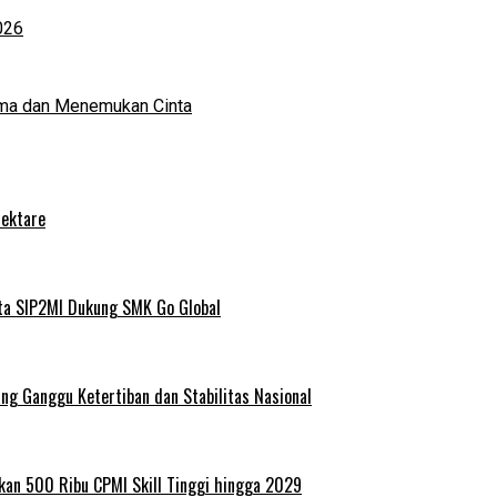
026
ma dan Menemukan Cinta
Hektare
ta SIP2MI Dukung SMK Go Global
g Ganggu Ketertiban dan Stabilitas Nasional
kan 500 Ribu CPMI Skill Tinggi hingga 2029