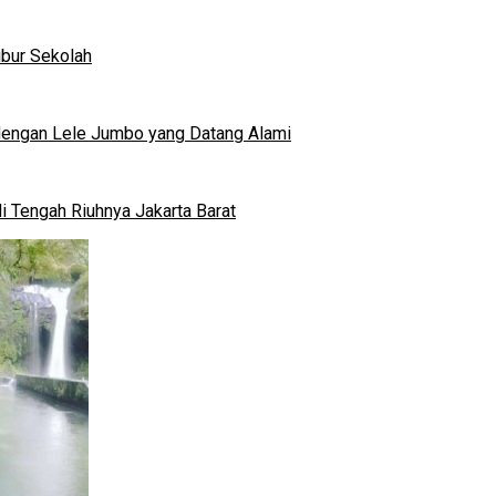
ibur Sekolah
dengan Lele Jumbo yang Datang Alami
 Tengah Riuhnya Jakarta Barat