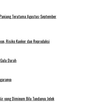
 Panjang Terutama Agustus-September
on, Risiko Kanker dan Reproduksi
 Gula Darah
egaranya
Air yang Diminum Bila Tandanya Jelek