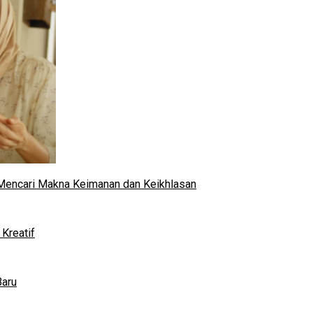
al Mencari Makna Keimanan dan Keikhlasan
Kreatif
Baru