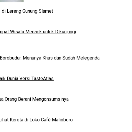
s di Lereng Gunung Slamet
mpat Wisata Menarik untuk Dikunjungi
 Borobudur, Menunya Khas dan Sudah Melegenda
ik Dunia Versi TasteAtlas
mua Orang Berani Mengonsumsinya
ihat Kereta di Loko Café Malioboro