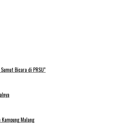
B Sumut Bicara di PRSU”
alnya
uh Kampung Malang