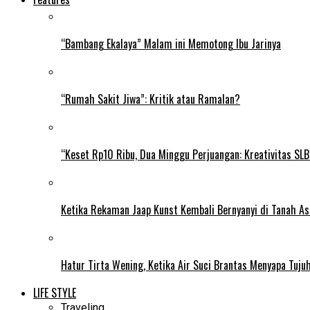
“Bambang Ekalaya” Malam ini Memotong Ibu Jarinya
“Rumah Sakit Jiwa”: Kritik atau Ramalan?
“Keset Rp10 Ribu, Dua Minggu Perjuangan: Kreativitas SL
Ketika Rekaman Jaap Kunst Kembali Bernyanyi di Tanah As
Hatur Tirta Wening, Ketika Air Suci Brantas Menyapa Tuj
LIFE STYLE
Traveling