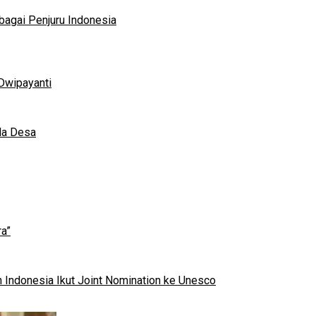
bagai Penjuru Indonesia
Dwipayanti
da Desa
a”
 Indonesia Ikut Joint Nomination ke Unesco