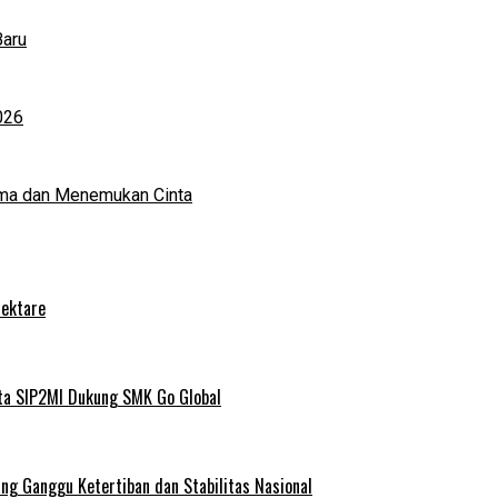
Baru
026
ma dan Menemukan Cinta
Hektare
ta SIP2MI Dukung SMK Go Global
g Ganggu Ketertiban dan Stabilitas Nasional