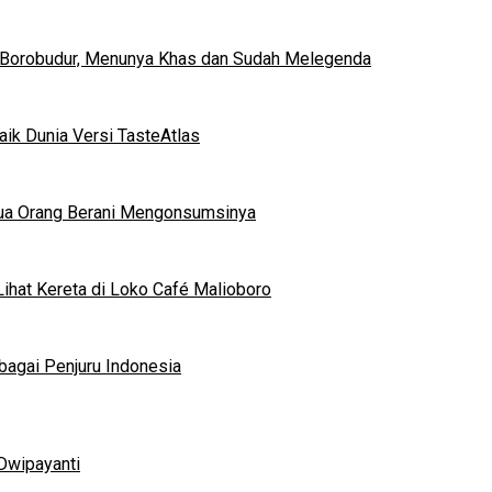
 Borobudur, Menunya Khas dan Sudah Melegenda
ik Dunia Versi TasteAtlas
mua Orang Berani Mengonsumsinya
ihat Kereta di Loko Café Malioboro
bagai Penjuru Indonesia
Dwipayanti