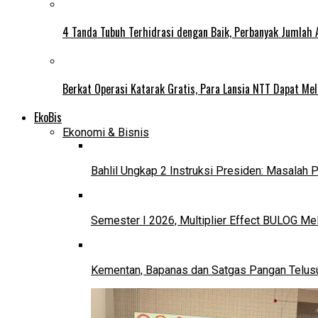
4 Tanda Tubuh Terhidrasi dengan Baik, Perbanyak Jumlah 
Berkat Operasi Katarak Gratis, Para Lansia NTT Dapat Mel
EkoBis
Ekonomi & Bisnis
Bahlil Ungkap 2 Instruksi Presiden: Masalah
Semester I 2026, Multiplier Effect BULOG Mel
Kementan, Bapanas dan Satgas Pangan Telusur