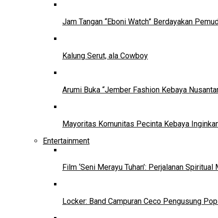
Jam Tangan “Eboni Watch” Berdayakan Pemu
Kalung Serut, ala Cowboy
Arumi Buka “Jember Fashion Kebaya Nusantar
Mayoritas Komunitas Pecinta Kebaya Inginkan
Entertainment
Film ‘Seni Merayu Tuhan’: Perjalanan Spiritu
Locker: Band Campuran Ceco Pengusung Pop 