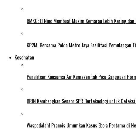
BMKG: El Nino Membuat Musim Kemarau Lebih Kering dan
KP2MI Bersama Polda Metro Jaya Fasilitasi Pemulangan Ti
Kesehatan
Penelitian: Konsumsi Air Kemasan tak Picu Gangguan Horm
BRIN Kembangkan Sensor SPR Berteknologi untuk Deteksi
Waspadalah! Prancis Umumkan Kasus Ebola Pertama di N