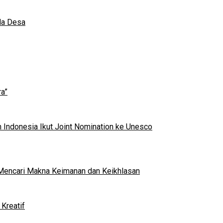
da Desa
a”
 Indonesia Ikut Joint Nomination ke Unesco
al Mencari Makna Keimanan dan Keikhlasan
Kreatif