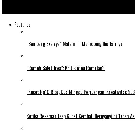
Doni Monardo, “Manusia Bersayap”
Features
“Bambang Ekalaya” Malam ini Memotong Ibu Jarinya
“Rumah Sakit Jiwa”: Kritik atau Ramalan?
“Keset Rp10 Ribu, Dua Minggu Perjuangan: Kreativitas SL
Ketika Rekaman Jaap Kunst Kembali Bernyanyi di Tanah As