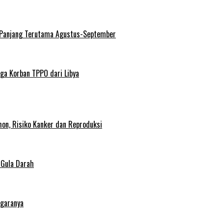
 Panjang Terutama Agustus-September
ga Korban TPPO dari Libya
on, Risiko Kanker dan Reproduksi
 Gula Darah
egaranya