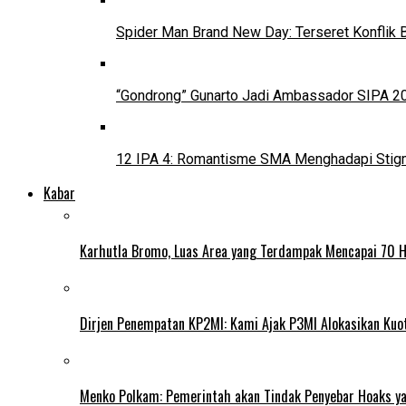
Spider Man Brand New Day: Terseret Konflik 
“Gondrong” Gunarto Jadi Ambassador SIPA 2
12 IPA 4: Romantisme SMA Menghadapi Stig
Kabar
Karhutla Bromo, Luas Area yang Terdampak Mencapai 70 
Dirjen Penempatan KP2MI: Kami Ajak P3MI Alokasikan Kuo
Menko Polkam: Pemerintah akan Tindak Penyebar Hoaks yan