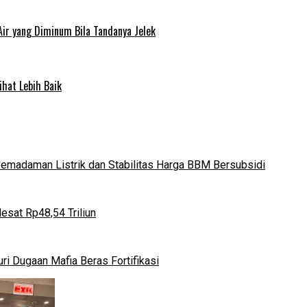
Air yang Diminum Bila Tandanya Jelek
ihat Lebih Baik
 Pemadaman Listrik dan Stabilitas Harga BBM Bersubsidi
esat Rp48,54 Triliun
i Dugaan Mafia Beras Fortifikasi