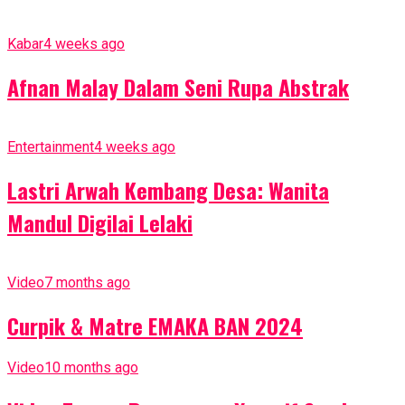
Kabar
4 weeks ago
Afnan Malay Dalam Seni Rupa Abstrak
Entertainment
4 weeks ago
Lastri Arwah Kembang Desa: Wanita
Mandul Digilai Lelaki
Video
7 months ago
Curpik & Matre EMAKA BAN 2024
Video
10 months ago