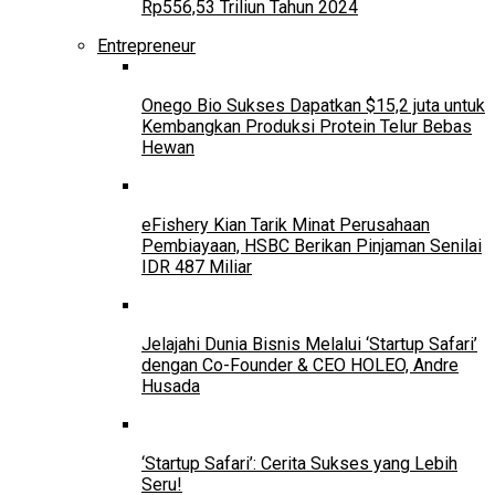
Rp556,53 Triliun Tahun 2024
Entrepreneur
Onego Bio Sukses Dapatkan $15,2 juta untuk
Kembangkan Produksi Protein Telur Bebas
Hewan
eFishery Kian Tarik Minat Perusahaan
Pembiayaan, HSBC Berikan Pinjaman Senilai
IDR 487 Miliar
Jelajahi Dunia Bisnis Melalui ‘Startup Safari’
dengan Co-Founder & CEO HOLEO, Andre
Husada
‘Startup Safari’: Cerita Sukses yang Lebih
Seru!