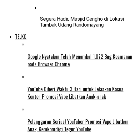
Segera Hadir, Masjid Cengho di Lokasi
Tambak Udang Randomayang
TELKO
Google Nyatakan Telah Menambal 1.072 Bug Keamanan
pada Browser Chrome
YouTube Diberi Waktu 3 Hari untuk Jelaskan Kasus
Konten Promosi Vape Libatkan Anak-anak
Pelanggaran Serius! YouTuber Promosi Vape Libatkan
Anak, Kemkomdigi Tegur YouTube