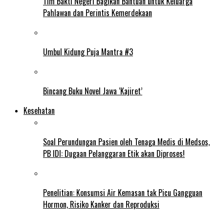
Tim Bakti Negeri Bagikan Bantuan untuk Keluarga
Pahlawan dan Perintis Kemerdekaan
Umbul Kidung Puja Mantra #3
Bincang Buku Novel Jawa ‘Kajiret’
Kesehatan
Soal Perundungan Pasien oleh Tenaga Medis di Medsos,
PB IDI: Dugaan Pelanggaran Etik akan Diproses!
Penelitian: Konsumsi Air Kemasan tak Picu Gangguan
Hormon, Risiko Kanker dan Reproduksi