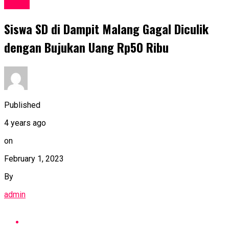
Kabar
Siswa SD di Dampit Malang Gagal Diculik
dengan Bujukan Uang Rp50 Ribu
Published
4 years ago
on
February 1, 2023
By
admin