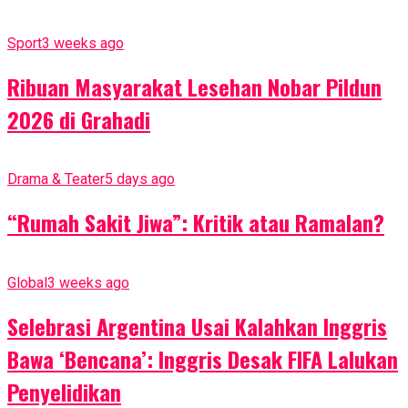
Sport
3 weeks ago
Ribuan Masyarakat Lesehan Nobar Pildun
2026 di Grahadi
Drama & Teater
5 days ago
“Rumah Sakit Jiwa”: Kritik atau Ramalan?
Global
3 weeks ago
Selebrasi Argentina Usai Kalahkan Inggris
Bawa ‘Bencana’: Inggris Desak FIFA Lalukan
Penyelidikan