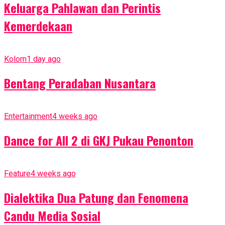
Keluarga Pahlawan dan Perintis
Kemerdekaan
Kolom
1 day ago
Bentang Peradaban Nusantara
Entertainment
4 weeks ago
Dance for All 2 di GKJ Pukau Penonton
Feature
4 weeks ago
Dialektika Dua Patung dan Fenomena
Candu Media Sosial