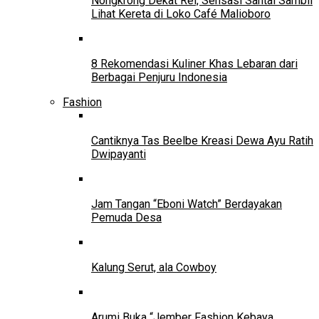
Nongkrong Dekat Rel, Sensasi Santai Sambil
Lihat Kereta di Loko Café Malioboro
8 Rekomendasi Kuliner Khas Lebaran dari
Berbagai Penjuru Indonesia
Fashion
Cantiknya Tas Beelbe Kreasi Dewa Ayu Ratih
Dwipayanti
Jam Tangan “Eboni Watch” Berdayakan
Pemuda Desa
Kalung Serut, ala Cowboy
Arumi Buka “Jember Fashion Kebaya