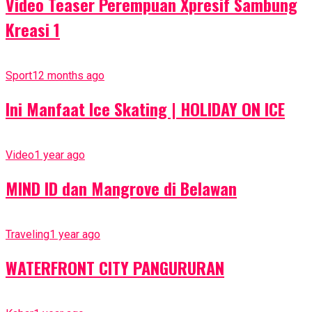
Video Teaser Perempuan Xpresif Sambung
Kreasi 1
Sport
12 months ago
Ini Manfaat Ice Skating | HOLIDAY ON ICE
Video
1 year ago
MIND ID dan Mangrove di Belawan
Traveling
1 year ago
WATERFRONT CITY PANGURURAN