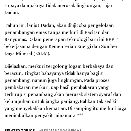
supaya dampaknya tidak merusak lingkungan,” ujar
Dadan.
Tahun ini, lanjut Dadan, akan diujicoba pengelolaan
penambangan emas tanpa merkuri di Pacitan dan
Banyumas. Dalam penerapan teknologi baru ini BPPT
bekerjasama dengan Kementerian Energi dan Sumber
Daya Mineral (ESDM).
Dijelaskan, merkuri tergolong logam berbahaya dan
beracun. Tingkat bahayanya tidak hanya bagi si
penambang, namun juga lingkungan. Pada proses
pembakaran merkuri, uap hasil pembakaran yang
terhirup si penambang akan merusak sistem syaraf dan
kelumpuhan untuk jangka panjang. Bahkan tak sedikit
yang menyebabkan kematian. Di samping itu merkuri juga
menimbulkan penyakit minamata. ***
RELATED TOPICS:
PENAMBANGAN EMAS