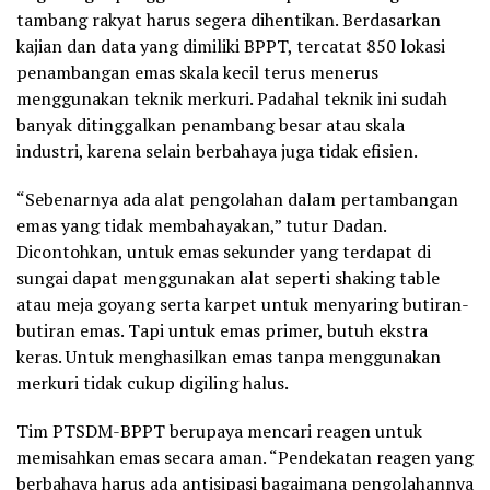
tambang rakyat harus segera dihentikan. Berdasarkan
kajian dan data yang dimiliki BPPT, tercatat 850 lokasi
penambangan emas skala kecil terus menerus
menggunakan teknik merkuri. Padahal teknik ini sudah
banyak ditinggalkan penambang besar atau skala
industri, karena selain berbahaya juga tidak efisien.
“Sebenarnya ada alat pengolahan dalam pertambangan
emas yang tidak membahayakan,” tutur Dadan.
Dicontohkan, untuk emas sekunder yang terdapat di
sungai dapat menggunakan alat seperti shaking table
atau meja goyang serta karpet untuk menyaring butiran-
butiran emas. Tapi untuk emas primer, butuh ekstra
keras. Untuk menghasilkan emas tanpa menggunakan
merkuri tidak cukup digiling halus.
Tim PTSDM-BPPT berupaya mencari reagen untuk
memisahkan emas secara aman. “Pendekatan reagen yang
berbahaya harus ada antisipasi bagaimana pengolahannya