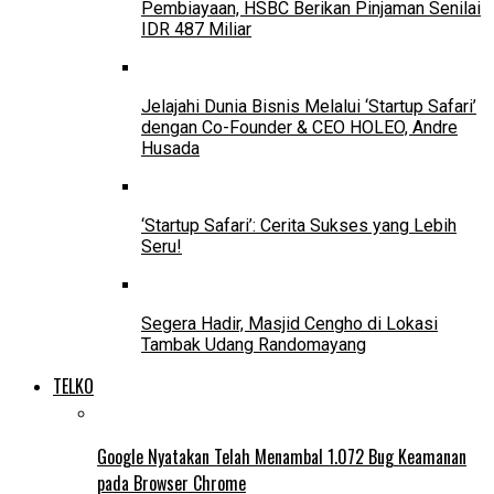
Pembiayaan, HSBC Berikan Pinjaman Senilai
IDR 487 Miliar
Jelajahi Dunia Bisnis Melalui ‘Startup Safari’
dengan Co-Founder & CEO HOLEO, Andre
Husada
‘Startup Safari’: Cerita Sukses yang Lebih
Seru!
Segera Hadir, Masjid Cengho di Lokasi
Tambak Udang Randomayang
TELKO
Google Nyatakan Telah Menambal 1.072 Bug Keamanan
pada Browser Chrome