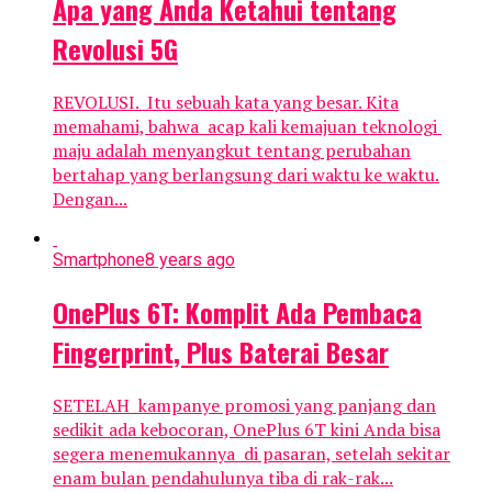
Apa yang Anda Ketahui tentang
Revolusi 5G
REVOLUSI. Itu sebuah kata yang besar. Kita
memahami, bahwa acap kali kemajuan teknologi
maju adalah menyangkut tentang perubahan
bertahap yang berlangsung dari waktu ke waktu.
Dengan...
Smartphone
8 years ago
OnePlus 6T: Komplit Ada Pembaca
Fingerprint, Plus Baterai Besar
SETELAH kampanye promosi yang panjang dan
sedikit ada kebocoran, OnePlus 6T kini Anda bisa
segera menemukannya di pasaran, setelah sekitar
enam bulan pendahulunya tiba di rak-rak...