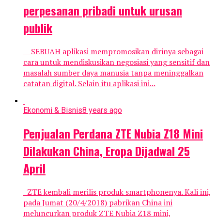
perpesanan pribadi untuk urusan
publik
SEBUAH aplikasi mempromosikan dirinya sebagai
cara untuk mendiskusikan negosiasi yang sensitif dan
masalah sumber daya manusia tanpa meninggalkan
catatan digital. Selain itu aplikasi ini...
Ekonomi & Bisnis
8 years ago
Penjualan Perdana ZTE Nubia Z18 Mini
Dilakukan China, Eropa Dijadwal 25
April
ZTE kembali merilis produk smartphonenya. Kali ini,
pada Jumat (20/4/2018) pabrikan China ini
meluncurkan produk ZTE Nubia Z18 mini,