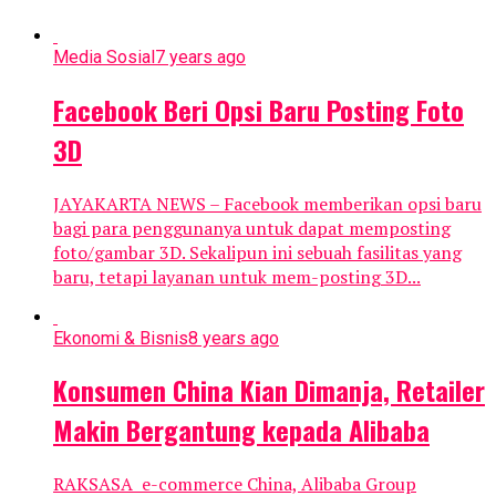
Media Sosial
7 years ago
Facebook Beri Opsi Baru Posting Foto
3D
JAYAKARTA NEWS – Facebook memberikan opsi baru
bagi para penggunanya untuk dapat memposting
foto/gambar 3D. Sekalipun ini sebuah fasilitas yang
baru, tetapi layanan untuk mem-posting 3D...
Ekonomi & Bisnis
8 years ago
Konsumen China Kian Dimanja, Retailer
Makin Bergantung kepada Alibaba
RAKSASA e-commerce China, Alibaba Group