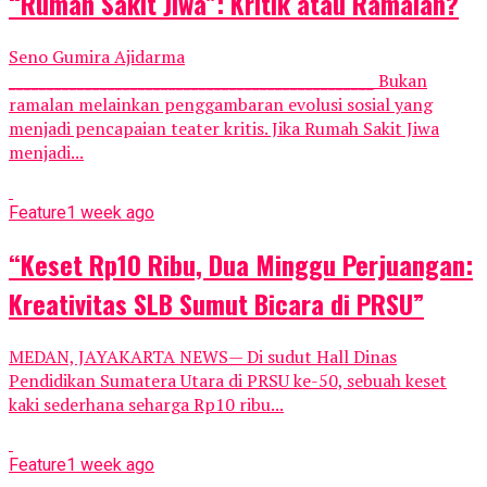
“Rumah Sakit Jiwa”: Kritik atau Ramalan?
Seno Gumira Ajidarma
________________________________________________ Bukan
ramalan melainkan penggambaran evolusi sosial yang
menjadi pencapaian teater kritis. Jika Rumah Sakit Jiwa
menjadi...
Feature
1 week ago
“Keset Rp10 Ribu, Dua Minggu Perjuangan:
Kreativitas SLB Sumut Bicara di PRSU”
MEDAN, JAYAKARTA NEWS— Di sudut Hall Dinas
Pendidikan Sumatera Utara di PRSU ke-50, sebuah keset
kaki sederhana seharga Rp10 ribu...
Feature
1 week ago