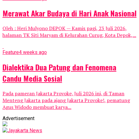
Merawat Akar Budaya di Hari Anak Nasional
Oleh : Heri Mulyono DEPOK — Kamis pagi, 23 Juli 2026,
halaman TK Siti Maryam di Kelurahan Curug, Kota Depok,...
Feature
4 weeks ago
Dialektika Dua Patung dan Fenomena
Candu Media Sosial
Pada pameran Jakarta Provoke, Juli 2026 ini, di Taman
Menteng Jakarta pada ajang Jakarta Provoke!, pematung
Agus Widodo membuat karya...
Advertisement