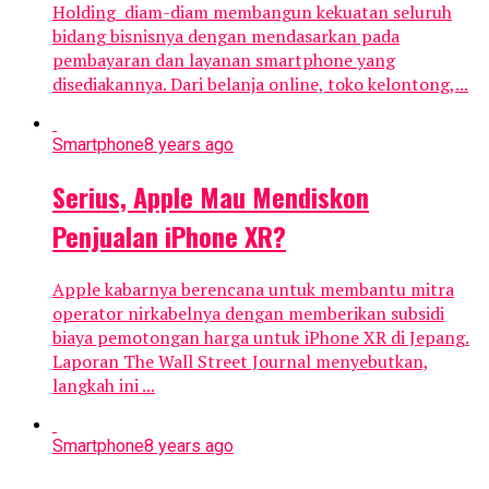
Holding diam-diam membangun kekuatan seluruh
bidang bisnisnya dengan mendasarkan pada
pembayaran dan layanan smartphone yang
disediakannya. Dari belanja online, toko kelontong,...
Smartphone
8 years ago
Serius, Apple Mau Mendiskon
Penjualan iPhone XR?
Apple kabarnya berencana untuk membantu mitra
operator nirkabelnya dengan memberikan subsidi
biaya pemotongan harga untuk iPhone XR di Jepang.
Laporan The Wall Street Journal menyebutkan,
langkah ini ...
Smartphone
8 years ago