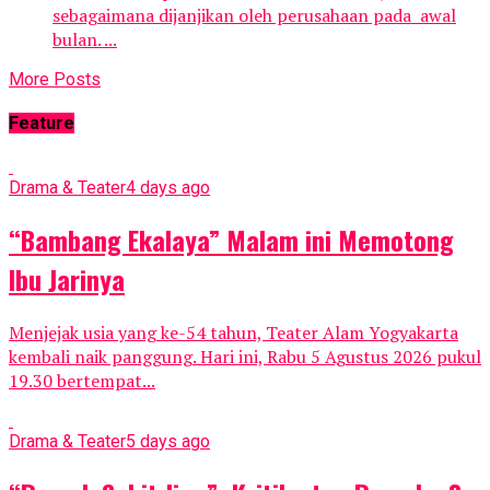
sebagaimana dijanjikan oleh perusahaan pada awal
bulan. ...
More Posts
Feature
Drama & Teater
4 days ago
“Bambang Ekalaya” Malam ini Memotong
Ibu Jarinya
Menjejak usia yang ke-54 tahun, Teater Alam Yogyakarta
kembali naik panggung. Hari ini, Rabu 5 Agustus 2026 pukul
19.30 bertempat...
Drama & Teater
5 days ago