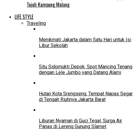
Tujuh Kampung Malang
LIFE STYLE
Traveling
Menikmati Jakarta dalam Satu Hari untuk Isi
Libur Sekolah
Situ Sidomukti Depok, Spot Mancing Tenang
dengan Lele Jumbo yang Datang Alami
Hutan Kota Srengseng, Tempat Napas Segar
di Tengah Riuhnya Jakarta Barat
Liburan Nyaman di Guci Tegal, Surga Air
Panas di Lereng Gunung Slamet