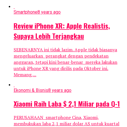
Smartphone
8 years ago
Review iPhone XR: Apple Realistis,
Supaya Lebih Terjangkau
SEBENARNYA ini tidak lazim. Apple tidak biasanya
mengeluarkan perangkat dengan pendekatan
anggaran, tetapi kini benar-benar mereka lakukan
untuk iPhone XR yang dirilis pada Oktober ini.
Memang,...
Ekonomi & Bisnis
8 years ago
Xiaomi Raih Laba $ 2,1 Miliar pada Q-1
PERUSAHAAN smartphone Cina, Xiaomi,
membukukan laba 2,1 miliar dolar AS untuk kuartal