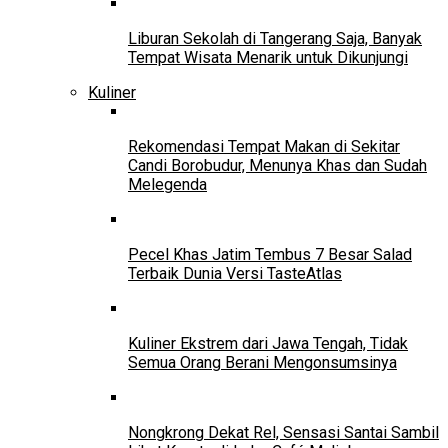
Liburan Sekolah di Tangerang Saja, Banyak
Tempat Wisata Menarik untuk Dikunjungi
Kuliner
Rekomendasi Tempat Makan di Sekitar
Candi Borobudur, Menunya Khas dan Sudah
Melegenda
Pecel Khas Jatim Tembus 7 Besar Salad
Terbaik Dunia Versi TasteAtlas
Kuliner Ekstrem dari Jawa Tengah, Tidak
Semua Orang Berani Mengonsumsinya
Nongkrong Dekat Rel, Sensasi Santai Sambil