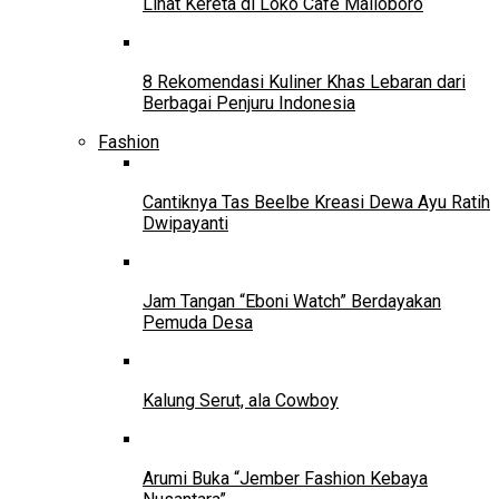
Lihat Kereta di Loko Café Malioboro
8 Rekomendasi Kuliner Khas Lebaran dari
Berbagai Penjuru Indonesia
Fashion
Cantiknya Tas Beelbe Kreasi Dewa Ayu Ratih
Dwipayanti
Jam Tangan “Eboni Watch” Berdayakan
Pemuda Desa
Kalung Serut, ala Cowboy
Arumi Buka “Jember Fashion Kebaya