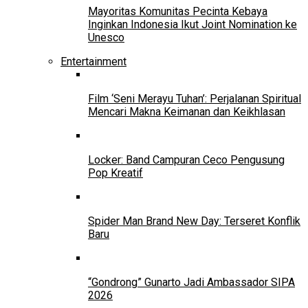
Mayoritas Komunitas Pecinta Kebaya
Inginkan Indonesia Ikut Joint Nomination ke
Unesco
Entertainment
Film ‘Seni Merayu Tuhan’: Perjalanan Spiritual
Mencari Makna Keimanan dan Keikhlasan
Locker: Band Campuran Ceco Pengusung
Pop Kreatif
Spider Man Brand New Day: Terseret Konflik
Baru
“Gondrong” Gunarto Jadi Ambassador SIPA
2026