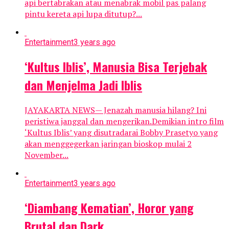
api bertabrakan atau menabrak mobil pas palang
pintu kereta api lupa ditutup?...
Entertainment
3 years ago
‘Kultus Iblis’, Manusia Bisa Terjebak
dan Menjelma Jadi Iblis
JAYAKARTA NEWS— Jenazah manusia hilang? Ini
peristiwa janggal dan mengerikan.Demikian intro film
‘Kultus Iblis’ yang disutradarai Bobby Prasetyo yang
akan menggegerkan jaringan bioskop mulai 2
November...
Entertainment
3 years ago
‘Diambang Kematian’, Horor yang
Brutal dan Dark