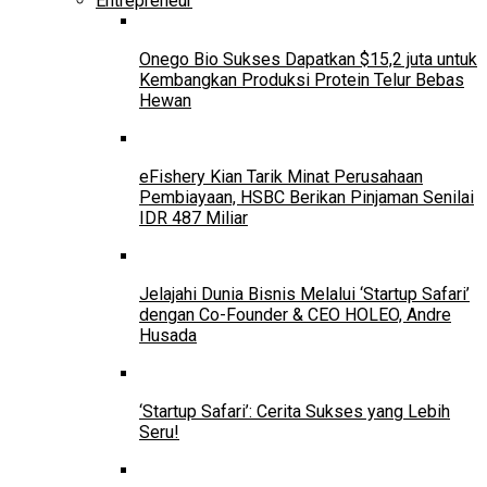
Entrepreneur
Onego Bio Sukses Dapatkan $15,2 juta untuk
Kembangkan Produksi Protein Telur Bebas
Hewan
eFishery Kian Tarik Minat Perusahaan
Pembiayaan, HSBC Berikan Pinjaman Senilai
IDR 487 Miliar
Jelajahi Dunia Bisnis Melalui ‘Startup Safari’
dengan Co-Founder & CEO HOLEO, Andre
Husada
‘Startup Safari’: Cerita Sukses yang Lebih
Seru!