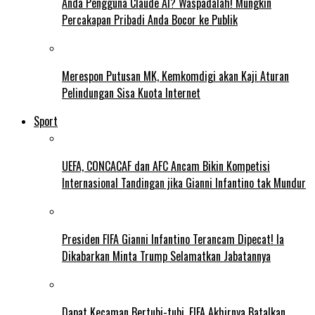
Anda Pengguna Claude AI? Waspadalah! Mungkin
Percakapan Pribadi Anda Bocor ke Publik
Merespon Putusan MK, Kemkomdigi akan Kaji Aturan
Pelindungan Sisa Kuota Internet
Sport
UEFA, CONCACAF dan AFC Ancam Bikin Kompetisi
Internasional Tandingan jika Gianni Infantino tak Mundur
Presiden FIFA Gianni Infantino Terancam Dipecat! Ia
Dikabarkan Minta Trump Selamatkan Jabatannya
Dapat Kecaman Bertubi-tubi, FIFA Akhirnya Batalkan