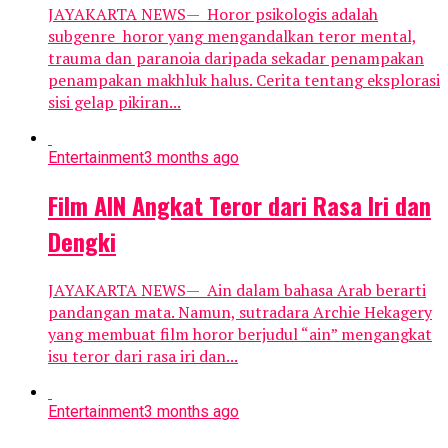
JAYAKARTA NEWS— Horor psikologis adalah
subgenre horor yang mengandalkan teror mental,
trauma dan paranoia daripada sekadar penampakan
penampakan makhluk halus. Cerita tentang eksplorasi
sisi gelap pikiran...
Entertainment
3 months ago
Film AIN Angkat Teror dari Rasa Iri dan
Dengki
JAYAKARTA NEWS— Ain dalam bahasa Arab berarti
pandangan mata. Namun, sutradara Archie Hekagery
yang membuat film horor berjudul “ain” mengangkat
isu teror dari rasa iri dan...
Entertainment
3 months ago