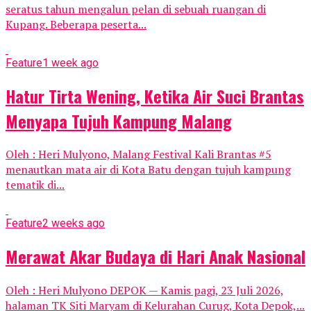
seratus tahun mengalun pelan di sebuah ruangan di
Kupang. Beberapa peserta...
Feature
1 week ago
Hatur Tirta Wening, Ketika Air Suci Brantas
Menyapa Tujuh Kampung Malang
Oleh : Heri Mulyono, Malang Festival Kali Brantas #5
menautkan mata air di Kota Batu dengan tujuh kampung
tematik di...
Feature
2 weeks ago
Merawat Akar Budaya di Hari Anak Nasional
Oleh : Heri Mulyono DEPOK — Kamis pagi, 23 Juli 2026,
halaman TK Siti Maryam di Kelurahan Curug, Kota Depok,...