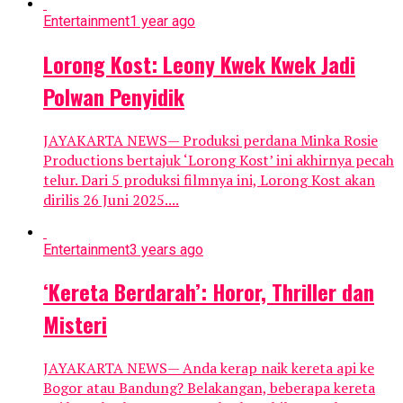
Entertainment
1 year ago
Lorong Kost: Leony Kwek Kwek Jadi
Polwan Penyidik
JAYAKARTA NEWS— Produksi perdana Minka Rosie
Productions bertajuk ‘Lorong Kost’ ini akhirnya pecah
telur. Dari 5 produksi filmnya ini, Lorong Kost akan
dirilis 26 Juni 2025....
Entertainment
3 years ago
‘Kereta Berdarah’: Horor, Thriller dan
Misteri
JAYAKARTA NEWS— Anda kerap naik kereta api ke
Bogor atau Bandung? Belakangan, beberapa kereta