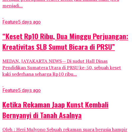
menjadi...
Feature
5 days ago
“Keset Rp10 Ribu, Dua Minggu Perjuangan:
Kreativitas SLB Sumut Bicara di PRSU”
MEDAN, JAYAKARTA NEWS— Di sudut Hall Dinas
Pendidikan Sumatera Utara di PRSU ke-50, sebuah keset
kaki sederhana seharga Rp10 ribu...
Feature
5 days ago
Ketika Rekaman Jaap Kunst Kembali
Bernyanyi di Tanah Asalnya
Oleh : Heri Mulyono Sebuah rekaman suara berusia hampir