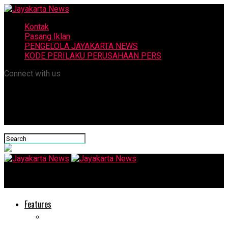
Kontak
Pasang Iklan
PENGELOLA JAYAKARTA NEWS
KODE PERILAKU PERUSAHAAN PERS
Connect with us
Jayakarta News
Features