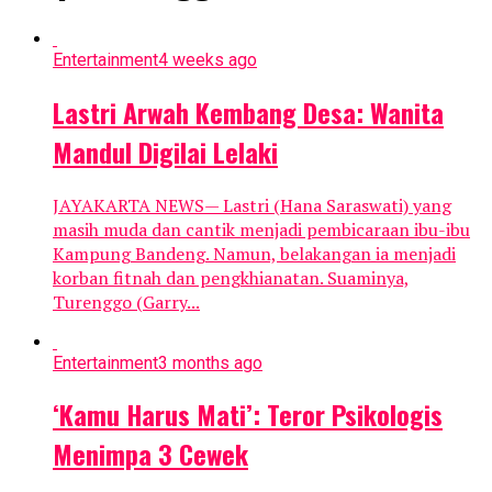
Entertainment
4 weeks ago
Lastri Arwah Kembang Desa: Wanita
Mandul Digilai Lelaki
JAYAKARTA NEWS— Lastri (Hana Saraswati) yang
masih muda dan cantik menjadi pembicaraan ibu-ibu
Kampung Bandeng. Namun, belakangan ia menjadi
korban fitnah dan pengkhianatan. Suaminya,
Turenggo (Garry...
Entertainment
3 months ago
‘Kamu Harus Mati’: Teror Psikologis
Menimpa 3 Cewek