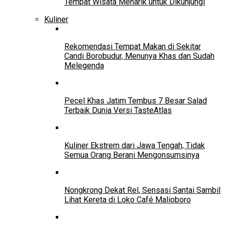
Tempat Wisata Menarik untuk Dikunjungi
Kuliner
Rekomendasi Tempat Makan di Sekitar
Candi Borobudur, Menunya Khas dan Sudah
Melegenda
Pecel Khas Jatim Tembus 7 Besar Salad
Terbaik Dunia Versi TasteAtlas
Kuliner Ekstrem dari Jawa Tengah, Tidak
Semua Orang Berani Mengonsumsinya
Nongkrong Dekat Rel, Sensasi Santai Sambil
Lihat Kereta di Loko Café Malioboro