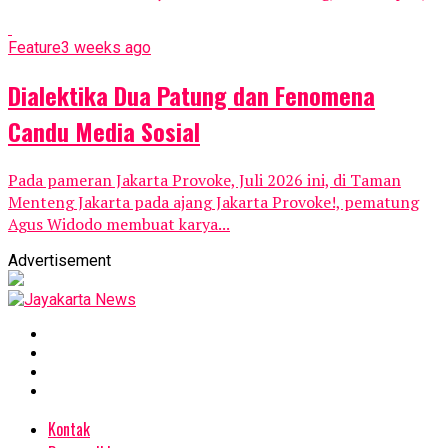
Feature
3 weeks ago
Dialektika Dua Patung dan Fenomena
Candu Media Sosial
Pada pameran Jakarta Provoke, Juli 2026 ini, di Taman
Menteng Jakarta pada ajang Jakarta Provoke!, pematung
Agus Widodo membuat karya...
Advertisement
Kontak