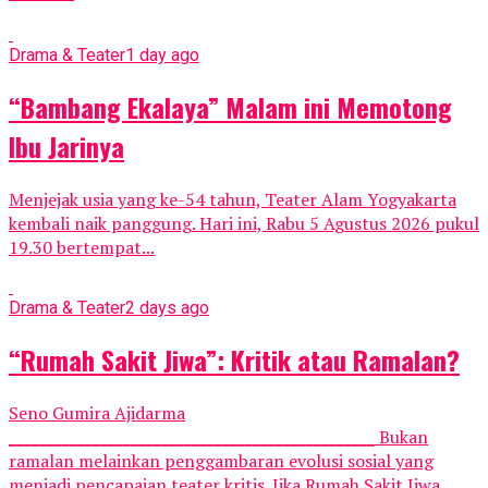
Drama & Teater
1 day ago
“Bambang Ekalaya” Malam ini Memotong
Ibu Jarinya
Menjejak usia yang ke-54 tahun, Teater Alam Yogyakarta
kembali naik panggung. Hari ini, Rabu 5 Agustus 2026 pukul
19.30 bertempat...
Drama & Teater
2 days ago
“Rumah Sakit Jiwa”: Kritik atau Ramalan?
Seno Gumira Ajidarma
________________________________________________ Bukan
ramalan melainkan penggambaran evolusi sosial yang
menjadi pencapaian teater kritis. Jika Rumah Sakit Jiwa