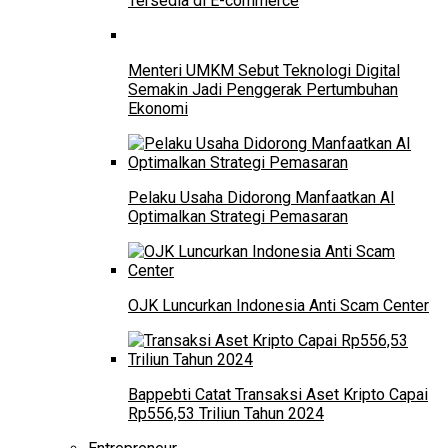
Tersedia di E-commerce
Menteri UMKM Sebut Teknologi Digital
Semakin Jadi Penggerak Pertumbuhan
Ekonomi
Pelaku Usaha Didorong Manfaatkan AI
Optimalkan Strategi Pemasaran
OJK Luncurkan Indonesia Anti Scam Center
Bappebti Catat Transaksi Aset Kripto Capai
Rp556,53 Triliun Tahun 2024