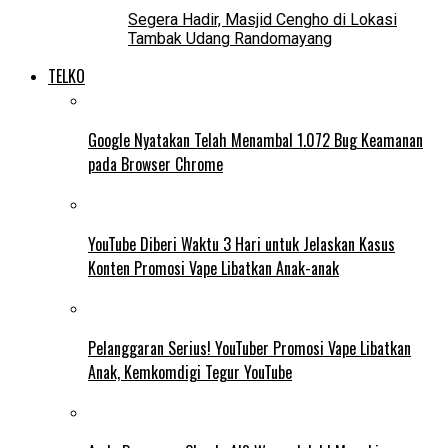
Segera Hadir, Masjid Cengho di Lokasi
Tambak Udang Randomayang
TELKO
Google Nyatakan Telah Menambal 1.072 Bug Keamanan
pada Browser Chrome
YouTube Diberi Waktu 3 Hari untuk Jelaskan Kasus
Konten Promosi Vape Libatkan Anak-anak
Pelanggaran Serius! YouTuber Promosi Vape Libatkan
Anak, Kemkomdigi Tegur YouTube