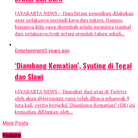
JAYAKARTA NEWS— Ilmu hitam pesugihan dilakukan
agar pelakunya menjadi kaya dan sukses. Namun,
biasanya iblis yang disembah selalu meminta tumbal
dari pelakunya.Ayah setiap sepuluh tahun sekali...
Entertainment
3 years ago
‘Diambang Kematian’, Syuting di Tegal
dan Slawi
JAYAKARTA NEWS— Diangkat dari utas di Twitter
oleh akun @jeropoint yang telah dibaca sebanyak 9
juta kali, cerita berjudul ‘Diambang Kematian” (DK) ini
kemudian difilmkan oleh...
More Posts
Feature