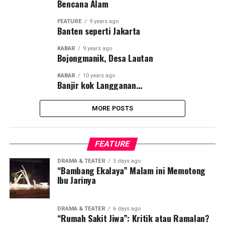
Bencana Alam
FEATURE
9 years ago
Banten seperti Jakarta
KABAR
9 years ago
Bojongmanik, Desa Lautan
KABAR
10 years ago
Banjir kok Langganan…
MORE POSTS
FEATURE
DRAMA & TEATER
5 days ago
“Bambang Ekalaya” Malam ini Memotong
Ibu Jarinya
DRAMA & TEATER
6 days ago
“Rumah Sakit Jiwa”: Kritik atau Ramalan?