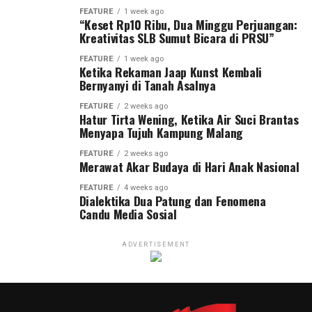
FEATURE
1 week ago
“Keset Rp10 Ribu, Dua Minggu Perjuangan:
Kreativitas SLB Sumut Bicara di PRSU”
FEATURE
1 week ago
Ketika Rekaman Jaap Kunst Kembali
Bernyanyi di Tanah Asalnya
FEATURE
2 weeks ago
Hatur Tirta Wening, Ketika Air Suci Brantas
Menyapa Tujuh Kampung Malang
FEATURE
2 weeks ago
Merawat Akar Budaya di Hari Anak Nasional
FEATURE
4 weeks ago
Dialektika Dua Patung dan Fenomena
Candu Media Sosial
ADVERTISEMENT