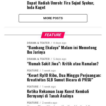
Dapat Hadiah Umroh: Fira Sujud Syukur,
Inda Kaget
MORE POSTS
FEATURE
DRAMA & TEATER
4 days ago
“Bambang Ekalaya” Malam ini Memotong
Ibu Jarinya
DRAMA & TEATER
5 days ago
“Rumah Sakit Jiwa”: Kritik atau Ramalan?
FEATURE
1 week ago
“Keset Rp10 Ribu, Dua Minggu Perjuangan:
Kreativitas SLB Sumut Bicara di PRSU”
FEATURE
1 week ago
Ketika Rekaman Jaap Kunst Kembali
Bernyanyi di Tanah Asalnya
FEATURE
2 weeks ago