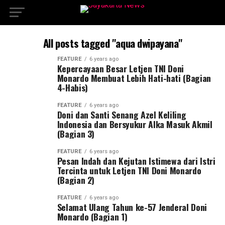
All posts tagged "aqua dwipayana"
FEATURE
6 years ago
Kepercayaan Besar Letjen TNI Doni
Monardo Membuat Lebih Hati-hati (Bagian
4-Habis)
FEATURE
6 years ago
Doni dan Santi Senang Azel Keliling
Indonesia dan Bersyukur Alka Masuk Akmil
(Bagian 3)
FEATURE
6 years ago
Pesan Indah dan Kejutan Istimewa dari Istri
Tercinta untuk Letjen TNI Doni Monardo
(Bagian 2)
FEATURE
6 years ago
Selamat Ulang Tahun ke-57 Jenderal Doni
Monardo (Bagian 1)