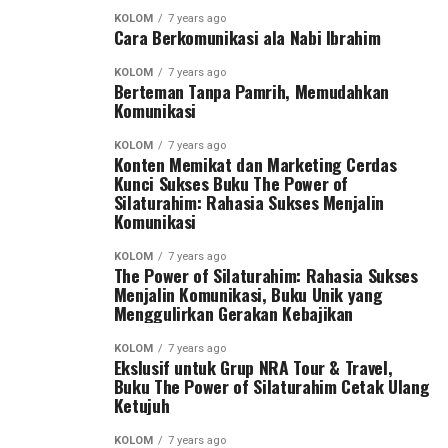
KOLOM
7 years ago
Cara Berkomunikasi ala Nabi Ibrahim
KOLOM
7 years ago
Berteman Tanpa Pamrih, Memudahkan
Komunikasi
KOLOM
7 years ago
Konten Memikat dan Marketing Cerdas
Kunci Sukses Buku The Power of
Silaturahim: Rahasia Sukses Menjalin
Komunikasi
KOLOM
7 years ago
The Power of Silaturahim: Rahasia Sukses
Menjalin Komunikasi, Buku Unik yang
Menggulirkan Gerakan Kebajikan
KOLOM
7 years ago
Ekslusif untuk Grup NRA Tour & Travel,
Buku The Power of Silaturahim Cetak Ulang
Ketujuh
KOLOM
7 years ago