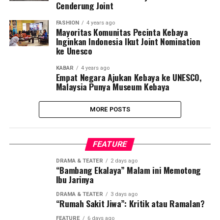
Cenderung Joint
FASHION
4 years ago
Mayoritas Komunitas Pecinta Kebaya
Inginkan Indonesia Ikut Joint Nomination
ke Unesco
KABAR
4 years ago
Empat Negara Ajukan Kebaya ke UNESCO,
Malaysia Punya Museum Kebaya
MORE POSTS
FEATURE
DRAMA & TEATER
2 days ago
“Bambang Ekalaya” Malam ini Memotong
Ibu Jarinya
DRAMA & TEATER
3 days ago
“Rumah Sakit Jiwa”: Kritik atau Ramalan?
FEATURE
6 days ago