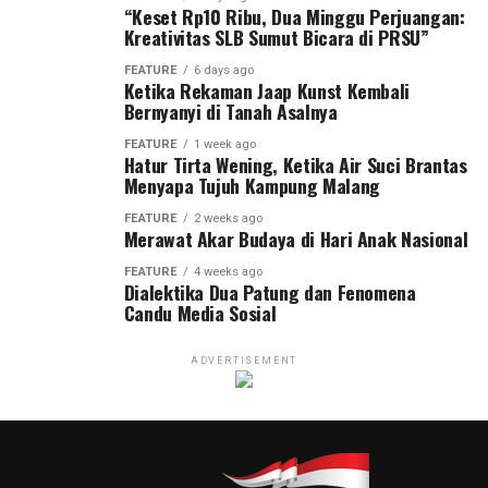
“Keset Rp10 Ribu, Dua Minggu Perjuangan:
Kreativitas SLB Sumut Bicara di PRSU”
FEATURE
6 days ago
Ketika Rekaman Jaap Kunst Kembali
Bernyanyi di Tanah Asalnya
FEATURE
1 week ago
Hatur Tirta Wening, Ketika Air Suci Brantas
Menyapa Tujuh Kampung Malang
FEATURE
2 weeks ago
Merawat Akar Budaya di Hari Anak Nasional
FEATURE
4 weeks ago
Dialektika Dua Patung dan Fenomena
Candu Media Sosial
ADVERTISEMENT