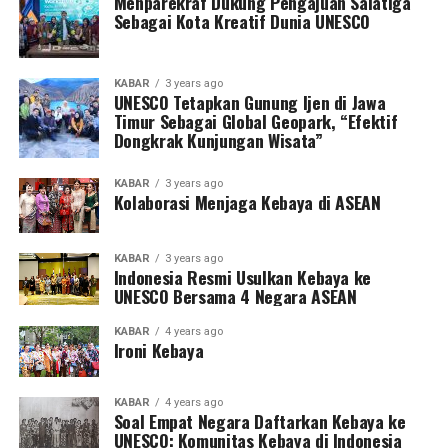
Menparekraf Dukung Pengajuan Salatiga
Sebagai Kota Kreatif Dunia UNESCO
KABAR
3 years ago
UNESCO Tetapkan Gunung Ijen di Jawa
Timur Sebagai Global Geopark, “Efektif
Dongkrak Kunjungan Wisata”
KABAR
3 years ago
Kolaborasi Menjaga Kebaya di ASEAN
KABAR
3 years ago
Indonesia Resmi Usulkan Kebaya ke
UNESCO Bersama 4 Negara ASEAN
KABAR
4 years ago
Ironi Kebaya
KABAR
4 years ago
Soal Empat Negara Daftarkan Kebaya ke
UNESCO: Komunitas Kebaya di Indonesia