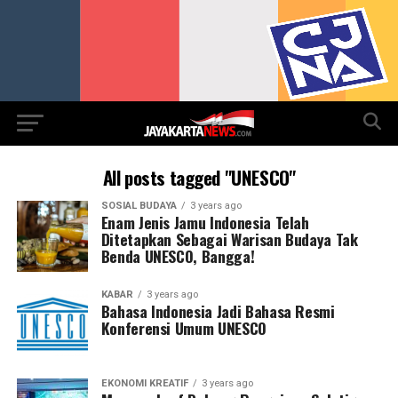
All posts tagged "UNESCO"
SOSIAL BUDAYA
3 years ago
Enam Jenis Jamu Indonesia Telah
Ditetapkan Sebagai Warisan Budaya Tak
Benda UNESCO, Bangga!
KABAR
3 years ago
Bahasa Indonesia Jadi Bahasa Resmi
Konferensi Umum UNESCO
EKONOMI KREATIF
3 years ago