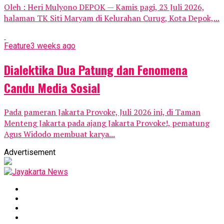
Oleh : Heri Mulyono DEPOK — Kamis pagi, 23 Juli 2026,
halaman TK Siti Maryam di Kelurahan Curug, Kota Depok,...
Feature
3 weeks ago
Dialektika Dua Patung dan Fenomena
Candu Media Sosial
Pada pameran Jakarta Provoke, Juli 2026 ini, di Taman
Menteng Jakarta pada ajang Jakarta Provoke!, pematung
Agus Widodo membuat karya...
Advertisement