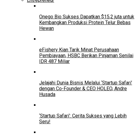
Entrepreneur
Onego Bio Sukses Dapatkan $15,2 juta untuk
Kembangkan Produksi Protein Telur Bebas
Hewan
eFishery Kian Tarik Minat Perusahaan
Pembiayaan, HSBC Berikan Pinjaman Senilai
IDR 487 Miliar
Jelajahi Dunia Bisnis Melalui ‘Startup Safari’
dengan Co-Founder & CEO HOLEO, Andre
Husada
‘Startup Safari’: Cerita Sukses yang Lebih
Seru!