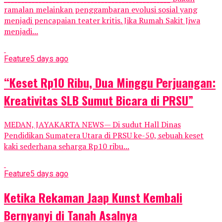
ramalan melainkan penggambaran evolusi sosial yang
menjadi pencapaian teater kritis. Jika Rumah Sakit Jiwa
menjadi...
Feature
5 days ago
“Keset Rp10 Ribu, Dua Minggu Perjuangan:
Kreativitas SLB Sumut Bicara di PRSU”
MEDAN, JAYAKARTA NEWS— Di sudut Hall Dinas
Pendidikan Sumatera Utara di PRSU ke-50, sebuah keset
kaki sederhana seharga Rp10 ribu...
Feature
5 days ago
Ketika Rekaman Jaap Kunst Kembali
Bernyanyi di Tanah Asalnya