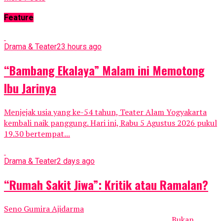
Feature
Drama & Teater
23 hours ago
“Bambang Ekalaya” Malam ini Memotong
Ibu Jarinya
Menjejak usia yang ke-54 tahun, Teater Alam Yogyakarta
kembali naik panggung. Hari ini, Rabu 5 Agustus 2026 pukul
19.30 bertempat...
Drama & Teater
2 days ago
“Rumah Sakit Jiwa”: Kritik atau Ramalan?
Seno Gumira Ajidarma
________________________________________________ Bukan