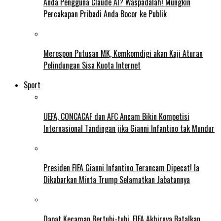
Anda Pengguna Claude AI? Waspadalah! Mungkin
Percakapan Pribadi Anda Bocor ke Publik
Merespon Putusan MK, Kemkomdigi akan Kaji Aturan
Pelindungan Sisa Kuota Internet
Sport
UEFA, CONCACAF dan AFC Ancam Bikin Kompetisi
Internasional Tandingan jika Gianni Infantino tak Mundur
Presiden FIFA Gianni Infantino Terancam Dipecat! Ia
Dikabarkan Minta Trump Selamatkan Jabatannya
Dapat Kecaman Bertubi-tubi, FIFA Akhirnya Batalkan