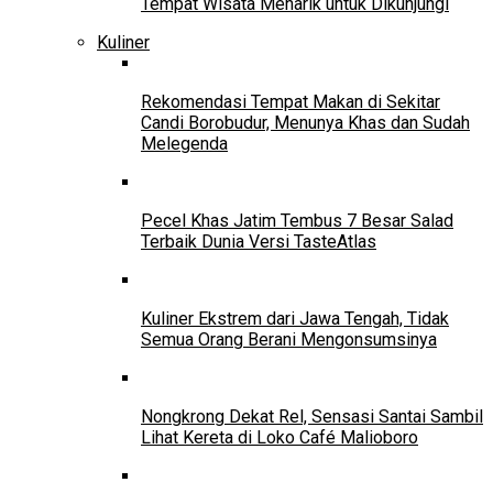
Tempat Wisata Menarik untuk Dikunjungi
Kuliner
Rekomendasi Tempat Makan di Sekitar
Candi Borobudur, Menunya Khas dan Sudah
Melegenda
Pecel Khas Jatim Tembus 7 Besar Salad
Terbaik Dunia Versi TasteAtlas
Kuliner Ekstrem dari Jawa Tengah, Tidak
Semua Orang Berani Mengonsumsinya
Nongkrong Dekat Rel, Sensasi Santai Sambil
Lihat Kereta di Loko Café Malioboro