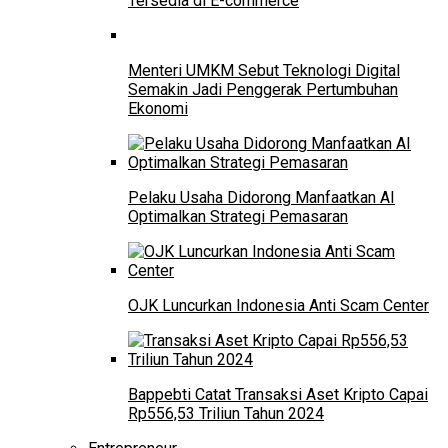
Tersedia di E-commerce
Menteri UMKM Sebut Teknologi Digital
Semakin Jadi Penggerak Pertumbuhan
Ekonomi
Pelaku Usaha Didorong Manfaatkan AI
Optimalkan Strategi Pemasaran
OJK Luncurkan Indonesia Anti Scam Center
Bappebti Catat Transaksi Aset Kripto Capai
Rp556,53 Triliun Tahun 2024