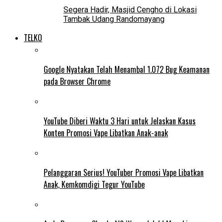
Segera Hadir, Masjid Cengho di Lokasi
Tambak Udang Randomayang
TELKO
Google Nyatakan Telah Menambal 1.072 Bug Keamanan
pada Browser Chrome
YouTube Diberi Waktu 3 Hari untuk Jelaskan Kasus
Konten Promosi Vape Libatkan Anak-anak
Pelanggaran Serius! YouTuber Promosi Vape Libatkan
Anak, Kemkomdigi Tegur YouTube