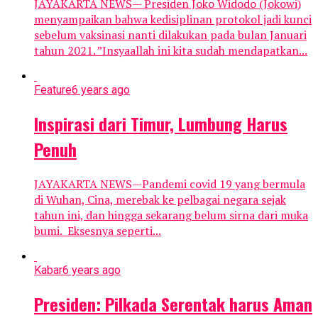
JAYAKARTA NEWS— Presiden Joko Widodo (Jokowi)
menyampaikan bahwa kedisiplinan protokol jadi kunci
sebelum vaksinasi nanti dilakukan pada bulan Januari
tahun 2021. ”Insyaallah ini kita sudah mendapatkan...
Feature
6 years ago
Inspirasi dari Timur, Lumbung Harus
Penuh
JAYAKARTA NEWS—Pandemi covid 19 yang bermula
di Wuhan, Cina, merebak ke pelbagai negara sejak
tahun ini, dan hingga sekarang belum sirna dari muka
bumi. Eksesnya seperti...
Kabar
6 years ago
Presiden: Pilkada Serentak harus Aman