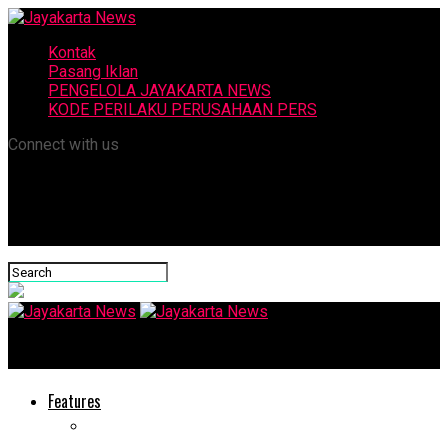
Kontak
Pasang Iklan
PENGELOLA JAYAKARTA NEWS
KODE PERILAKU PERUSAHAAN PERS
Connect with us
Jayakarta News
Features