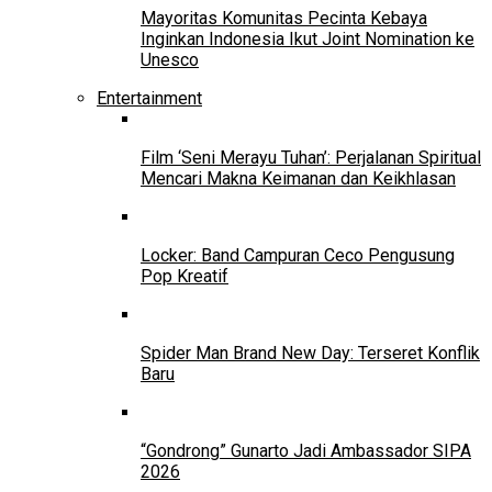
Mayoritas Komunitas Pecinta Kebaya
Inginkan Indonesia Ikut Joint Nomination ke
Unesco
Entertainment
Film ‘Seni Merayu Tuhan’: Perjalanan Spiritual
Mencari Makna Keimanan dan Keikhlasan
Locker: Band Campuran Ceco Pengusung
Pop Kreatif
Spider Man Brand New Day: Terseret Konflik
Baru
“Gondrong” Gunarto Jadi Ambassador SIPA
2026