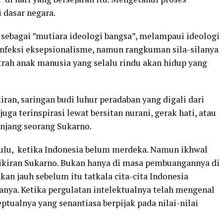
 dasar negara.
g sebagai ”mutiara ideologi bangsa”, melampaui ideologi
a infeksi eksepsionalisme, namun rangkuman sila-silanya
rah anak manusia yang selalu rindu akan hidup yang
iran, saringan budi luhur peradaban yang digali dari
ga terinspirasi lewat bersitan nurani, gerak hati, atau
njang seorang Sukarno.
ulu, ketika Indonesia belum merdeka. Namun ikhwal
ikiran Sukarno. Bukan hanya di masa pembuangannya di
an jauh sebelum itu tatkala cita-cita Indonesia
ya. Ketika pergulatan intelektualnya telah mengenal
tualnya yang senantiasa berpijak pada nilai-nilai