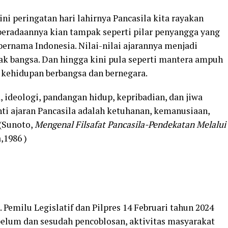
ini peringatan hari lahirnya Pancasila kita rayakan
beradaannya kian tampak seperti pilar penyangga yang
rnama Indonesia. Nilai-nilai ajarannya menjadi
k bangsa. Dan hingga kini pula seperti mantera ampuh
 kehidupan berbangsa dan bernegara.
a, ideologi, pandangan hidup, kepribadian, dan jiwa
nti ajaran Pancasila adalah ketuhanan, kemanusiaan,
 (Sunoto,
Mengenal Filsafat Pancasila-Pendekatan Melalui
,1986 )
 Pemilu Legislatif dan Pilpres 14 Februari tahun 2024
ebelum dan sesudah pencoblosan, aktivitas masyarakat