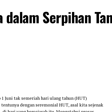
a dalam Serpihan Ta
p 1 Juni tak semeriah hari ulang tahun (HUT)
l tentunya dengan seremonial HUT, asal kita sejenak
i hari yang bersejarah itu. Mengetahui proses