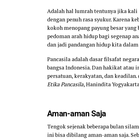
Adalah hal lumrah tentunya jika kali 
dengan penuh rasa syukur. Karena ke
kokoh menopang payung besar yang be
pedoman arah hidup bagi segenap ana
dan jadi pandangan hidup kita dalam
Pancasila adalah dasar filsafat negar
bangsa Indonesia. Dan hakikat atau i
persatuan, kerakyatan, dan keadilan.
Etika Pancasila
, Hanindita Yogyakarta
Aman-aman Saja
Tengok sejenak beberapa bulan silam.
ini bisa dibilang aman-aman saja. S