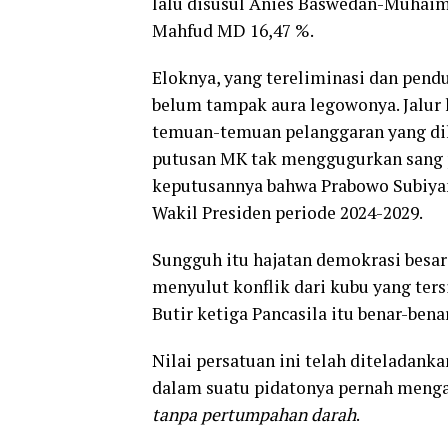
lalu disusul Anies Baswedan-Muhaimi
Mahfud MD 16,47 %.
Eloknya, yang tereliminasi dan pend
belum tampak aura legowonya. Jalur
temuan-temuan pelanggaran yang d
putusan MK tak menggugurkan sang
keputusannya bahwa Prabowo Subiyan
Wakil Presiden periode 2024-2029.
Sungguh itu hajatan demokrasi besar 
menyulut konflik dari kubu yang ters
Butir ketiga Pancasila itu benar-bena
Nilai persatuan ini telah diteladank
dalam suatu pidatonya pernah meng
tanpa pertumpahan darah
.