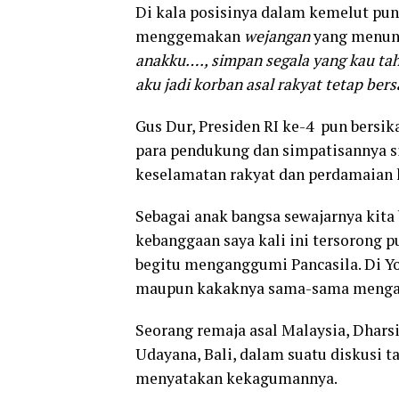
Di kala posisinya dalam kemelut pun
menggemakan
wejangan
yang menunj
anakku…., simpan segala yang kau tahu
aku jadi korban asal rakyat tetap bers
Gus Dur, Presiden RI ke-4 pun bersi
para pendukung dan simpatisannya s
keselamatan rakyat dan perdamaia
Sebagai anak bangsa sewajarnya kita 
kebanggaan saya kali ini tersorong 
begitu menganggumi Pancasila. Di Y
maupun kakaknya sama-sama mengagum
Seorang remaja asal Malaysia, Dhars
Udayana, Bali, dalam suatu diskusi t
menyatakan kekagumannya.