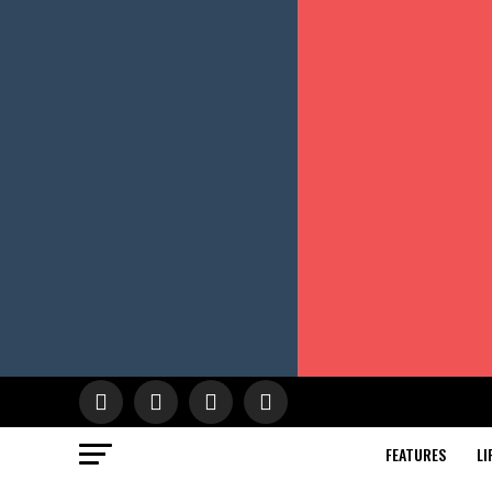
FEATURES
LI