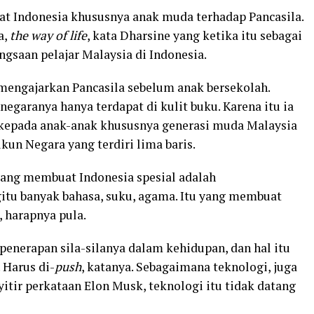
at Indonesia khususnya anak muda terhadap Pancasila.
a,
the way of life
, kata Dharsine yang ketika itu sebagai
ngsaan pelajar Malaysia di Indonesia.
 mengajarkan Pancasila sebelum anak bersekolah.
egaranya hanya terdapat di kulit buku. Karena itu ia
kepada anak-anak khususnya generasi muda Malaysia
un Negara yang terdiri lima baris.
ang membuat Indonesia spesial adalah
itu banyak bahasa, suku, agama. Itu yang membuat
, harapnya pula.
penerapan sila-silanya dalam kehidupan, dan hal itu
 Harus di-
push
, katanya. Sebagaimana teknologi, juga
itir perkataan Elon Musk, teknologi itu tidak datang