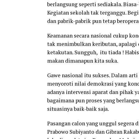
berlangsung seperti sediakala. Biasa-
Kegiatan sekolah tak terganggu. Beg
dan pabrik-pabrik pun tetap beropera
Keamanan secara nasional cukup kondu
tak menimbulkan keributan, apalagi 
ketakutan. Sungguh, itu tiada ! Habis
makan dimanapun kita suka.
Gawe nasional itu sukses. Dalam arti
menyoroti nilai demokrasi yang kono
adanya intervensi aparat dan pihak y
bagaimana pun proses yang berlangs
situasinya baik-baik saja.
Pasangan calon yang unggul segera di
Prabowo Subiyanto dan Gibran Rakabu