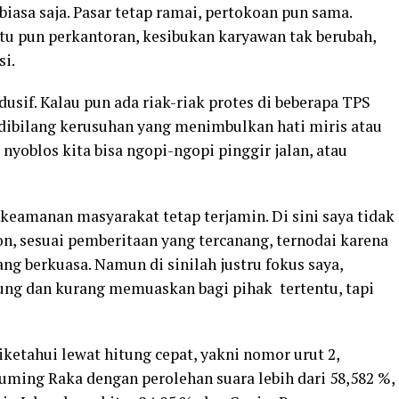
biasa saja. Pasar tetap ramai, pertokoan pun sama.
itu pun perkantoran, kesibukan karyawan tak berubah,
si.
sif. Kalau pun ada riak-riak protes di beberapa TPS
dibilang kerusuhan yang menimbulkan hati miris atau
 nyoblos kita bisa ngopi-ngopi pinggir jalan, atau
 keamanan masyarakat tetap terjamin. Di sini saya tidak
n, sesuai pemberitaan yang tercanang, ternodai karena
ang berkuasa. Namun di sinilah justru fokus saya,
ung dan kurang memuaskan bagi pihak tertentu, tapi
ketahui lewat hitung cepat, yakni nomor urut 2,
ming Raka dengan perolehan suara lebih dari 58,582 %,