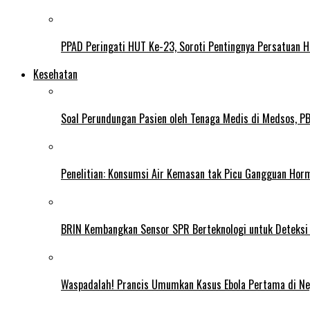
PPAD Peringati HUT Ke-23, Soroti Pentingnya Persatuan 
Kesehatan
Soal Perundungan Pasien oleh Tenaga Medis di Medsos, PB 
Penelitian: Konsumsi Air Kemasan tak Picu Gangguan Horm
BRIN Kembangkan Sensor SPR Berteknologi untuk Deteksi
Waspadalah! Prancis Umumkan Kasus Ebola Pertama di N