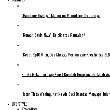
“Bambang Ekalaya” Malam ini Memotong Ibu Jarinya
“Rumah Sakit Jiwa”: Kritik atau Ramalan?
“Keset Rp10 Ribu, Dua Minggu Perjuangan: Kreativitas SL
Ketika Rekaman Jaap Kunst Kembali Bernyanyi di Tanah As
Hatur Tirta Wening, Ketika Air Suci Brantas Menyapa Tuj
LIFE STYLE
Traveling