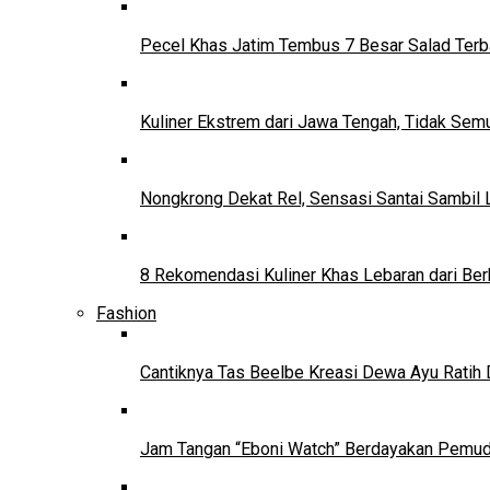
Pecel Khas Jatim Tembus 7 Besar Salad Terba
Kuliner Ekstrem dari Jawa Tengah, Tidak Se
Nongkrong Dekat Rel, Sensasi Santai Sambil L
8 Rekomendasi Kuliner Khas Lebaran dari Ber
Fashion
Cantiknya Tas Beelbe Kreasi Dewa Ayu Ratih 
Jam Tangan “Eboni Watch” Berdayakan Pemu