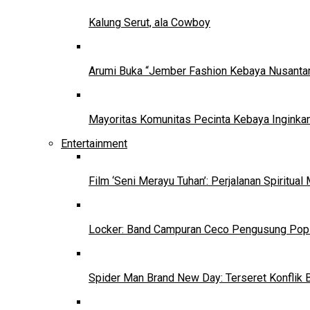
Kalung Serut, ala Cowboy
Arumi Buka “Jember Fashion Kebaya Nusantar
Mayoritas Komunitas Pecinta Kebaya Inginkan
Entertainment
Film ‘Seni Merayu Tuhan’: Perjalanan Spiritu
Locker: Band Campuran Ceco Pengusung Pop 
Spider Man Brand New Day: Terseret Konflik 