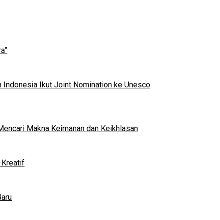
a”
 Indonesia Ikut Joint Nomination ke Unesco
al Mencari Makna Keimanan dan Keikhlasan
Kreatif
Baru