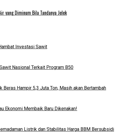
Air yang Diminum Bila Tandanya Jelek
Hambat Investasi Sawit
Sawit Nasional Terkait Program B50
k Beras Hampir 5,3 Juta Ton, Masih akan Bertambah
lau Ekonomi Membaik Baru Dikenakan!
 Pemadaman Listrik dan Stabilitas Harga BBM Bersubsidi