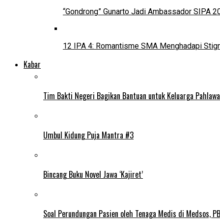
“Gondrong” Gunarto Jadi Ambassador SIPA 2
12 IPA 4: Romantisme SMA Menghadapi Stig
Kabar
Tim Bakti Negeri Bagikan Bantuan untuk Keluarga Pahlaw
Umbul Kidung Puja Mantra #3
Bincang Buku Novel Jawa ‘Kajiret’
Soal Perundungan Pasien oleh Tenaga Medis di Medsos, PB 