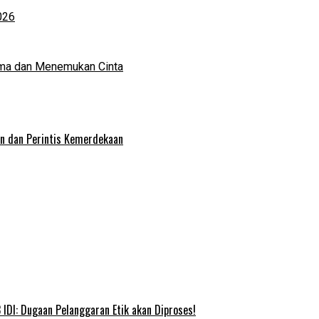
026
ma dan Menemukan Cinta
an dan Perintis Kemerdekaan
IDI: Dugaan Pelanggaran Etik akan Diproses!