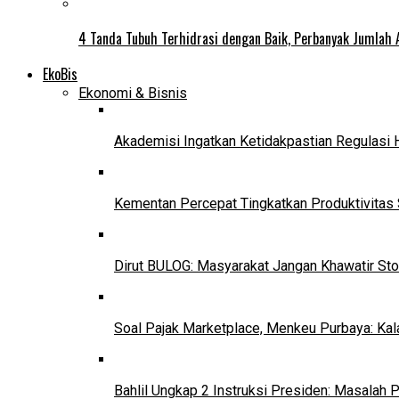
4 Tanda Tubuh Terhidrasi dengan Baik, Perbanyak Jumlah 
EkoBis
Ekonomi & Bisnis
Akademisi Ingatkan Ketidakpastian Regulasi 
Kementan Percepat Tingkatkan Produktivitas 
Dirut BULOG: Masyarakat Jangan Khawatir Sto
Soal Pajak Marketplace, Menkeu Purbaya: Ka
Bahlil Ungkap 2 Instruksi Presiden: Masalah