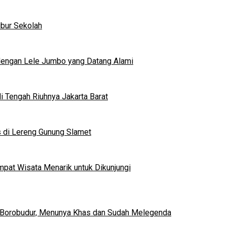
ibur Sekolah
dengan Lele Jumbo yang Datang Alami
 Tengah Riuhnya Jakarta Barat
s di Lereng Gunung Slamet
mpat Wisata Menarik untuk Dikunjungi
 Borobudur, Menunya Khas dan Sudah Melegenda