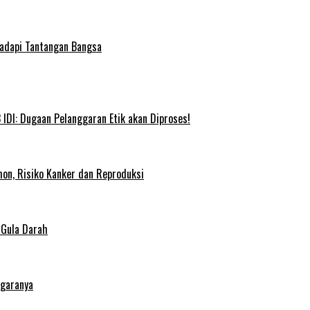
Hadapi Tantangan Bangsa
IDI: Dugaan Pelanggaran Etik akan Diproses!
on, Risiko Kanker dan Reproduksi
 Gula Darah
egaranya