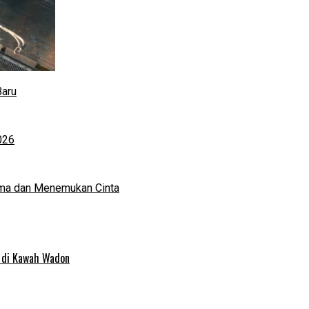
Baru
026
ma dan Menemukan Cinta
 di Kawah Wadon