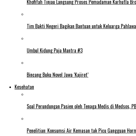
Khofifah Tinjau Langsung Proses Pemadaman Karhutla Br
Tim Bakti Negeri Bagikan Bantuan untuk Keluarga Pahlaw
Umbul Kidung Puja Mantra #3
Bincang Buku Novel Jawa ‘Kajiret’
Kesehatan
Soal Perundungan Pasien oleh Tenaga Medis di Medsos, PB 
Penelitian: Konsumsi Air Kemasan tak Picu Gangguan Horm