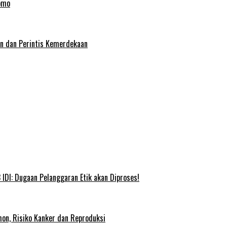
omo
an dan Perintis Kemerdekaan
IDI: Dugaan Pelanggaran Etik akan Diproses!
on, Risiko Kanker dan Reproduksi