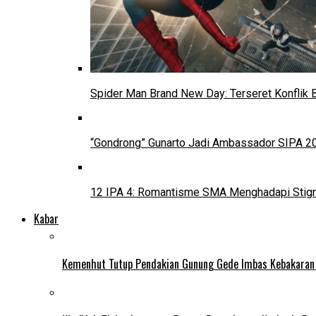
Spider Man Brand New Day: Terseret Konflik 
“Gondrong” Gunarto Jadi Ambassador SIPA 2
12 IPA 4: Romantisme SMA Menghadapi Stig
Kabar
Kemenhut Tutup Pendakian Gunung Gede Imbas Kebakaran