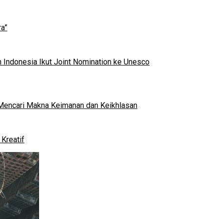
a”
 Indonesia Ikut Joint Nomination ke Unesco
al Mencari Makna Keimanan dan Keikhlasan
Kreatif