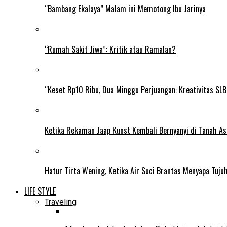
“Bambang Ekalaya” Malam ini Memotong Ibu Jarinya
“Rumah Sakit Jiwa”: Kritik atau Ramalan?
“Keset Rp10 Ribu, Dua Minggu Perjuangan: Kreativitas SL
Ketika Rekaman Jaap Kunst Kembali Bernyanyi di Tanah As
Hatur Tirta Wening, Ketika Air Suci Brantas Menyapa Tuj
LIFE STYLE
Traveling