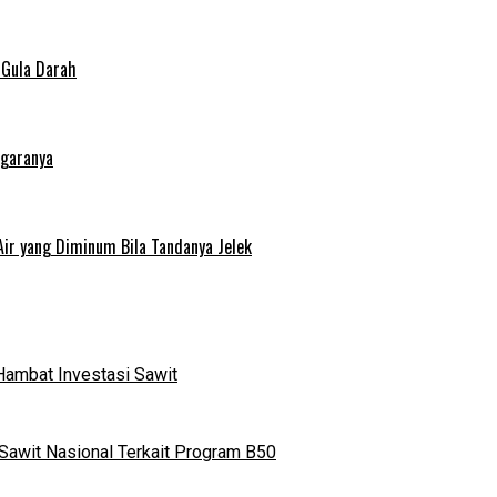
 Gula Darah
egaranya
Air yang Diminum Bila Tandanya Jelek
Hambat Investasi Sawit
Sawit Nasional Terkait Program B50