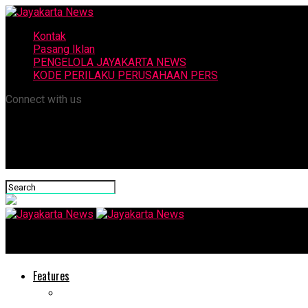
Kontak
Pasang Iklan
PENGELOLA JAYAKARTA NEWS
KODE PERILAKU PERUSAHAAN PERS
Connect with us
Jayakarta News
Features