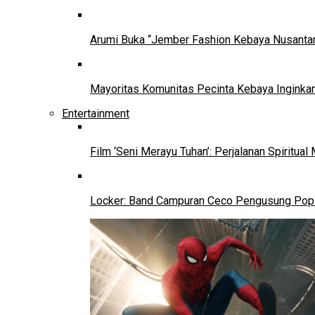
Arumi Buka “Jember Fashion Kebaya Nusantar
Mayoritas Komunitas Pecinta Kebaya Inginkan
Entertainment
Film ‘Seni Merayu Tuhan’: Perjalanan Spiritu
Locker: Band Campuran Ceco Pengusung Pop 