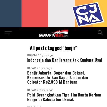
All posts tagged "banjir"
KOLOM
1 year ago
Indonesia dan Banjir yang tak Kunjung Usai
KABAR
1 year ago
Banjir Jakarta, Bogor dan Bekasi,
Kemensos Dirikan Dapur Umum dan
Gelontor Rp2,098 M Bantuan
KABAR
2 years ago
Polri Berangkatkan Tiga Tim Bantu Korban
Banjir di Kabupaten Demak