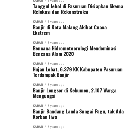
KABAR
6 years ago
Tanggul Jebol di Pasuruan Disiapkan Skema
Relokasi dan Rekonstruksi
KABAR
6 years ago
Banjir di Kota Malang Akibat Cuaca
Ekstrem
KABAR
6 years ago
Bencana Hidrometeorologi Mendominasi
Bencana Alam 2020
KABAR
6 years ago
Hujan Lebat, 6.379 KK Kabupaten Pasuruan
Terdampak Banjir
KABAR
6 years ago
Banjir Longsor di Kebumen, 2.107 Warga
Mengungsi
KABAR
6 years ago
Banjir Bandang Landa Sungai Pagu, tak Ada
Korban Jiwa
KABAR
6 years ago