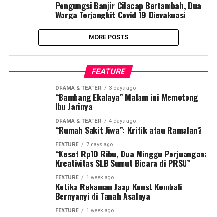
Pengungsi Banjir Cilacap Bertambah, Dua
Warga Terjangkit Covid 19 Dievakuasi
MORE POSTS
FEATURE
DRAMA & TEATER
3 days ago
“Bambang Ekalaya” Malam ini Memotong
Ibu Jarinya
DRAMA & TEATER
4 days ago
“Rumah Sakit Jiwa”: Kritik atau Ramalan?
FEATURE
7 days ago
“Keset Rp10 Ribu, Dua Minggu Perjuangan:
Kreativitas SLB Sumut Bicara di PRSU”
FEATURE
1 week ago
Ketika Rekaman Jaap Kunst Kembali
Bernyanyi di Tanah Asalnya
FEATURE
1 week ago