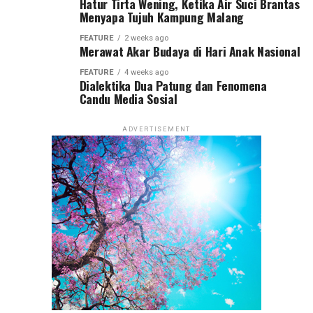
Hatur Tirta Wening, Ketika Air Suci Brantas
Menyapa Tujuh Kampung Malang
FEATURE
2 weeks ago
Merawat Akar Budaya di Hari Anak Nasional
FEATURE
4 weeks ago
Dialektika Dua Patung dan Fenomena
Candu Media Sosial
ADVERTISEMENT