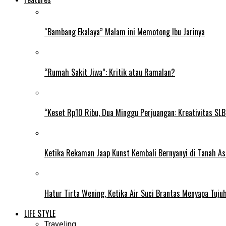
“Bambang Ekalaya” Malam ini Memotong Ibu Jarinya
“Rumah Sakit Jiwa”: Kritik atau Ramalan?
“Keset Rp10 Ribu, Dua Minggu Perjuangan: Kreativitas SL
Ketika Rekaman Jaap Kunst Kembali Bernyanyi di Tanah As
Hatur Tirta Wening, Ketika Air Suci Brantas Menyapa Tuj
LIFE STYLE
Traveling