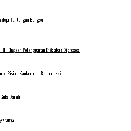
Hadapi Tantangan Bangsa
IDI: Dugaan Pelanggaran Etik akan Diproses!
on, Risiko Kanker dan Reproduksi
 Gula Darah
egaranya