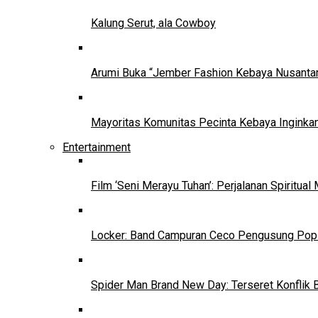
Kalung Serut, ala Cowboy
Arumi Buka “Jember Fashion Kebaya Nusantar
Mayoritas Komunitas Pecinta Kebaya Inginkan
Entertainment
Film ‘Seni Merayu Tuhan’: Perjalanan Spiritu
Locker: Band Campuran Ceco Pengusung Pop 
Spider Man Brand New Day: Terseret Konflik 