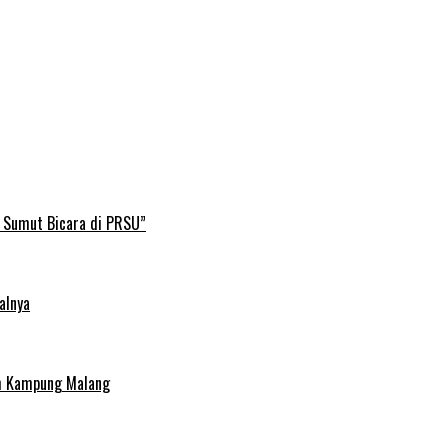
B Sumut Bicara di PRSU”
alnya
uh Kampung Malang