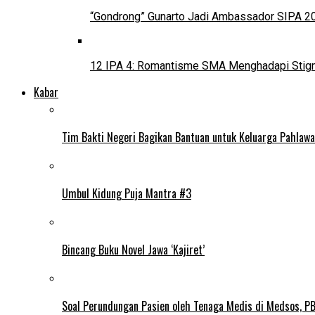
“Gondrong” Gunarto Jadi Ambassador SIPA 2
12 IPA 4: Romantisme SMA Menghadapi Stig
Kabar
Tim Bakti Negeri Bagikan Bantuan untuk Keluarga Pahlaw
Umbul Kidung Puja Mantra #3
Bincang Buku Novel Jawa ‘Kajiret’
Soal Perundungan Pasien oleh Tenaga Medis di Medsos, PB 