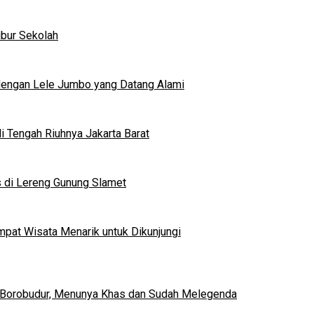
ibur Sekolah
dengan Lele Jumbo yang Datang Alami
 Tengah Riuhnya Jakarta Barat
s di Lereng Gunung Slamet
mpat Wisata Menarik untuk Dikunjungi
 Borobudur, Menunya Khas dan Sudah Melegenda