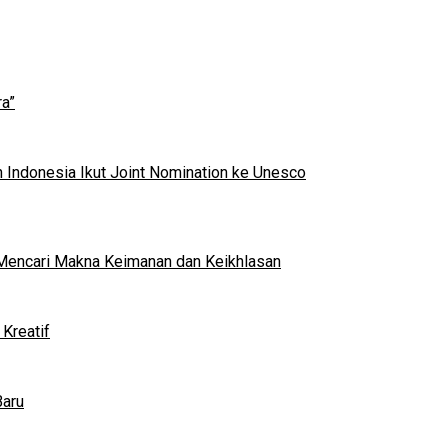
a”
 Indonesia Ikut Joint Nomination ke Unesco
al Mencari Makna Keimanan dan Keikhlasan
Kreatif
Baru