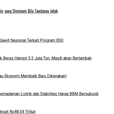
Air yang Diminum Bila Tandanya Jelek
Sawit Nasional Terkait Program B50
k Beras Hampir 5,3 Juta Ton, Masih akan Bertambah
lau Ekonomi Membaik Baru Dikenakan!
 Pemadaman Listrik dan Stabilitas Harga BBM Bersubsidi
esat Rp48,54 Triliun