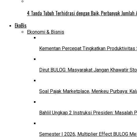
4 Tanda Tubuh Terhidrasi dengan Baik, Perbanyak Jumlah 
EkoBis
Ekonomi & Bisnis
Kementan Percepat Tingkatkan Produktivitas 
Dirut BULOG: Masyarakat Jangan Khawatir Sto
Soal Pajak Marketplace, Menkeu Purbaya: Ka
Bahlil Ungkap 2 Instruksi Presiden: Masalah
Semester I 2026, Multiplier Effect BULOG Mel