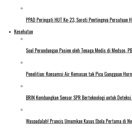
PPAD Peringati HUT Ke-23, Soroti Pentingnya Persatuan 
Kesehatan
Soal Perundungan Pasien oleh Tenaga Medis di Medsos, PB 
Penelitian: Konsumsi Air Kemasan tak Picu Gangguan Horm
BRIN Kembangkan Sensor SPR Berteknologi untuk Deteksi
Waspadalah! Prancis Umumkan Kasus Ebola Pertama di N