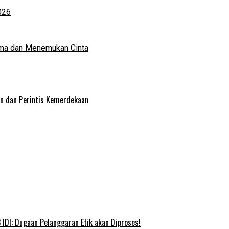
026
ma dan Menemukan Cinta
an dan Perintis Kemerdekaan
IDI: Dugaan Pelanggaran Etik akan Diproses!