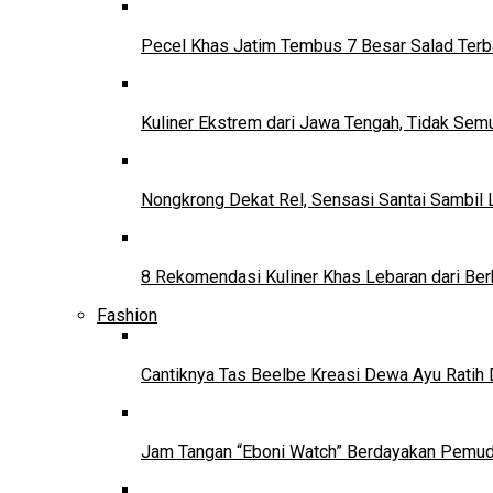
Pecel Khas Jatim Tembus 7 Besar Salad Terba
Kuliner Ekstrem dari Jawa Tengah, Tidak Se
Nongkrong Dekat Rel, Sensasi Santai Sambil L
8 Rekomendasi Kuliner Khas Lebaran dari Ber
Fashion
Cantiknya Tas Beelbe Kreasi Dewa Ayu Ratih 
Jam Tangan “Eboni Watch” Berdayakan Pemu