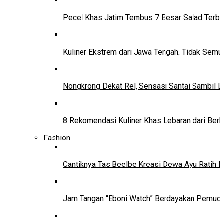
Pecel Khas Jatim Tembus 7 Besar Salad Terba
Kuliner Ekstrem dari Jawa Tengah, Tidak Se
Nongkrong Dekat Rel, Sensasi Santai Sambil L
8 Rekomendasi Kuliner Khas Lebaran dari Ber
Fashion
Cantiknya Tas Beelbe Kreasi Dewa Ayu Ratih 
Jam Tangan “Eboni Watch” Berdayakan Pemu