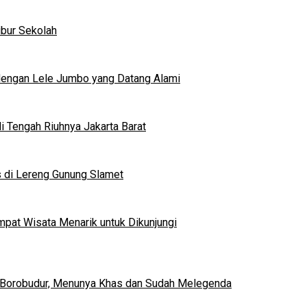
ibur Sekolah
dengan Lele Jumbo yang Datang Alami
 Tengah Riuhnya Jakarta Barat
s di Lereng Gunung Slamet
mpat Wisata Menarik untuk Dikunjungi
 Borobudur, Menunya Khas dan Sudah Melegenda