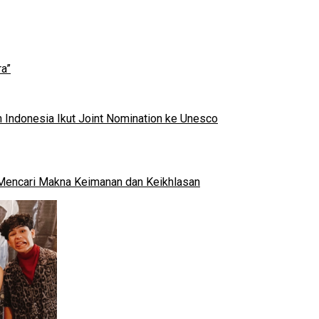
a”
 Indonesia Ikut Joint Nomination ke Unesco
al Mencari Makna Keimanan dan Keikhlasan