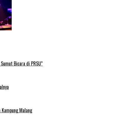
B Sumut Bicara di PRSU”
alnya
uh Kampung Malang