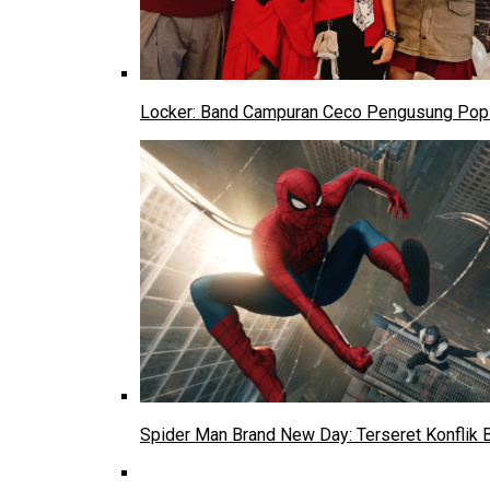
Locker: Band Campuran Ceco Pengusung Pop 
Spider Man Brand New Day: Terseret Konflik 