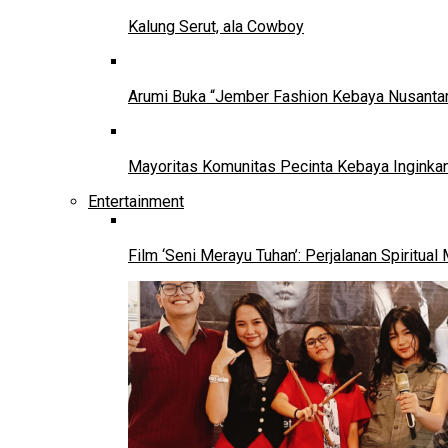
Kalung Serut, ala Cowboy
Arumi Buka “Jember Fashion Kebaya Nusantar
Mayoritas Komunitas Pecinta Kebaya Inginkan
Entertainment
Film ‘Seni Merayu Tuhan’: Perjalanan Spiritu