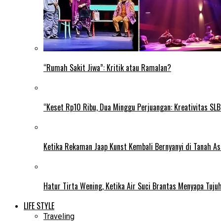
“Rumah Sakit Jiwa”: Kritik atau Ramalan?
“Keset Rp10 Ribu, Dua Minggu Perjuangan: Kreativitas SL
Ketika Rekaman Jaap Kunst Kembali Bernyanyi di Tanah As
Hatur Tirta Wening, Ketika Air Suci Brantas Menyapa Tuj
LIFE STYLE
Traveling