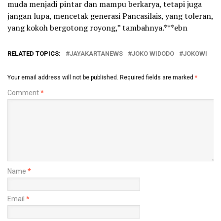
muda menjadi pintar dan mampu berkarya, tetapi juga
jangan lupa, mencetak generasi Pancasilais, yang toleran,
yang kokoh bergotong royong,” tambahnya.***ebn
RELATED TOPICS:
JAYAKARTANEWS
JOKO WIDODO
JOKOWI
Your email address will not be published.
Required fields are marked
*
Comment
*
Name
*
Email
*