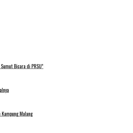
B Sumut Bicara di PRSU”
alnya
uh Kampung Malang