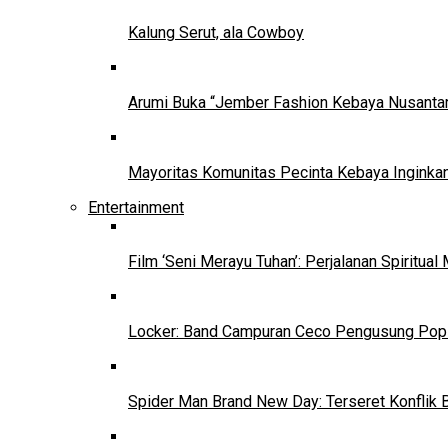
Kalung Serut, ala Cowboy
Arumi Buka “Jember Fashion Kebaya Nusantar
Mayoritas Komunitas Pecinta Kebaya Inginkan
Entertainment
Film ‘Seni Merayu Tuhan’: Perjalanan Spiritu
Locker: Band Campuran Ceco Pengusung Pop 
Spider Man Brand New Day: Terseret Konflik 