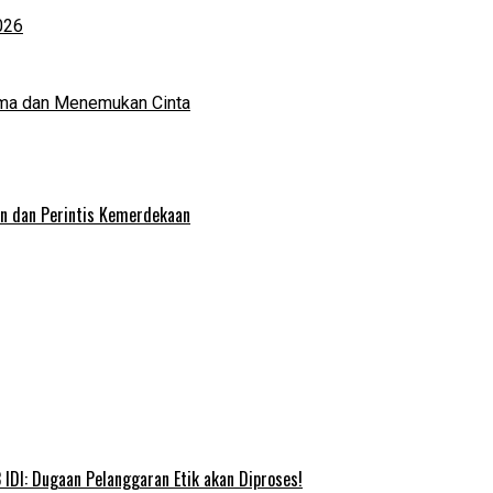
026
ma dan Menemukan Cinta
an dan Perintis Kemerdekaan
IDI: Dugaan Pelanggaran Etik akan Diproses!