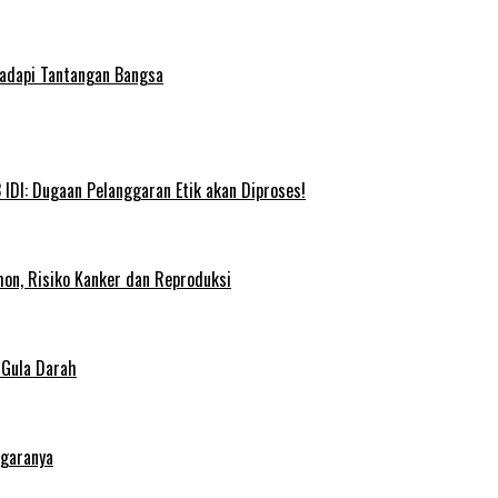
Hadapi Tantangan Bangsa
IDI: Dugaan Pelanggaran Etik akan Diproses!
on, Risiko Kanker dan Reproduksi
 Gula Darah
egaranya