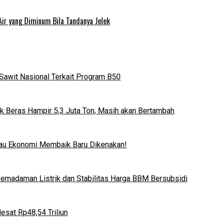
Air yang Diminum Bila Tandanya Jelek
Sawit Nasional Terkait Program B50
k Beras Hampir 5,3 Juta Ton, Masih akan Bertambah
lau Ekonomi Membaik Baru Dikenakan!
 Pemadaman Listrik dan Stabilitas Harga BBM Bersubsidi
esat Rp48,54 Triliun