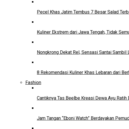
Pecel Khas Jatim Tembus 7 Besar Salad Terba
Kuliner Ekstrem dari Jawa Tengah, Tidak Se
Nongkrong Dekat Rel, Sensasi Santai Sambil L
8 Rekomendasi Kuliner Khas Lebaran dari Ber
Fashion
Cantiknya Tas Beelbe Kreasi Dewa Ayu Ratih 
Jam Tangan “Eboni Watch” Berdayakan Pemu