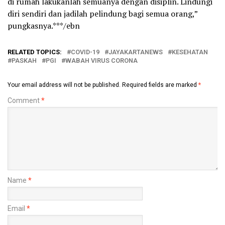
di rumah lakukanlah semuanya dengan disiplin. Lindungi
diri sendiri dan jadilah pelindung bagi semua orang,”
pungkasnya.***/ebn
RELATED TOPICS:
COVID-19
JAYAKARTANEWS
KESEHATAN
PASKAH
PGI
WABAH VIRUS CORONA
Your email address will not be published.
Required fields are marked
*
Comment
*
Name
*
Email
*