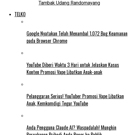
Tambak Udang Randomayang
TELKO
Google Nyatakan Telah Menambal 1.072 Bug Keamanan
pada Browser Chrome
YouTube Diberi Waktu 3 Hari untuk Jelaskan Kasus
Konten Promosi Vape Libatkan Anak-anak
Pelanggaran Serius! YouTuber Promosi Vape Libatkan
Anak, Kemkomdigi Tegur YouTube
Anda Pengguna Claude AI? Waspadalah! Mungkin
Percakapan Pribadi Anda Bocor ke Publik