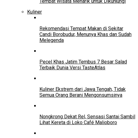
Tempat Wisata Menarik untuk Dikunjungi
Kuliner
Rekomendasi Tempat Makan di Sekitar
Candi Borobudur, Menunya Khas dan Sudah
Melegenda
Pecel Khas Jatim Tembus 7 Besar Salad
Terbaik Dunia Versi TasteAtlas
Kuliner Ekstrem dari Jawa Tengah, Tidak
Semua Orang Berani Mengonsumsinya
Nongkrong Dekat Rel, Sensasi Santai Sambil
Lihat Kereta di Loko Café Malioboro