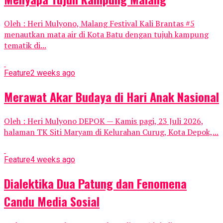
Oleh : Heri Mulyono, Malang Festival Kali Brantas #5
menautkan mata air di Kota Batu dengan tujuh kampung
tematik di...
Feature
2 weeks ago
Merawat Akar Budaya di Hari Anak Nasional
Oleh : Heri Mulyono DEPOK — Kamis pagi, 23 Juli 2026,
halaman TK Siti Maryam di Kelurahan Curug, Kota Depok,...
Feature
4 weeks ago
Dialektika Dua Patung dan Fenomena
Candu Media Sosial