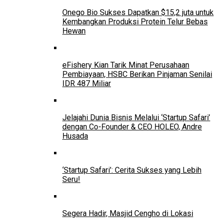
Onego Bio Sukses Dapatkan $15,2 juta untuk
Kembangkan Produksi Protein Telur Bebas
Hewan
eFishery Kian Tarik Minat Perusahaan
Pembiayaan, HSBC Berikan Pinjaman Senilai
IDR 487 Miliar
Jelajahi Dunia Bisnis Melalui ‘Startup Safari’
dengan Co-Founder & CEO HOLEO, Andre
Husada
‘Startup Safari’: Cerita Sukses yang Lebih
Seru!
Segera Hadir, Masjid Cengho di Lokasi