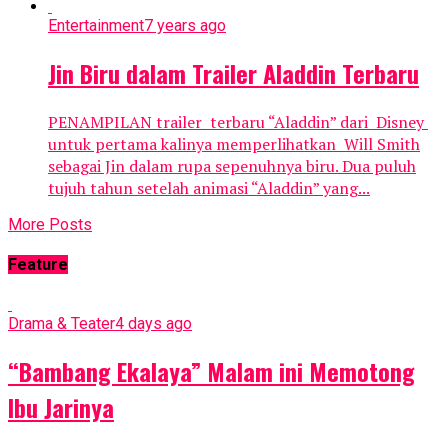
Entertainment
7 years ago
Jin Biru dalam Trailer Aladdin Terbaru
PENAMPILAN trailer terbaru “Aladdin” dari Disney
untuk pertama kalinya memperlihatkan Will Smith
sebagai Jin dalam rupa sepenuhnya biru. Dua puluh
tujuh tahun setelah animasi “Aladdin” yang...
More Posts
Feature
Drama & Teater
4 days ago
“Bambang Ekalaya” Malam ini Memotong
Ibu Jarinya