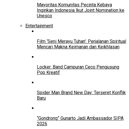
Mayoritas Komunitas Pecinta Kebaya
Inginkan Indonesia Ikut Joint Nomination ke
Unesco
Entertainment
Film ‘Seni Merayu Tuhan’: Perjalanan Spiritual
Mencari Makna Keimanan dan Keikhlasan
Locker: Band Campuran Ceco Pengusung
Pop Kreatif
Spider Man Brand New Day: Terseret Konflik
Baru
“Gondrong” Gunarto Jadi Ambassador SIPA
2026