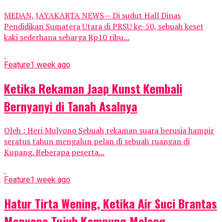
MEDAN, JAYAKARTA NEWS— Di sudut Hall Dinas
Pendidikan Sumatera Utara di PRSU ke-50, sebuah keset
kaki sederhana seharga Rp10 ribu...
Feature
1 week ago
Ketika Rekaman Jaap Kunst Kembali
Bernyanyi di Tanah Asalnya
Oleh : Heri Mulyono Sebuah rekaman suara berusia hampir
seratus tahun mengalun pelan di sebuah ruangan di
Kupang. Beberapa peserta...
Feature
1 week ago
Hatur Tirta Wening, Ketika Air Suci Brantas
Menyapa Tujuh Kampung Malang