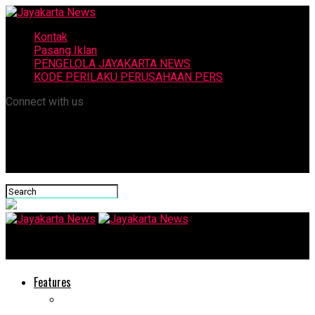
Kontak
Pasang Iklan
PENGELOLA JAYAKARTA NEWS
KODE PERILAKU PERUSAHAAN PERS
Connect with us
Jayakarta News
Features