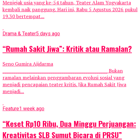
Menjejak usia yang ke-54 tahun, Teater Alam Yogyakarta
kembali naik panggung. Hari ini, Rabu 5 Agustus 2026 pukul
19.30 bertempat...
Drama & Teater
5 days ago
“Rumah Sakit Jiwa”: Kritik atau Ramalan?
Seno Gumira Ajidarma
________________________________________________ Bukan
ramalan melainkan penggambaran evolusi sosial yang
menjadi pencapaian teater kritis. Jika Rumah Sakit Jiwa
menjadi...
Feature
1 week ago
“Keset Rp10 Ribu, Dua Minggu Perjuangan:
Kreativitas SLB Sumut Bicara di PRSU”