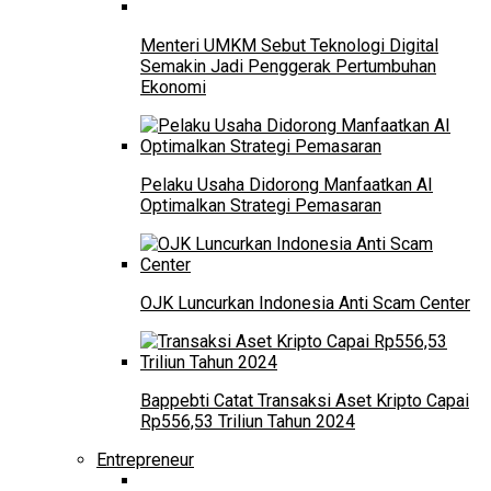
Menteri UMKM Sebut Teknologi Digital
Semakin Jadi Penggerak Pertumbuhan
Ekonomi
Pelaku Usaha Didorong Manfaatkan AI
Optimalkan Strategi Pemasaran
OJK Luncurkan Indonesia Anti Scam Center
Bappebti Catat Transaksi Aset Kripto Capai
Rp556,53 Triliun Tahun 2024
Entrepreneur