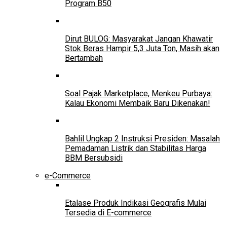
Program B50
Dirut BULOG: Masyarakat Jangan Khawatir
Stok Beras Hampir 5,3 Juta Ton, Masih akan
Bertambah
Soal Pajak Marketplace, Menkeu Purbaya:
Kalau Ekonomi Membaik Baru Dikenakan!
Bahlil Ungkap 2 Instruksi Presiden: Masalah
Pemadaman Listrik dan Stabilitas Harga
BBM Bersubsidi
e-Commerce
Etalase Produk Indikasi Geografis Mulai
Tersedia di E-commerce