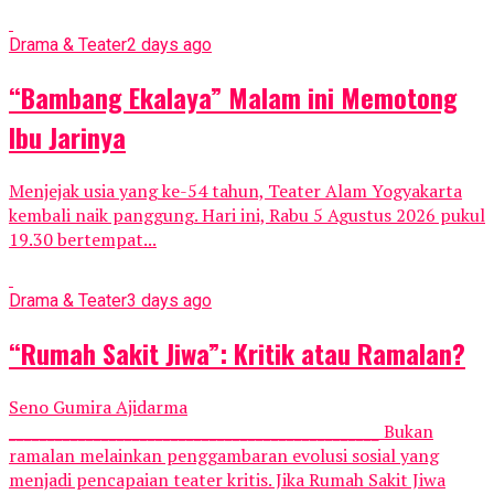
Drama & Teater
2 days ago
“Bambang Ekalaya” Malam ini Memotong
Ibu Jarinya
Menjejak usia yang ke-54 tahun, Teater Alam Yogyakarta
kembali naik panggung. Hari ini, Rabu 5 Agustus 2026 pukul
19.30 bertempat...
Drama & Teater
3 days ago
“Rumah Sakit Jiwa”: Kritik atau Ramalan?
Seno Gumira Ajidarma
________________________________________________ Bukan
ramalan melainkan penggambaran evolusi sosial yang
menjadi pencapaian teater kritis. Jika Rumah Sakit Jiwa