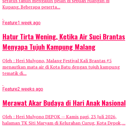
seratus tahun mengalun pelan di sebuah ruangan di
Kupang. Beberapa peserta...
Feature
1 week ago
Hatur Tirta Wening, Ketika Air Suci Brantas
Menyapa Tujuh Kampung Malang
Oleh : Heri Mulyono, Malang Festival Kali Brantas #5
menautkan mata air di Kota Batu dengan tujuh kampung
tematik di...
Feature
2 weeks ago
Merawat Akar Budaya di Hari Anak Nasional
Oleh : Heri Mulyono DEPOK — Kamis pagi, 23 Juli 2026,
halaman TK Siti Maryam di Kelurahan Curug, Kota Depok,...