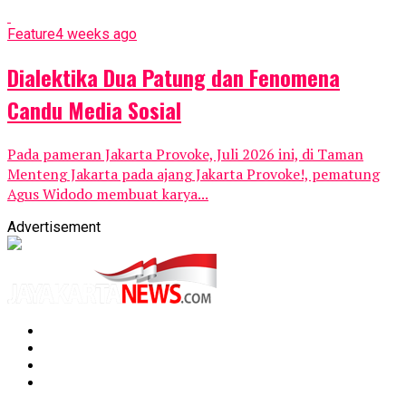
Feature
4 weeks ago
Dialektika Dua Patung dan Fenomena
Candu Media Sosial
Pada pameran Jakarta Provoke, Juli 2026 ini, di Taman
Menteng Jakarta pada ajang Jakarta Provoke!, pematung
Agus Widodo membuat karya...
Advertisement