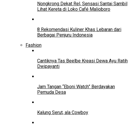
Nongkrong Dekat Rel, Sensasi Santai Sambil
Lihat Kereta di Loko Café Malioboro
8 Rekomendasi Kuliner Khas Lebaran dari
Berbagai Penjuru Indonesia
Fashion
Cantiknya Tas Beelbe Kreasi Dewa Ayu Ratih
Dwipayanti
Jam Tangan “Eboni Watch” Berdayakan
Pemuda Desa
Kalung Serut, ala Cowboy