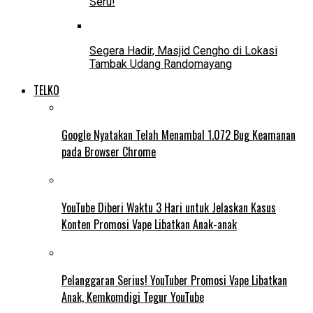
Seru!
Segera Hadir, Masjid Cengho di Lokasi
Tambak Udang Randomayang
TELKO
Google Nyatakan Telah Menambal 1.072 Bug Keamanan
pada Browser Chrome
YouTube Diberi Waktu 3 Hari untuk Jelaskan Kasus
Konten Promosi Vape Libatkan Anak-anak
Pelanggaran Serius! YouTuber Promosi Vape Libatkan
Anak, Kemkomdigi Tegur YouTube