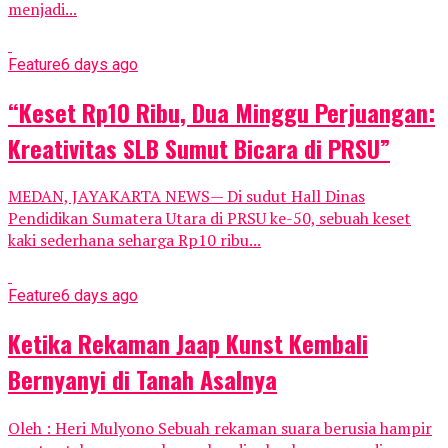
menjadi...
Feature
6 days ago
“Keset Rp10 Ribu, Dua Minggu Perjuangan:
Kreativitas SLB Sumut Bicara di PRSU”
MEDAN, JAYAKARTA NEWS— Di sudut Hall Dinas
Pendidikan Sumatera Utara di PRSU ke-50, sebuah keset
kaki sederhana seharga Rp10 ribu...
Feature
6 days ago
Ketika Rekaman Jaap Kunst Kembali
Bernyanyi di Tanah Asalnya
Oleh : Heri Mulyono Sebuah rekaman suara berusia hampir