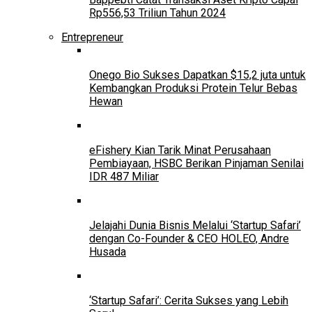
Rp556,53 Triliun Tahun 2024
Entrepreneur
Onego Bio Sukses Dapatkan $15,2 juta untuk
Kembangkan Produksi Protein Telur Bebas
Hewan
eFishery Kian Tarik Minat Perusahaan
Pembiayaan, HSBC Berikan Pinjaman Senilai
IDR 487 Miliar
Jelajahi Dunia Bisnis Melalui ‘Startup Safari’
dengan Co-Founder & CEO HOLEO, Andre
Husada
‘Startup Safari’: Cerita Sukses yang Lebih