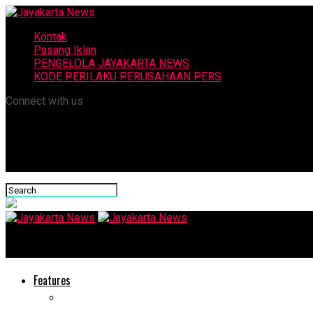
Kontak
Pasang Iklan
PENGELOLA JAYAKARTA NEWS
KODE PERILAKU PERUSAHAAN PERS
Connect with us
Jayakarta News
Features