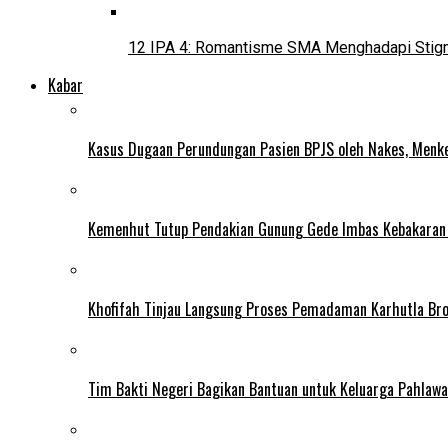
12 IPA 4: Romantisme SMA Menghadapi Stig
Kabar
Kasus Dugaan Perundungan Pasien BPJS oleh Nakes, Menke
Kemenhut Tutup Pendakian Gunung Gede Imbas Kebakaran
Khofifah Tinjau Langsung Proses Pemadaman Karhutla Br
Tim Bakti Negeri Bagikan Bantuan untuk Keluarga Pahlaw