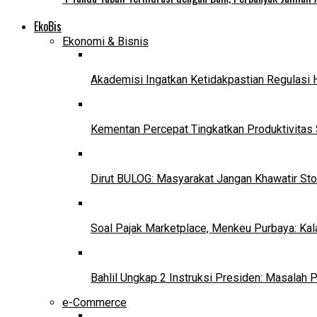
EkoBis
Ekonomi & Bisnis
Akademisi Ingatkan Ketidakpastian Regulasi 
Kementan Percepat Tingkatkan Produktivitas 
Dirut BULOG: Masyarakat Jangan Khawatir Sto
Soal Pajak Marketplace, Menkeu Purbaya: Ka
Bahlil Ungkap 2 Instruksi Presiden: Masalah
e-Commerce