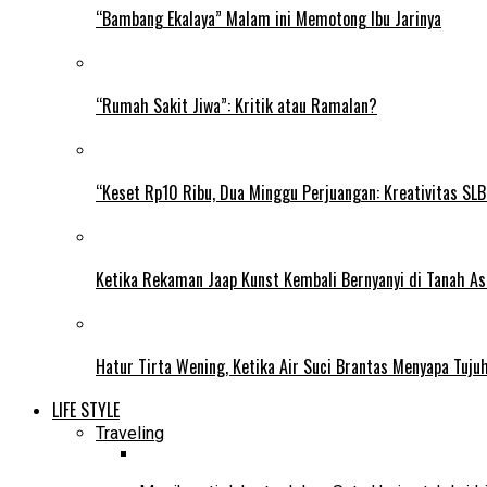
“Bambang Ekalaya” Malam ini Memotong Ibu Jarinya
“Rumah Sakit Jiwa”: Kritik atau Ramalan?
“Keset Rp10 Ribu, Dua Minggu Perjuangan: Kreativitas SL
Ketika Rekaman Jaap Kunst Kembali Bernyanyi di Tanah As
Hatur Tirta Wening, Ketika Air Suci Brantas Menyapa Tuj
LIFE STYLE
Traveling