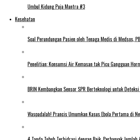
Umbul Kidung Puja Mantra #3
Kesehatan
Soal Perundungan Pasien oleh Tenaga Medis di Medsos, PB 
Penelitian: Konsumsi Air Kemasan tak Picu Gangguan Horm
BRIN Kembangkan Sensor SPR Berteknologi untuk Deteksi
Waspadalah! Prancis Umumkan Kasus Ebola Pertama di N
4 Tanda Tubuh Terhidrasi dengan Baik, Perbanyak Jumlah 