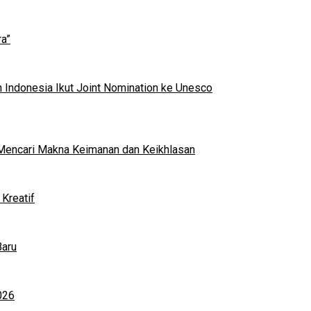
a”
 Indonesia Ikut Joint Nomination ke Unesco
al Mencari Makna Keimanan dan Keikhlasan
Kreatif
Baru
026