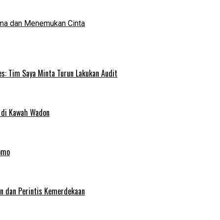
ma dan Menemukan Cinta
s: Tim Saya Minta Turun Lakukan Audit
 di Kawah Wadon
omo
an dan Perintis Kemerdekaan