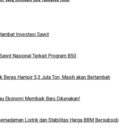
Hambat Investasi Sawit
Sawit Nasional Terkait Program B50
k Beras Hampir 5,3 Juta Ton, Masih akan Bertambah
lau Ekonomi Membaik Baru Dikenakan!
 Pemadaman Listrik dan Stabilitas Harga BBM Bersubsidi