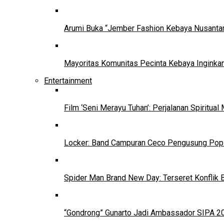
Arumi Buka “Jember Fashion Kebaya Nusantar
Mayoritas Komunitas Pecinta Kebaya Inginkan
Entertainment
Film ‘Seni Merayu Tuhan’: Perjalanan Spiritu
Locker: Band Campuran Ceco Pengusung Pop 
Spider Man Brand New Day: Terseret Konflik 
“Gondrong” Gunarto Jadi Ambassador SIPA 2